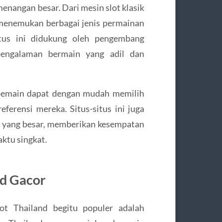
enangan besar. Dari mesin slot klasik
 menemukan berbagai jenis permainan
itus ini didukung oleh pengembang
engalaman bermain yang adil dan
 pemain dapat dengan mudah memilih
ferensi mereka. Situs-situs ini juga
ot yang besar, memberikan kesempatan
ktu singkat.
nd Gacor
lot Thailand begitu populer adalah