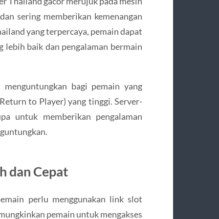
rver Thailand gacor merujuk pada mesin
i dan sering memberikan kemenangan
iland yang terpercaya, pemain dapat
g lebih baik dan pengalaman bermain
at menguntungkan bagi pemain yang
turn to Player) yang tinggi. Server-
 rupa untuk memberikan pengalaman
nguntungkan.
ah dan Cepat
pemain perlu menggunakan link slot
memungkinkan pemain untuk mengakses