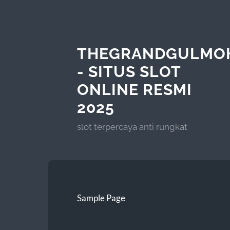
THEGRANDGULMO
- SITUS SLOT
ONLINE RESMI
2025
slot terpercaya anti rungkat
Sample Page