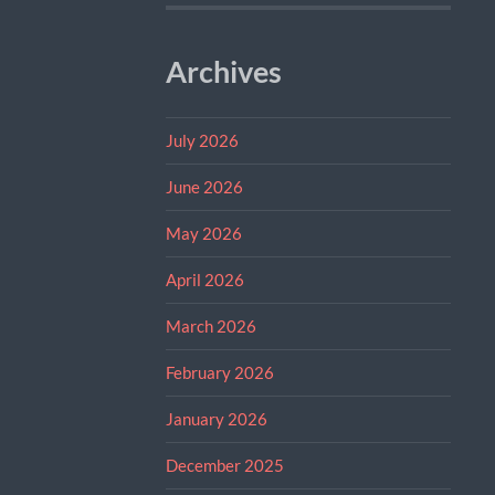
Archives
July 2026
June 2026
May 2026
April 2026
March 2026
February 2026
January 2026
December 2025