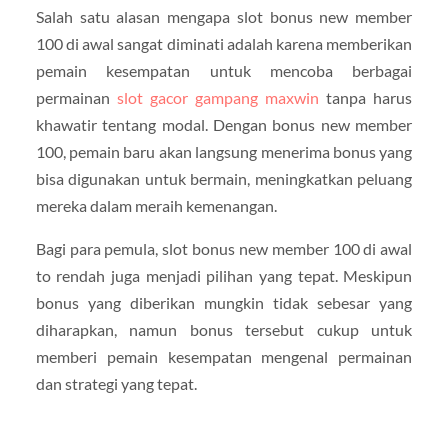
Salah satu alasan mengapa slot bonus new member
100 di awal sangat diminati adalah karena memberikan
pemain kesempatan untuk mencoba berbagai
permainan
slot gacor gampang maxwin
tanpa harus
khawatir tentang modal. Dengan bonus new member
100, pemain baru akan langsung menerima bonus yang
bisa digunakan untuk bermain, meningkatkan peluang
mereka dalam meraih kemenangan.
Bagi para pemula, slot bonus new member 100 di awal
to rendah juga menjadi pilihan yang tepat. Meskipun
bonus yang diberikan mungkin tidak sebesar yang
diharapkan, namun bonus tersebut cukup untuk
memberi pemain kesempatan mengenal permainan
dan strategi yang tepat.