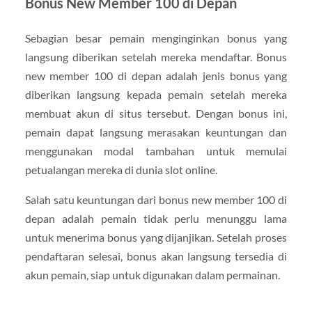
Bonus New Member 100 di Depan
Sebagian besar pemain menginginkan bonus yang
langsung diberikan setelah mereka mendaftar. Bonus
new member 100 di depan adalah jenis bonus yang
diberikan langsung kepada pemain setelah mereka
membuat akun di situs tersebut. Dengan bonus ini,
pemain dapat langsung merasakan keuntungan dan
menggunakan modal tambahan untuk memulai
petualangan mereka di dunia slot online.
Salah satu keuntungan dari bonus new member 100 di
depan adalah pemain tidak perlu menunggu lama
untuk menerima bonus yang dijanjikan. Setelah proses
pendaftaran selesai, bonus akan langsung tersedia di
akun pemain, siap untuk digunakan dalam permainan.