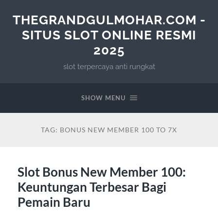
THEGRANDGULMOHAR.COM -
SITUS SLOT ONLINE RESMI
2025
slot terpercaya anti rungkat
SHOW MENU
TAG:
BONUS NEW MEMBER 100 TO 7X
Slot Bonus New Member 100:
Keuntungan Terbesar Bagi
Pemain Baru