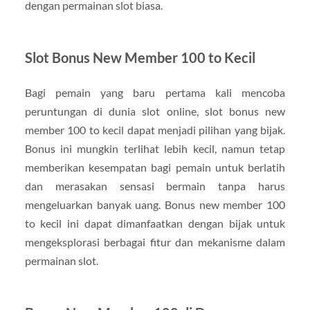
dengan permainan slot biasa.
Slot Bonus New Member 100 to Kecil
Bagi pemain yang baru pertama kali mencoba
peruntungan di dunia slot online, slot bonus new
member 100 to kecil dapat menjadi pilihan yang bijak.
Bonus ini mungkin terlihat lebih kecil, namun tetap
memberikan kesempatan bagi pemain untuk berlatih
dan merasakan sensasi bermain tanpa harus
mengeluarkan banyak uang. Bonus new member 100
to kecil ini dapat dimanfaatkan dengan bijak untuk
mengeksplorasi berbagai fitur dan mekanisme dalam
permainan slot.