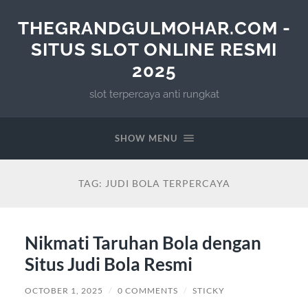
THEGRANDGULMOHAR.COM -
SITUS SLOT ONLINE RESMI
2025
slot terpercaya anti rungkat
SHOW MENU
TAG:
JUDI BOLA TERPERCAYA
Nikmati Taruhan Bola dengan
Situs Judi Bola Resmi
OCTOBER 1, 2025
/
0 COMMENTS
/
STICKY