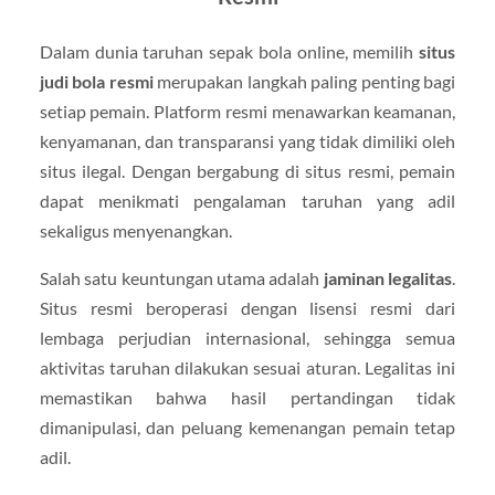
Dalam dunia taruhan sepak bola online, memilih
situs
judi bola resmi
merupakan langkah paling penting bagi
setiap pemain. Platform resmi menawarkan keamanan,
kenyamanan, dan transparansi yang tidak dimiliki oleh
situs ilegal. Dengan bergabung di situs resmi, pemain
dapat menikmati pengalaman taruhan yang adil
sekaligus menyenangkan.
Salah satu keuntungan utama adalah
jaminan legalitas
.
Situs resmi beroperasi dengan lisensi resmi dari
lembaga perjudian internasional, sehingga semua
aktivitas taruhan dilakukan sesuai aturan. Legalitas ini
memastikan bahwa hasil pertandingan tidak
dimanipulasi, dan peluang kemenangan pemain tetap
adil.