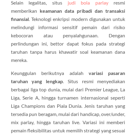
Selain legalitas, situs
judi bola parlay
resmi
memberikan
keamanan data pribadi dan transaksi
finansial
. Teknologi enkripsi modern digunakan untuk
melindungi informasi sensitif pemain dari risiko
kebocoran atau penyalahgunaan. Dengan
perlindungan ini, bettor dapat fokus pada strategi
taruhan tanpa harus khawatir soal keamanan dana
mereka.
Keunggulan berikutnya adalah
variasi pasaran
taruhan yang lengkap
. Situs resmi menyediakan
berbagai liga top dunia, mulai dari Premier League, La
Liga, Serie A, hingga turnamen internasional seperti
Liga Champions dan Piala Dunia. Jenis taruhan yang
tersedia pun beragam, mulai dari handicap, over/under,
mix parlay, hingga taruhan live. Variasi ini memberi
pemain fleksibilitas untuk memilih strategi yang sesuai