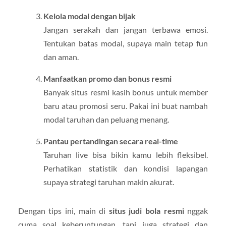
Kelola modal dengan bijak
Jangan serakah dan jangan terbawa emosi.
Tentukan batas modal, supaya main tetap fun
dan aman.
Manfaatkan promo dan bonus resmi
Banyak situs resmi kasih bonus untuk member
baru atau promosi seru. Pakai ini buat nambah
modal taruhan dan peluang menang.
Pantau pertandingan secara real-time
Taruhan live bisa bikin kamu lebih fleksibel.
Perhatikan statistik dan kondisi lapangan
supaya strategi taruhan makin akurat.
Dengan tips ini, main di
situs judi bola resmi
nggak
cuma soal keberuntungan, tapi juga strategi dan