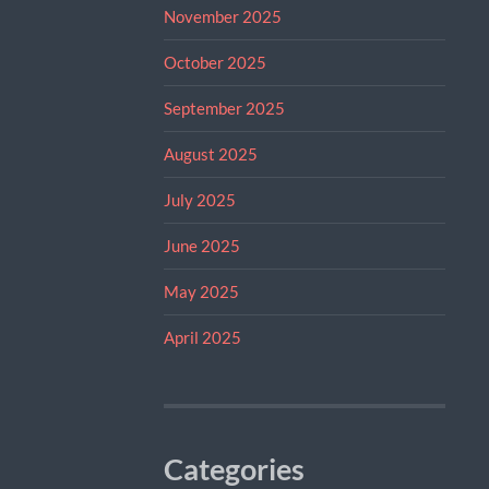
November 2025
October 2025
September 2025
August 2025
July 2025
June 2025
May 2025
April 2025
Categories