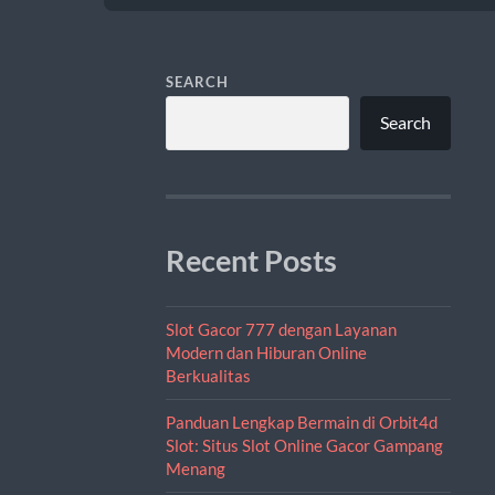
SEARCH
Search
Recent Posts
Slot Gacor 777 dengan Layanan
Modern dan Hiburan Online
Berkualitas
Panduan Lengkap Bermain di Orbit4d
Slot: Situs Slot Online Gacor Gampang
Menang