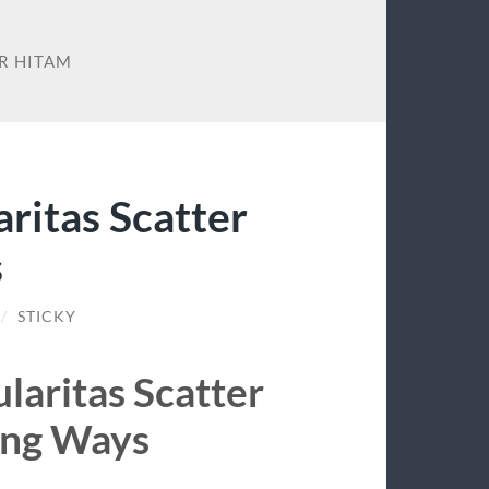
ER HITAM
ritas Scatter
s
/
STICKY
laritas Scatter
ong Ways