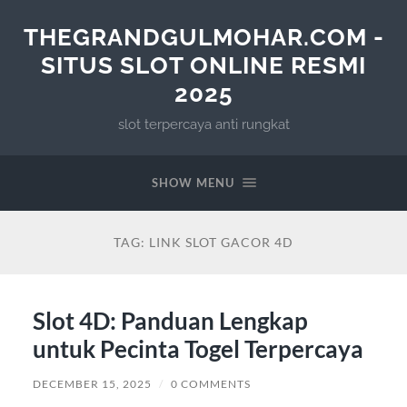
THEGRANDGULMOHAR.COM -
SITUS SLOT ONLINE RESMI
2025
slot terpercaya anti rungkat
SHOW MENU
TAG:
LINK SLOT GACOR 4D
Slot 4D: Panduan Lengkap
untuk Pecinta Togel Terpercaya
DECEMBER 15, 2025
/
0 COMMENTS