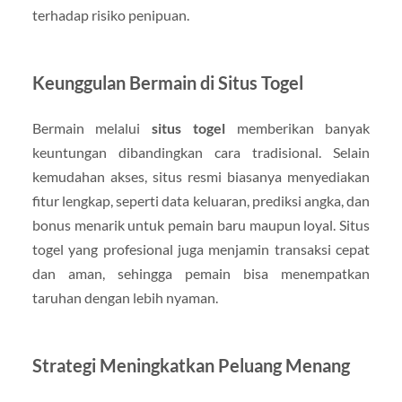
terhadap risiko penipuan.
Keunggulan Bermain di Situs Togel
Bermain melalui
situs togel
memberikan banyak
keuntungan dibandingkan cara tradisional. Selain
kemudahan akses, situs resmi biasanya menyediakan
fitur lengkap, seperti data keluaran, prediksi angka, dan
bonus menarik untuk pemain baru maupun loyal. Situs
togel yang profesional juga menjamin transaksi cepat
dan aman, sehingga pemain bisa menempatkan
taruhan dengan lebih nyaman.
Strategi Meningkatkan Peluang Menang