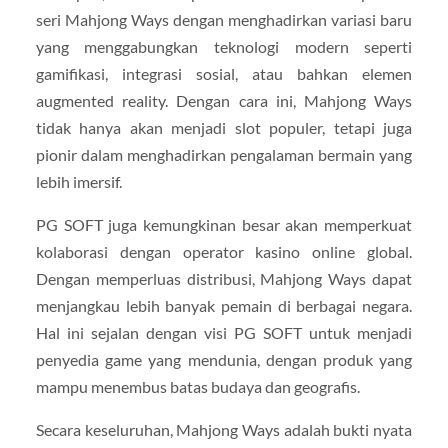
seri Mahjong Ways dengan menghadirkan variasi baru
yang menggabungkan teknologi modern seperti
gamifikasi, integrasi sosial, atau bahkan elemen
augmented reality. Dengan cara ini, Mahjong Ways
tidak hanya akan menjadi slot populer, tetapi juga
pionir dalam menghadirkan pengalaman bermain yang
lebih imersif.
PG SOFT juga kemungkinan besar akan memperkuat
kolaborasi dengan operator kasino online global.
Dengan memperluas distribusi, Mahjong Ways dapat
menjangkau lebih banyak pemain di berbagai negara.
Hal ini sejalan dengan visi PG SOFT untuk menjadi
penyedia game yang mendunia, dengan produk yang
mampu menembus batas budaya dan geografis.
Secara keseluruhan, Mahjong Ways adalah bukti nyata