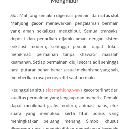
Menghibur
Slot Mahjong semakin digemari pemain, dan
situs slot
Mahjong gacor
menawarkan pengalaman bermain
yang aman sekaligus menghibur. Semua transaksi
deposit dan penarikan dijamin aman dengan sistem
enkripsi modern, sehingga pemain dapat fokus
menikmati permainan tanpa khawatir masalah
keamanan. Setiap permainan diuji secara adil sehingga
hasil putaran benar-benar sesuai mekanisme yang sah,
memberikan rasa percaya diri saat bermain.
Keunggulan situs
slot mahjong ways
gacor terlihat dari
kualitas permainan yang lengkap dan menarik. Pemain
dapat menikmati grafis modern, animasi halus, efek
suara yang memukau, serta fitur bonus yang
meningkatkan peluang menang. Simbol khusus
dirancang untuk menghadirkan pengalaman bermain