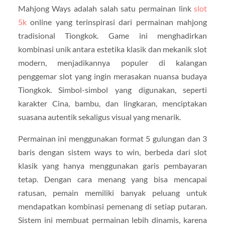
Mahjong Ways adalah salah satu permainan link
slot
5k
online yang terinspirasi dari permainan mahjong
tradisional Tiongkok. Game ini menghadirkan
kombinasi unik antara estetika klasik dan mekanik slot
modern, menjadikannya populer di kalangan
penggemar slot yang ingin merasakan nuansa budaya
Tiongkok. Simbol-simbol yang digunakan, seperti
karakter Cina, bambu, dan lingkaran, menciptakan
suasana autentik sekaligus visual yang menarik.
Permainan ini menggunakan format 5 gulungan dan 3
baris dengan sistem ways to win, berbeda dari slot
klasik yang hanya menggunakan garis pembayaran
tetap. Dengan cara menang yang bisa mencapai
ratusan, pemain memiliki banyak peluang untuk
mendapatkan kombinasi pemenang di setiap putaran.
Sistem ini membuat permainan lebih dinamis, karena