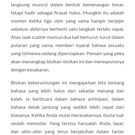
langsung muncul dalam bentuk kemenangan besar,
tetapi hadir sebagai firasat halus. Mungkin itu adalah
momen ketika tiga ubin yang sama hampir berjejer
sebelum akhirnya berhenti satu langkah terlalu cepat.
Atau saat scatter muncul dua kali berturut-turut dalam
putaran yang sama, memberi isyarat bahwa sesuatu
yang istimewa sedang dipersiapkan. Pemain yang peka
akan menangkap bisikan-bisikan ini dan meresponsnya
dengan kesabaran.
Bisikan keberuntungan ini mengajarkan kita tentang
bahasa yang lebih halus dari sekadar menang dan
kalah. Ia berbicara dalam bahasa antisipasi, dalam
bahasa detak jantung yang sedikit lebih cepat dari
biasanya. Ketika Anda mulai merasakannya, dunia luar
seolah memudar. Yang tersisa hanyalah Anda, layar,
dan ubin-ubin yang terus berjatuhan dalam tarian