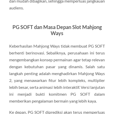
dan mudah dibagikan, sehingga memperluas jangkauan
audiens.
PG SOFT dan Masa Depan Slot Mahjong
Ways
Keberhasilan Mahjong Ways tidak membuat PG SOFT
berhenti berinovasi. Sebaliknya, perusahaan ini terus
mengembangkan konsep permainan agar tetap relevan
dengan kebutuhan pasar yang dinamis. Salah satu
langkah penting adalah menghadirkan Mahjong Ways
2, yang menawarkan fitur lebih kompleks, multiplier
lebih besar, serta animasi lebih interaktif. Versi lanjutan
ini menjadi bukti komitmen PG SOFT dalam
memberikan pengalaman bermain yang lebih kaya.
Ke depan, PG SOFT diprediksi akan terus memperluas