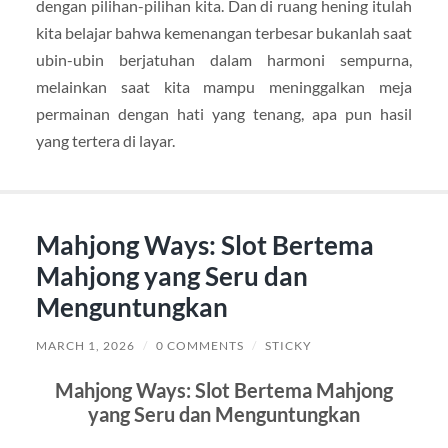
dengan pilihan-pilihan kita. Dan di ruang hening itulah
kita belajar bahwa kemenangan terbesar bukanlah saat
ubin-ubin berjatuhan dalam harmoni sempurna,
melainkan saat kita mampu meninggalkan meja
permainan dengan hati yang tenang, apa pun hasil
yang tertera di layar.
Mahjong Ways: Slot Bertema
Mahjong yang Seru dan
Menguntungkan
MARCH 1, 2026
/
0 COMMENTS
/
STICKY
Mahjong Ways: Slot Bertema Mahjong
yang Seru dan Menguntungkan