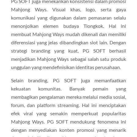
PG SOFT juga menekankan konsistensi dalam promosi
Mahjong Ways. Visual khas, logo, serta gaya
komunikasi yang digunakan dalam pemasaran selalu
menonjolkan elemen budaya Tiongkok. Hal ini
membuat Mahjong Ways mudah dikenali dan memiliki
diferensiasi yang jelas dibandingkan slot lain. Dengan
strategi branding yang kuat, PG SOFT berhasil
menjadikan Mahjong Ways sebagai salah satu produk
unggulan yang mendefinisikan identitas perusahaan.
Selain branding, PG SOFT juga memanfaatkan
kekuatan komunitas. Banyak pemain yang
membagikan pengalaman mereka melalui media sosial,
forum, dan platform streaming. Hal ini menciptakan
efek viral yang semakin memperkuat popularitas
Mahjong Ways. PG SOFT mendukung fenomena ini
dengan menyediakan konten promosi yang menarik