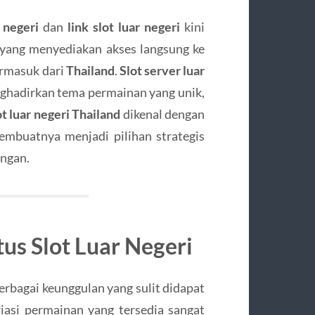
r negeri
dan
link slot luar negeri
kini
yang menyediakan akses langsung ke
ermasuk dari
Thailand
.
Slot server luar
nghadirkan tema permainan yang unik,
ot luar negeri Thailand
dikenal dengan
membuatnya menjadi pilihan strategis
ngan.
us Slot Luar Negeri
bagai keunggulan yang sulit didapat
riasi permainan yang tersedia sangat