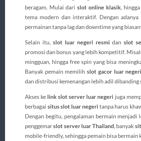
beragam. Mulai dari
slot online klasik
, hingg
tema modern dan interaktif. Dengan adanya
permainan tanpa lag dan downtime yang biasanya 
Selain itu,
slot luar negeri resmi
dan
slot s
promosi dan bonus yang lebih kompetitif. Misa
mingguan, hingga free spin yang bisa mening
Banyak pemain memilih
slot gacor luar neger
dan distribusi kemenangan lebih adil dibanding
Akses ke
link slot server luar negeri
juga memp
berbagai
situs slot luar negeri
tanpa harus khaw
Dengan begitu, pengalaman bermain menjadi l
penggemar
slot server luar Thailand
, banyak
si
mobile-friendly, sehingga pemain bisa bermain k