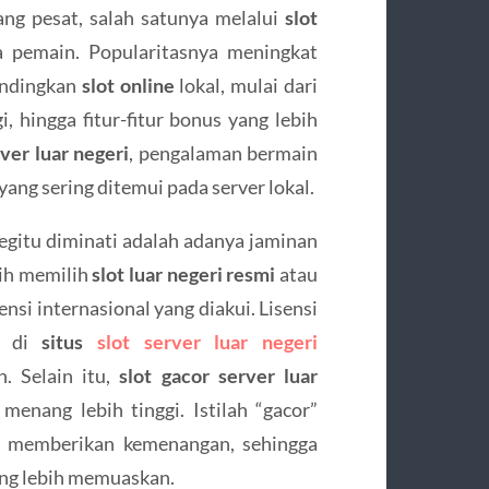
ang pesat, salah satunya melalui
slot
a pemain. Popularitasnya meningkat
andingkan
slot online
lokal, mulai dari
, hingga fitur-fitur bonus yang lebih
ver luar negeri
, pengalaman bermain
yang sering ditemui pada server lokal.
egitu diminati adalah adanya jaminan
ih memilih
slot luar negeri resmi
atau
nsi internasional yang diakui. Lisensi
n di
situs
slot server luar negeri
n. Selain itu,
slot gacor server luar
enang lebih tinggi. Istilah “gacor”
ng memberikan kemenangan, sehingga
ng lebih memuaskan.