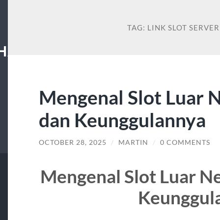
TAG:
LINK SLOT SERVER
HAR.COM
Mengenal Slot Luar N
dan Keunggulannya
OCTOBER 28, 2025
/
MARTIN
/
0 COMMENTS
Mengenal Slot Luar Ne
Keunggul