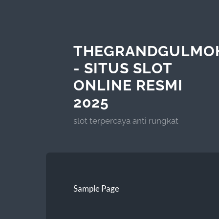
THEGRANDGULMO
- SITUS SLOT
ONLINE RESMI
2025
slot terpercaya anti rungkat
Sample Page