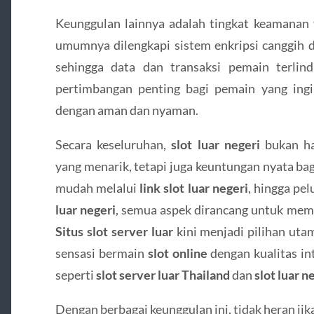
Keunggulan lainnya adalah tingkat keamanan y
umumnya dilengkapi sistem enkripsi canggih d
sehingga data dan transaksi pemain terlin
pertimbangan penting bagi pemain yang in
dengan aman dan nyaman.
Secara keseluruhan,
slot luar negeri
bukan ha
yang menarik, tetapi juga keuntungan nyata ba
mudah melalui
link slot luar negeri
, hingga pe
luar negeri
, semua aspek dirancang untuk mem
Situs slot server luar
kini menjadi pilihan uta
sensasi bermain
slot online
dengan kualitas in
seperti
slot server luar Thailand
dan
slot luar n
Dengan berbagai keunggulan ini, tidak heran ji