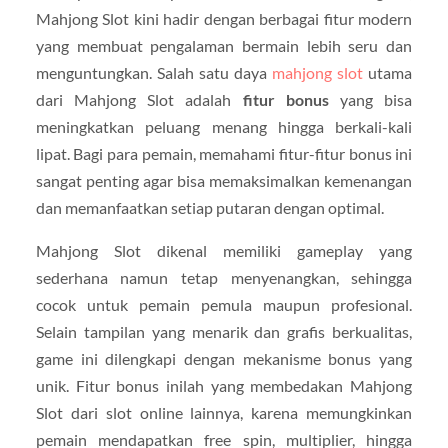
Mahjong Slot kini hadir dengan berbagai fitur modern
yang membuat pengalaman bermain lebih seru dan
menguntungkan. Salah satu daya
mahjong slot
utama
dari Mahjong Slot adalah
fitur bonus
yang bisa
meningkatkan peluang menang hingga berkali-kali
lipat. Bagi para pemain, memahami fitur-fitur bonus ini
sangat penting agar bisa memaksimalkan kemenangan
dan memanfaatkan setiap putaran dengan optimal.
Mahjong Slot dikenal memiliki gameplay yang
sederhana namun tetap menyenangkan, sehingga
cocok untuk pemain pemula maupun profesional.
Selain tampilan yang menarik dan grafis berkualitas,
game ini dilengkapi dengan mekanisme bonus yang
unik. Fitur bonus inilah yang membedakan Mahjong
Slot dari slot online lainnya, karena memungkinkan
pemain mendapatkan free spin, multiplier, hingga