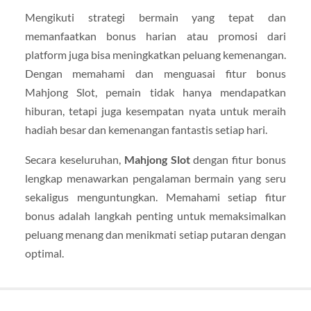
Mengikuti strategi bermain yang tepat dan
memanfaatkan bonus harian atau promosi dari
platform juga bisa meningkatkan peluang kemenangan.
Dengan memahami dan menguasai fitur bonus
Mahjong Slot, pemain tidak hanya mendapatkan
hiburan, tetapi juga kesempatan nyata untuk meraih
hadiah besar dan kemenangan fantastis setiap hari.
Secara keseluruhan,
Mahjong Slot
dengan fitur bonus
lengkap menawarkan pengalaman bermain yang seru
sekaligus menguntungkan. Memahami setiap fitur
bonus adalah langkah penting untuk memaksimalkan
peluang menang dan menikmati setiap putaran dengan
optimal.