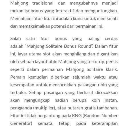
Mahjong tradisional dan mengubahnya menjadi
mekanika bonus yang interaktif dan menguntungkan.
Memahami fitur-fitur ini adalah kunci untuk menikmati
dan memaksimalkan potensi dari permainan ini.
Salah satu fitur bonus yang paling cerdas
adalah “Mahjong Solitaire Bonus Round”. Dalam fitur
ini, layar utama slot akan menghilang dan digantikan
oleh sebuah layout ubin Mahjong yang tertutup, persis
seperti dalam permainan Mahjong Solitaire klasik.
Pemain kemudian diberikan sejumlah waktu atau
kesempatan untuk mencocokkan pasangan ubin yang
terbuka. Setiap pasangan yang berhasil dicocokkan
akan mengungkap hadiah berupa koin instan,
pengganda (multiplier), atau putaran gratis tambahan.
Fitur ini tidak bergantung pada RNG (Random Number
Generator) semata, tetapi pada keterampilan