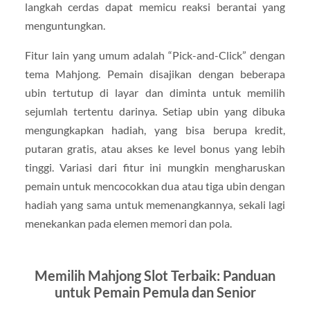
langkah cerdas dapat memicu reaksi berantai yang
menguntungkan.
Fitur lain yang umum adalah “Pick-and-Click” dengan
tema Mahjong. Pemain disajikan dengan beberapa
ubin tertutup di layar dan diminta untuk memilih
sejumlah tertentu darinya. Setiap ubin yang dibuka
mengungkapkan hadiah, yang bisa berupa kredit,
putaran gratis, atau akses ke level bonus yang lebih
tinggi. Variasi dari fitur ini mungkin mengharuskan
pemain untuk mencocokkan dua atau tiga ubin dengan
hadiah yang sama untuk memenangkannya, sekali lagi
menekankan pada elemen memori dan pola.
Memilih Mahjong Slot Terbaik: Panduan
untuk Pemain Pemula dan Senior