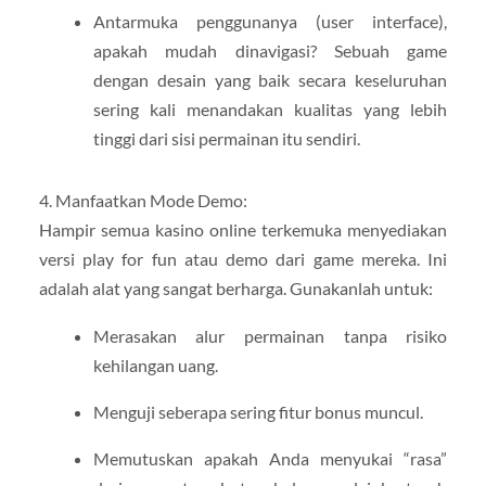
Antarmuka penggunanya (user interface),
apakah mudah dinavigasi? Sebuah game
dengan desain yang baik secara keseluruhan
sering kali menandakan kualitas yang lebih
tinggi dari sisi permainan itu sendiri.
4. Manfaatkan Mode Demo:
Hampir semua kasino online terkemuka menyediakan
versi play for fun atau demo dari game mereka. Ini
adalah alat yang sangat berharga. Gunakanlah untuk:
Merasakan alur permainan tanpa risiko
kehilangan uang.
Menguji seberapa sering fitur bonus muncul.
Memutuskan apakah Anda menyukai “rasa”