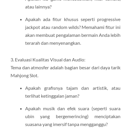
atau lainnya?
Apakah ada fitur khusus seperti progressive
jackpot atau random wilds? Memahami fitur ini
akan membuat pengalaman bermain Anda lebih
terarah dan menyenangkan.
3. Evaluasi Kualitas Visual dan Audio:
Tema dan atmosfer adalah bagian besar dari daya tarik
Mahjong Slot.
Apakah grafisnya tajam dan artistik, atau
terlihat ketinggalan jaman?
Apakah musik dan efek suara (seperti suara
ubin yang bergemerincing) menciptakan
suasana yang imersif tanpa mengganggu?