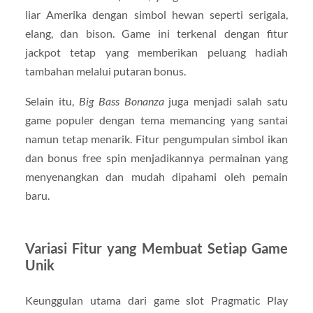
liar Amerika dengan simbol hewan seperti serigala,
elang, dan bison. Game ini terkenal dengan fitur
jackpot tetap yang memberikan peluang hadiah
tambahan melalui putaran bonus.
Selain itu,
Big Bass Bonanza
juga menjadi salah satu
game populer dengan tema memancing yang santai
namun tetap menarik. Fitur pengumpulan simbol ikan
dan bonus free spin menjadikannya permainan yang
menyenangkan dan mudah dipahami oleh pemain
baru.
Variasi Fitur yang Membuat Setiap Game
Unik
Keunggulan utama dari game slot
Pragmatic Play