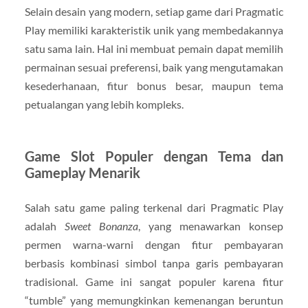
Selain desain yang modern, setiap game dari Pragmatic
Play memiliki karakteristik unik yang membedakannya
satu sama lain. Hal ini membuat pemain dapat memilih
permainan sesuai preferensi, baik yang mengutamakan
kesederhanaan, fitur bonus besar, maupun tema
petualangan yang lebih kompleks.
Game Slot Populer dengan Tema dan
Gameplay Menarik
Salah satu game paling terkenal dari Pragmatic Play
adalah
Sweet Bonanza
, yang menawarkan konsep
permen warna-warni dengan fitur pembayaran
berbasis kombinasi simbol tanpa garis pembayaran
tradisional. Game ini sangat populer karena fitur
“tumble” yang memungkinkan kemenangan beruntun