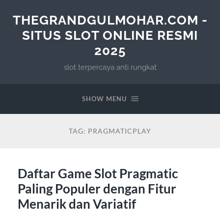
THEGRANDGULMOHAR.COM -
SITUS SLOT ONLINE RESMI
2025
slot terpercaya anti rungkat
SHOW MENU
TAG:
PRAGMATICPLAY
Daftar Game Slot Pragmatic
Paling Populer dengan Fitur
Menarik dan Variatif