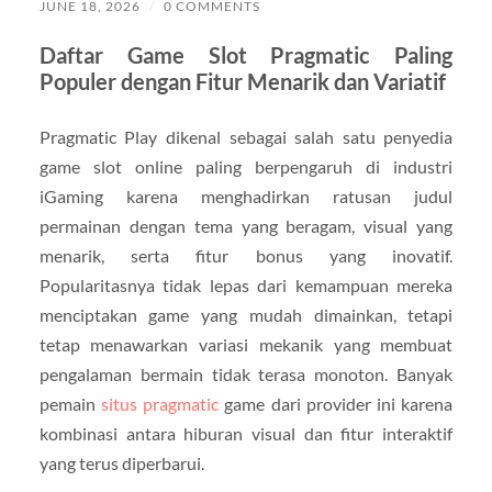
JUNE 18, 2026
/
0 COMMENTS
Daftar Game Slot Pragmatic Paling
Populer dengan Fitur Menarik dan Variatif
Pragmatic Play
dikenal sebagai salah satu penyedia
game slot online paling berpengaruh di industri
iGaming karena menghadirkan ratusan judul
permainan dengan tema yang beragam, visual yang
menarik, serta fitur bonus yang inovatif.
Popularitasnya tidak lepas dari kemampuan mereka
menciptakan game yang mudah dimainkan, tetapi
tetap menawarkan variasi mekanik yang membuat
pengalaman bermain tidak terasa monoton. Banyak
pemain
situs pragmatic
game dari provider ini karena
kombinasi antara hiburan visual dan fitur interaktif
yang terus diperbarui.