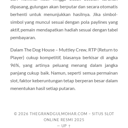
dipasang, gulungan akan berputar dan secara otomatis
berhenti untuk menunjukkan hasilnya. Jika simbol-
simbol yang muncul sesuai dengan pola paylines yang
aktif, pemain mendapatkan hadiah sesuai dengan tabel
pembayaran.
Dalam The Dog House – Muttley Crew, RTP (Return to
Player) cukup kompetitif, biasanya berkisar di angka
96%, yang artinya peluang menang dalam jangka
panjang cukup baik. Namun, seperti semua permainan
slot, faktor keberuntungan tetap berperan besar dalam
menentukan hasil setiap putaran.
© 2026
THEGRANDGULMOHAR.COM – SITUS SLOT
ONLINE RESMI 2025
—
UP ↑