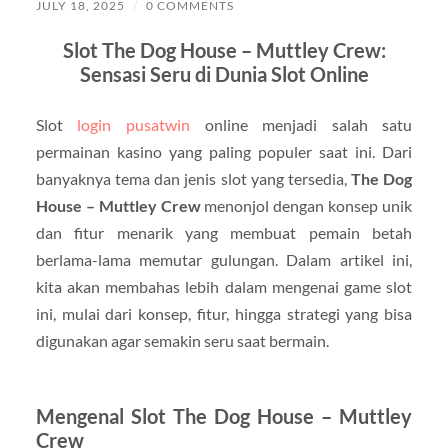
JULY 18, 2025
/
0 COMMENTS
Slot The Dog House – Muttley Crew:
Sensasi Seru di Dunia Slot Online
Slot
login pusatwin
online menjadi salah satu
permainan kasino yang paling populer saat ini. Dari
banyaknya tema dan jenis slot yang tersedia,
The Dog
House – Muttley Crew
menonjol dengan konsep unik
dan fitur menarik yang membuat pemain betah
berlama-lama memutar gulungan. Dalam artikel ini,
kita akan membahas lebih dalam mengenai game slot
ini, mulai dari konsep, fitur, hingga strategi yang bisa
digunakan agar semakin seru saat bermain.
Mengenal Slot The Dog House – Muttley
Crew