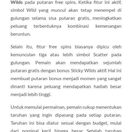
Wilds
pada putaran free spins. Ketika fitur ini aktif,
simbol Wild yang muncul akan tetap menempel di
gulungan selama sisa putaran gratis, meningkatkan
peluang terbentuknya kombinasi kemenangan
beruntun.
Selain itu, fitur free spins biasanya dipicu oleh
kemunculan tiga atau lebih simbol Scatter pada
gulungan. Pemain akan mendapatkan sejumlah
putaran gratis dengan bonus Sticky Wilds aktif. Hal ini
membuat putaran bonus menjadi momen yang sangat
dinanti karena peluang mendapatkan hadiah besar
menjadi lebih tinggi.
Untuk memulai permainan, pemain cukup menentukan
taruhan yang ingin dipasang pada setiap putaran.
Taruhan ini bisa diatur sesuai dengan budget, mulai
dari nominal kecil hingga besar. Setelah taruhan