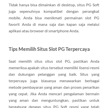
Tidak hanya bisa dimainkan di desktop, situs PG Soft
juga sepenuhnya kompatibel dengan perangkat
mobile. Anda bisa menikmati permainan slot PG
favorit Anda di mana saja dan kapan saja melalui
aplikasi atau browser di smartphone Anda.
Tips Memilih Situs Slot PG Terpercaya
Saat memilih situs situs slot PG, pastikan Anda
memeriksa apakah situs tersebut memiliki lisensi resmi
dan dukungan pelanggan yang baik. Situs yang
terpercaya juga biasanya menawarkan berbagai
metode pembayaran yang aman dan proses penarikan
yang cepat. Jika Anda mencari pengalaman bermain
yang aman dan menguntungkan, pastikan untuk
bergabung dengan situs PG Soft resmi yang telah