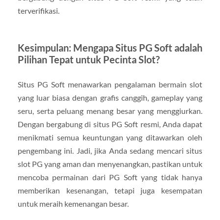
terverifikasi.
Kesimpulan: Mengapa Situs PG Soft adalah
Pilihan Tepat untuk Pecinta Slot?
Situs PG Soft menawarkan pengalaman bermain slot
yang luar biasa dengan grafis canggih, gameplay yang
seru, serta peluang menang besar yang menggiurkan.
Dengan bergabung di situs PG Soft resmi, Anda dapat
menikmati semua keuntungan yang ditawarkan oleh
pengembang ini. Jadi, jika Anda sedang mencari situs
slot PG yang aman dan menyenangkan, pastikan untuk
mencoba permainan dari PG Soft yang tidak hanya
memberikan kesenangan, tetapi juga kesempatan
untuk meraih kemenangan besar.