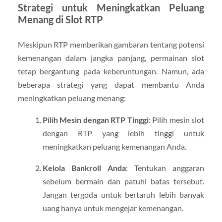
Strategi untuk Meningkatkan Peluang
Menang di Slot RTP
Meskipun RTP memberikan gambaran tentang potensi
kemenangan dalam jangka panjang, permainan slot
tetap bergantung pada keberuntungan. Namun, ada
beberapa strategi yang dapat membantu Anda
meningkatkan peluang menang:
Pilih Mesin dengan RTP Tinggi
: Pilih mesin slot
dengan RTP yang lebih tinggi untuk
meningkatkan peluang kemenangan Anda.
Kelola Bankroll Anda
: Tentukan anggaran
sebelum bermain dan patuhi batas tersebut.
Jangan tergoda untuk bertaruh lebih banyak
uang hanya untuk mengejar kemenangan.