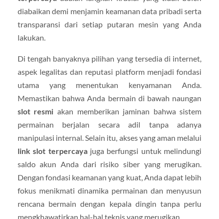
diabaikan demi menjamin keamanan data pribadi serta
transparansi dari setiap putaran mesin yang Anda
lakukan.
Di tengah banyaknya pilihan yang tersedia di internet,
aspek legalitas dan reputasi platform menjadi fondasi
utama yang menentukan kenyamanan Anda.
Memastikan bahwa Anda bermain di bawah naungan
slot resmi
akan memberikan jaminan bahwa sistem
permainan berjalan secara adil tanpa adanya
manipulasi internal. Selain itu, akses yang aman melalui
link slot terpercaya
juga berfungsi untuk melindungi
saldo akun Anda dari risiko siber yang merugikan.
Dengan fondasi keamanan yang kuat, Anda dapat lebih
fokus menikmati dinamika permainan dan menyusun
rencana bermain dengan kepala dingin tanpa perlu
mengkhawatirkan hal-hal teknis yang merugikan.