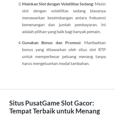
Mainkan Slot dengan Volatilitas Sedang
: Mesin
slot dengan volatilitas sedang biasanya
menawarkan keseimbangan antara frekuensi
kemenangan dan jumlah pembayaran. Ini
adalah pilihan yang baik bagi banyak pemain.
Gunakan Bonus dan Promosi
: Manfaatkan
bonus yang ditawarkan oleh situs slot RTP
untuk memperbesar peluang menang tanpa
harus mengeluarkan modal tambahan.
Situs PusatGame Slot Gacor:
Tempat Terbaik untuk Menang