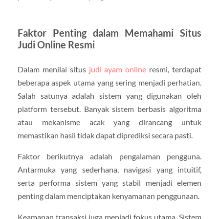
Faktor Penting dalam Memahami Situs
Judi Online Resmi
Dalam menilai situs
judi ayam online
resmi, terdapat
beberapa aspek utama yang sering menjadi perhatian.
Salah satunya adalah sistem yang digunakan oleh
platform tersebut. Banyak sistem berbasis algoritma
atau mekanisme acak yang dirancang untuk
memastikan hasil tidak dapat diprediksi secara pasti.
Faktor berikutnya adalah pengalaman pengguna.
Antarmuka yang sederhana, navigasi yang intuitif,
serta performa sistem yang stabil menjadi elemen
penting dalam menciptakan kenyamanan penggunaan.
Keamanan transaksi juga menjadi fokus utama. Sistem