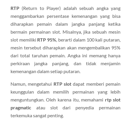
RTP
(Return to Player) adalah sebuah angka yang
menggambarkan persentase kemenangan yang bisa
diharapkan pemain dalam jangka panjang ketika
bermain permainan slot. Misalnya, jika sebuah mesin
slot memiliki
RTP 95%
, berarti dalam 100 kali putaran,
mesin tersebut diharapkan akan mengembalikan 95%
dari total taruhan pemain. Angka ini memang hanya
perkiraan jangka panjang, dan tidak menjamin
kemenangan dalam setiap putaran.
Namun, mengetahui
RTP slot
dapat memberi pemain
keunggulan dalam memilih permainan yang lebih
menguntungkan. Oleh karena itu, memahami
rtp slot
pragmatic
atau slot dari penyedia permainan
terkemuka sangat penting.