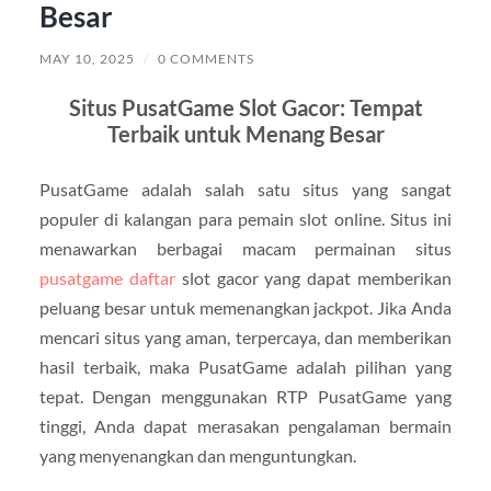
Besar
MAY 10, 2025
/
0 COMMENTS
Situs PusatGame Slot Gacor: Tempat
Terbaik untuk Menang Besar
PusatGame adalah salah satu situs yang sangat
populer di kalangan para pemain slot online. Situs ini
menawarkan berbagai macam permainan situs
pusatgame daftar
slot gacor yang dapat memberikan
peluang besar untuk memenangkan jackpot. Jika Anda
mencari situs yang aman, terpercaya, dan memberikan
hasil terbaik, maka PusatGame adalah pilihan yang
tepat. Dengan menggunakan RTP PusatGame yang
tinggi, Anda dapat merasakan pengalaman bermain
yang menyenangkan dan menguntungkan.