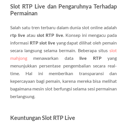
Slot RTP Live dan Pengaruhnya Terhadap
Permainan
Salah satu tren terbaru dalam dunia slot online adalah
rtp live
atau
slot RTP live
. Konsep ini mengacu pada
informasi
RTP slot live
yang dapat dilihat oleh pemain
secara langsung selama bermain. Beberapa situs
slot
mahjong
menawarkan data
live RTP
yang
menunjukkan persentase pengembalian secara real-
time. Hal ini memberikan transparansi dan
kepercayaan bagi pemain, karena mereka bisa melihat
bagaimana mesin slot berfungsi selama sesi permainan
berlangsung.
Keuntungan Slot RTP Live