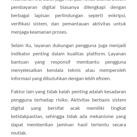
pembayaran digital biasanya dilengkapi dengan
berbagai lapisan perlindungan seperti enkripsi,
verifikasi sistem, dan pemantauan aktivitas untuk
menjaga keamanan proses.
Selain itu, layanan dukungan pengguna juga menjadi
indikator penting dalam kualitas platform. Layanan
bantuan yang responsif membantu pengguna
menyelesaikan kendala teknis atau memperoleh
informasi yang dibutuhkan dengan lebih efisien.
Faktor lain yang tidak kalah penting adalah kesadaran
pengguna terhadap risiko. Aktivitas berbasis sistem
digital yang bersifat acak memiliki tingkat
ketidakpastian, sehingga tidak ada mekanisme yang
dapat memberikan jaminan hasil tertentu secara
mutlak.