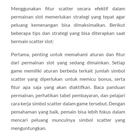
Menggunakan fitur scatter secara efektif dalam
permainan slot memerlukan strategi yang tepat agar
peluang kemenangan bisa dimaksimalkan. Berikut
beberapa tips dan strategi yang bisa diterapkan saat
bermain scatter slot:
Pertama, penting untuk memahami aturan dan fitur
dari permainan slot yang sedang dimainkan. Setiap
game memiliki aturan berbeda terkait jumlah simbol
scatter yang diperlukan untuk memicu bonus, serta
fitur apa saja yang akan diaktifkan. Baca panduan
permainan, perhatikan tabel pembayaran, dan pelajari
cara kerja simbol scatter dalam game tersebut. Dengan
pemahaman yang baik, pemain bisa lebih fokus dalam
mencari peluang munculnya simbol scatter yang
menguntungkan.