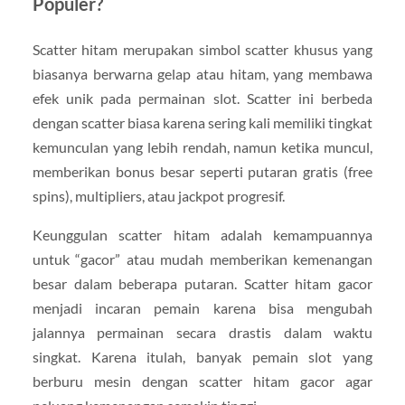
Populer?
Scatter hitam merupakan simbol scatter khusus yang
biasanya berwarna gelap atau hitam, yang membawa
efek unik pada permainan slot. Scatter ini berbeda
dengan scatter biasa karena sering kali memiliki tingkat
kemunculan yang lebih rendah, namun ketika muncul,
memberikan bonus besar seperti putaran gratis (free
spins), multipliers, atau jackpot progresif.
Keunggulan scatter hitam adalah kemampuannya
untuk “gacor” atau mudah memberikan kemenangan
besar dalam beberapa putaran. Scatter hitam gacor
menjadi incaran pemain karena bisa mengubah
jalannya permainan secara drastis dalam waktu
singkat. Karena itulah, banyak pemain slot yang
berburu mesin dengan scatter hitam gacor agar