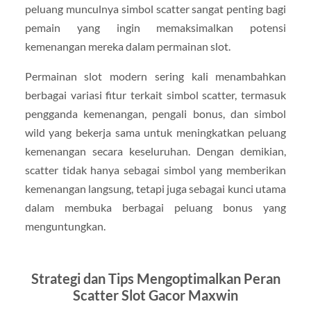
peluang munculnya simbol scatter sangat penting bagi
pemain yang ingin memaksimalkan potensi
kemenangan mereka dalam permainan slot.
Permainan slot modern sering kali menambahkan
berbagai variasi fitur terkait simbol scatter, termasuk
pengganda kemenangan, pengali bonus, dan simbol
wild yang bekerja sama untuk meningkatkan peluang
kemenangan secara keseluruhan. Dengan demikian,
scatter tidak hanya sebagai simbol yang memberikan
kemenangan langsung, tetapi juga sebagai kunci utama
dalam membuka berbagai peluang bonus yang
menguntungkan.
Strategi dan Tips Mengoptimalkan Peran
Scatter Slot Gacor Maxwin