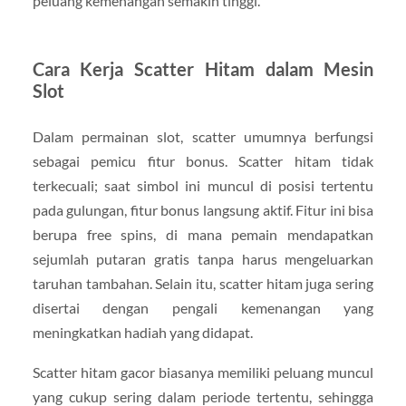
peluang kemenangan semakin tinggi.
Cara Kerja Scatter Hitam dalam Mesin
Slot
Dalam permainan slot, scatter umumnya berfungsi
sebagai pemicu fitur bonus. Scatter hitam tidak
terkecuali; saat simbol ini muncul di posisi tertentu
pada gulungan, fitur bonus langsung aktif. Fitur ini bisa
berupa free spins, di mana pemain mendapatkan
sejumlah putaran gratis tanpa harus mengeluarkan
taruhan tambahan. Selain itu, scatter hitam juga sering
disertai dengan pengali kemenangan yang
meningkatkan hadiah yang didapat.
Scatter hitam gacor biasanya memiliki peluang muncul
yang cukup sering dalam periode tertentu, sehingga