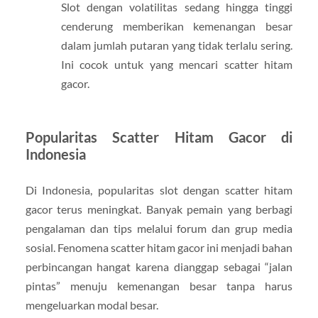
Slot dengan volatilitas sedang hingga tinggi
cenderung memberikan kemenangan besar
dalam jumlah putaran yang tidak terlalu sering.
Ini cocok untuk yang mencari scatter hitam
gacor.
Popularitas Scatter Hitam Gacor di
Indonesia
Di Indonesia, popularitas slot dengan scatter hitam
gacor terus meningkat. Banyak pemain yang berbagi
pengalaman dan tips melalui forum dan grup media
sosial. Fenomena scatter hitam gacor ini menjadi bahan
perbincangan hangat karena dianggap sebagai “jalan
pintas” menuju kemenangan besar tanpa harus
mengeluarkan modal besar.