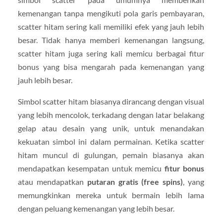
kemenangan tanpa mengikuti pola garis pembayaran,
scatter hitam sering kali memiliki efek yang jauh lebih
besar. Tidak hanya memberi kemenangan langsung,
scatter hitam juga sering kali memicu berbagai fitur
bonus yang bisa mengarah pada kemenangan yang
jauh lebih besar.
Simbol scatter hitam biasanya dirancang dengan visual
yang lebih mencolok, terkadang dengan latar belakang
gelap atau desain yang unik, untuk menandakan
kekuatan simbol ini dalam permainan. Ketika scatter
hitam muncul di gulungan, pemain biasanya akan
mendapatkan kesempatan untuk memicu
fitur bonus
atau mendapatkan
putaran gratis (free spins)
, yang
memungkinkan mereka untuk bermain lebih lama
dengan peluang kemenangan yang lebih besar.