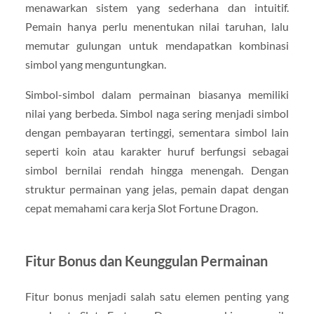
menawarkan sistem yang sederhana dan intuitif.
Pemain hanya perlu menentukan nilai taruhan, lalu
memutar gulungan untuk mendapatkan kombinasi
simbol yang menguntungkan.
Simbol-simbol dalam permainan biasanya memiliki
nilai yang berbeda. Simbol naga sering menjadi simbol
dengan pembayaran tertinggi, sementara simbol lain
seperti koin atau karakter huruf berfungsi sebagai
simbol bernilai rendah hingga menengah. Dengan
struktur permainan yang jelas, pemain dapat dengan
cepat memahami cara kerja Slot Fortune Dragon.
Fitur Bonus dan Keunggulan Permainan
Fitur bonus menjadi salah satu elemen penting yang