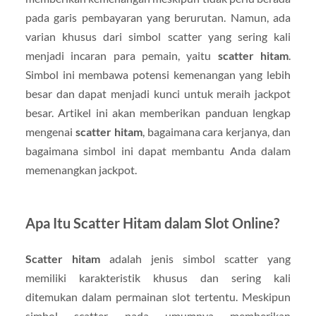
pada garis pembayaran yang berurutan. Namun, ada
varian khusus dari simbol scatter yang sering kali
menjadi incaran para pemain, yaitu
scatter hitam
.
Simbol ini membawa potensi kemenangan yang lebih
besar dan dapat menjadi kunci untuk meraih jackpot
besar. Artikel ini akan memberikan panduan lengkap
mengenai
scatter hitam
, bagaimana cara kerjanya, dan
bagaimana simbol ini dapat membantu Anda dalam
memenangkan jackpot.
Apa Itu Scatter Hitam dalam Slot Online?
Scatter hitam
adalah jenis simbol scatter yang
memiliki karakteristik khusus dan sering kali
ditemukan dalam permainan slot tertentu. Meskipun
simbol scatter pada umumnya memberikan