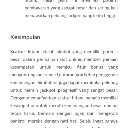
pembayaran yang sangat besar dan sering kali
menawarkan peluang jackpot yang lebih tinggi.
Kesimpulan
Scatter hitam
adalah simbol yang memiliki potensi
besar dalam permainan slot online, memberi pemain
kesempatan untuk memicu fitur bonus yang
menguntungkan, seperti putaran gratis dan pengganda
kemenangan. Simbol ini juga dapat membuka peluang
untuk meraih
jackpot progresif
yang sangat besar.
Dengan memanfaatkan scatter hitam, pemain memiliki
kesempatan untuk meraih kemenangan besar, namun
tetap harus bermain dengan bijak dan mengelola
bankroll mereka dengan hati-hati. Selalu ingat bahwa