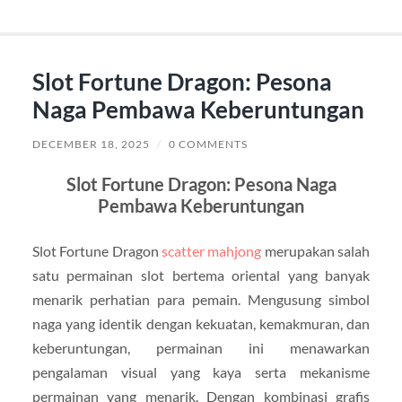
Slot Fortune Dragon: Pesona
Naga Pembawa Keberuntungan
DECEMBER 18, 2025
/
0 COMMENTS
Slot Fortune Dragon: Pesona Naga
Pembawa Keberuntungan
Slot Fortune Dragon
scatter mahjong
merupakan salah
satu permainan slot bertema oriental yang banyak
menarik perhatian para pemain. Mengusung simbol
naga yang identik dengan kekuatan, kemakmuran, dan
keberuntungan, permainan ini menawarkan
pengalaman visual yang kaya serta mekanisme
permainan yang menarik. Dengan kombinasi grafis