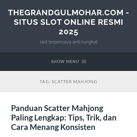
THEGRANDGULMOHAR.COM -
SITUS SLOT ONLINE RESMI
2025
slot terpercaya anti rungkat
SHOW MENU
TAG:
SCATTER MAHJONG
Panduan Scatter Mahjong
Paling Lengkap: Tips, Trik, dan
Cara Menang Konsisten