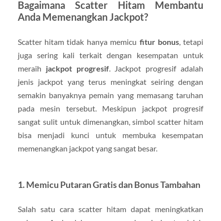
Bagaimana Scatter Hitam Membantu
Anda Memenangkan Jackpot?
Scatter hitam tidak hanya memicu
fitur bonus
, tetapi
juga sering kali terkait dengan kesempatan untuk
meraih
jackpot progresif
. Jackpot progresif adalah
jenis jackpot yang terus meningkat seiring dengan
semakin banyaknya pemain yang memasang taruhan
pada mesin tersebut. Meskipun jackpot progresif
sangat sulit untuk dimenangkan, simbol scatter hitam
bisa menjadi kunci untuk membuka kesempatan
memenangkan jackpot yang sangat besar.
1.
Memicu Putaran Gratis dan Bonus Tambahan
Salah satu cara scatter hitam dapat meningkatkan