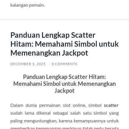
kalangan pemain.
Panduan Lengkap Scatter
Hitam: Memahami Simbol untuk
Memenangkan Jackpot
DECEMBER 3, 2025
/
0 COMMENTS
Panduan Lengkap Scatter Hitam:
Memahami Simbol untuk Memenangkan
Jackpot
Dalam dunia permainan slot online, simbol
scatter
sudah lama dikenal sebagai salah satu simbol yang
paling menguntungkan, karena kemampuannya untuk
memberikan kemenangan meskipun tidak perlu berada