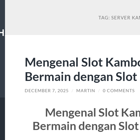
TAG:
SERVER K
HAR.COM
Mengenal Slot Kambo
Bermain dengan Slot
DECEMBER 7, 2025
/
MARTIN
/
0 COMMENTS
Mengenal Slot Kam
Bermain dengan Slot