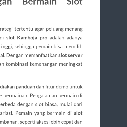
gan Bermain Slot
ategi tertentu agar peluang menang
 di
slot Kamboja pro
adalah adanya
tinggi
, sehingga pemain bisa memilih
mal. Dengan memanfaatkan
slot server
an kombinasi kemenangan meningkat
diakan panduan dan fitur demo untuk
permainan. Pengalaman bermain di
rbeda dengan slot biasa, mulai dari
variasi. Pemain yang bermain di
slot
bahan, seperti akses lebih cepat dan