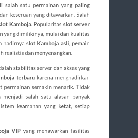
di salah satu permainan yang paling
dan keseruan yang ditawarkan. Salah
slot Kamboja
. Popularitas
slot server
n yang dimilikinya, mulai dari kualitas
an hadirnya
slot Kamboja asli
, pemain
h realistis dan menyenangkan.
alah stabilitas server dan akses yang
mboja terbaru
karena menghadirkan
at permainan semakin menarik. Tidak
a
menjadi salah satu alasan banyak
istem keamanan yang ketat, setiap
.
boja VIP
yang menawarkan fasilitas