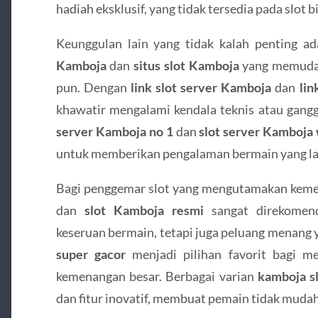
hadiah eksklusif, yang tidak tersedia pada slot b
Keunggulan lain yang tidak kalah penting a
Kamboja
dan
situs slot Kamboja
yang memudah
pun. Dengan
link slot server Kamboja
dan
lin
khawatir mengalami kendala teknis atau gang
server Kamboja no 1
dan
slot server Kamboja 
untuk memberikan pengalaman bermain yang la
Bagi penggemar slot yang mengutamakan keme
dan
slot Kamboja resmi
sangat direkomend
keseruan bermain, tetapi juga peluang menang y
super gacor
menjadi pilihan favorit bagi m
kemenangan besar. Berbagai varian
kamboja s
dan fitur inovatif, membuat pemain tidak muda