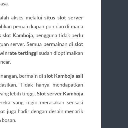
iasa.
dalah akses melalui
situs slot server
kan pemain kapan pun dan di mana
k slot Kamboja
, pengguna tidak perlu
guan server. Semua permainan di
slot
winrate tertinggi
sudah dioptimalkan
ncar.
nangan, bermain di
slot Kamboja asli
asikan. Tidak hanya mendapatkan
ang lebih tinggi.
Slot server Kamboja
ereka yang ingin merasakan sensasi
lot
juga hadir dengan desain menarik
h bosan.