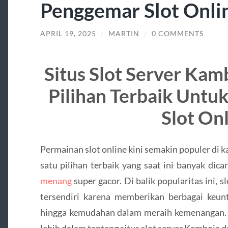
Penggemar Slot Onli
APRIL 19, 2025
/
MARTIN
/
0 COMMENTS
Situs Slot Server Kam
Pilihan Terbaik Untu
Slot On
Permainan slot online kini semakin populer di ka
satu pilihan terbaik yang saat ini banyak dica
menang
super gacor. Di balik popularitas ini, 
tersendiri karena memberikan berbagai keunt
hingga kemudahan dalam meraih kemenangan. P