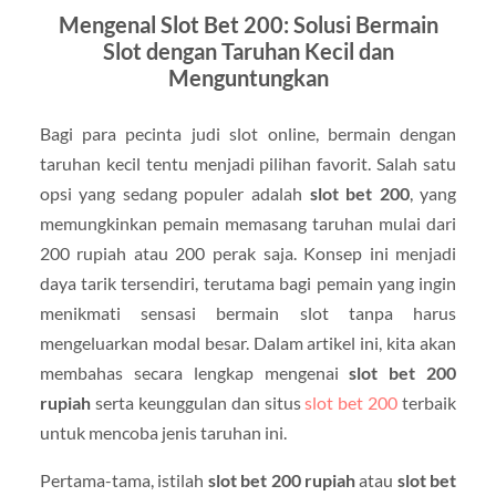
Mengenal Slot Bet 200: Solusi Bermain
Slot dengan Taruhan Kecil dan
Menguntungkan
Bagi para pecinta judi slot online, bermain dengan
taruhan kecil tentu menjadi pilihan favorit. Salah satu
opsi yang sedang populer adalah
slot bet 200
, yang
memungkinkan pemain memasang taruhan mulai dari
200 rupiah atau 200 perak saja. Konsep ini menjadi
daya tarik tersendiri, terutama bagi pemain yang ingin
menikmati sensasi bermain slot tanpa harus
mengeluarkan modal besar. Dalam artikel ini, kita akan
membahas secara lengkap mengenai
slot bet 200
rupiah
serta keunggulan dan situs
slot bet 200
terbaik
untuk mencoba jenis taruhan ini.
Pertama-tama, istilah
slot bet 200 rupiah
atau
slot bet