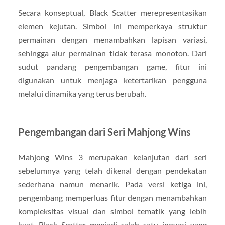
Secara konseptual, Black Scatter merepresentasikan
elemen kejutan. Simbol ini memperkaya struktur
permainan dengan menambahkan lapisan variasi,
sehingga alur permainan tidak terasa monoton. Dari
sudut pandang pengembangan game, fitur ini
digunakan untuk menjaga ketertarikan pengguna
melalui dinamika yang terus berubah.
Pengembangan dari Seri Mahjong Wins
Mahjong Wins 3 merupakan kelanjutan dari seri
sebelumnya yang telah dikenal dengan pendekatan
sederhana namun menarik. Pada versi ketiga ini,
pengembang memperluas fitur dengan menambahkan
kompleksitas visual dan simbol tematik yang lebih
kuat. Black Scatter menjadi salah satu inovasi yang