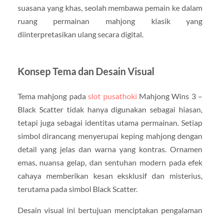
suasana yang khas, seolah membawa pemain ke dalam
ruang permainan mahjong klasik yang
diinterpretasikan ulang secara digital.
Konsep Tema dan Desain Visual
Tema mahjong pada
slot pusathoki
Mahjong Wins 3 –
Black Scatter tidak hanya digunakan sebagai hiasan,
tetapi juga sebagai identitas utama permainan. Setiap
simbol dirancang menyerupai keping mahjong dengan
detail yang jelas dan warna yang kontras. Ornamen
emas, nuansa gelap, dan sentuhan modern pada efek
cahaya memberikan kesan eksklusif dan misterius,
terutama pada simbol Black Scatter.
Desain visual ini bertujuan menciptakan pengalaman