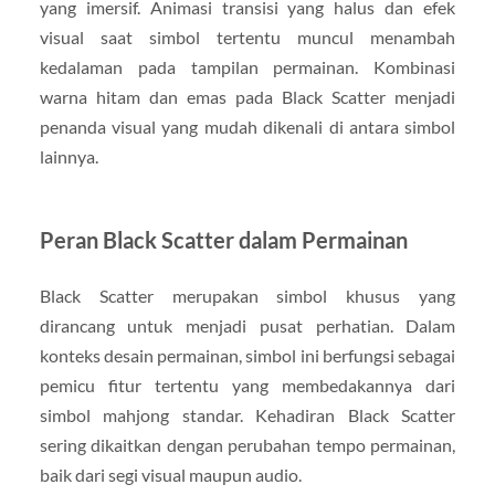
yang imersif. Animasi transisi yang halus dan efek
visual saat simbol tertentu muncul menambah
kedalaman pada tampilan permainan. Kombinasi
warna hitam dan emas pada Black Scatter menjadi
penanda visual yang mudah dikenali di antara simbol
lainnya.
Peran Black Scatter dalam Permainan
Black Scatter merupakan simbol khusus yang
dirancang untuk menjadi pusat perhatian. Dalam
konteks desain permainan, simbol ini berfungsi sebagai
pemicu fitur tertentu yang membedakannya dari
simbol mahjong standar. Kehadiran Black Scatter
sering dikaitkan dengan perubahan tempo permainan,
baik dari segi visual maupun audio.