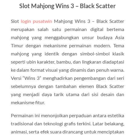
Slot Mahjong Wins 3 – Black Scatter
Slot
login pusatwin
Mahjong Wins 3 – Black Scatter
merupakan salah satu permainan digital bertema
mahjong yang menggabungkan unsur budaya Asia
Timur dengan mekanisme permainan modern. Tema
mahjong yang identik dengan simbol-simbol klasik
seperti ubin karakter, bambu, dan lingkaran diadaptasi
ke dalam format visual yang dinamis dan penuh warna.
Versi “Wins 3” menghadirkan pengembangan dari seri
sebelumnya dengan tambahan elemen Black Scatter
yang menjadi daya tarik utama dari sisi desain dan
mekanisme fitur.
Permainan ini menonjolkan perpaduan antara estetika
tradisional dan teknologi grafis terkini. Latar belakang,
animasi, serta efek suara dirancang untuk menciptakan