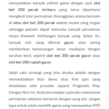
menyediakan banyak pilihan game dengan opsi
slot
bet 200 perak terbaru
yang terus diperbarui
mengikuti tren permainan. Keunggulan utama bermain
di
situs slot bet 200 perak
adalah modal yang ringan
sehingga pemain dapat mencoba banyak permainan
tanpa khawatir kehilangan banyak uang. Selain itu,
banyak slot yang dikenal
gacor
atau sering
memberikan kemenangan besar meskipun dengan
taruhan kecil, seperti
slot bet 200 perak gacor
atau
slot bet 200 rupiah gacor
.
Salah satu strategi yang bisa dicoba adalah dengan
memanfaatkan fitur demo atau free spin yang
disediakan oleh provider seperti Pragmatic Play.
Dengan fitur ini, Anda bisa belajar pola dan mekanisme
permainan sebelum bertaruh dengan uang asli. Jangan
lupa untuk selalu memilih game yang menawarkan RTP