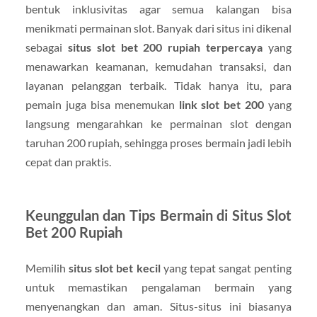
bentuk inklusivitas agar semua kalangan bisa
menikmati permainan slot. Banyak dari situs ini dikenal
sebagai
situs slot bet 200 rupiah terpercaya
yang
menawarkan keamanan, kemudahan transaksi, dan
layanan pelanggan terbaik. Tidak hanya itu, para
pemain juga bisa menemukan
link slot bet 200
yang
langsung mengarahkan ke permainan slot dengan
taruhan 200 rupiah, sehingga proses bermain jadi lebih
cepat dan praktis.
Keunggulan dan Tips Bermain di Situs Slot
Bet 200 Rupiah
Memilih
situs slot bet kecil
yang tepat sangat penting
untuk memastikan pengalaman bermain yang
menyenangkan dan aman. Situs-situs ini biasanya