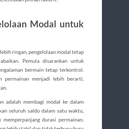
elolaan Modal untuk
ebih ringan, pengelolaan modal tetap
iabaikan. Pemula disarankan untuk
ngalaman bermain tetap terkontrol.
m permainan menjadi lebih berarti,
kan.
pkan adalah membagi modal ke dalam
kan seluruh saldo dalam satu waktu,
k memperpanjang durasi permainan.
 lebih stabil dan tidak terburu-buru