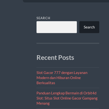
SEARCH
Search
Recent Posts
Slot Gacor 777 dengan Layanan
Modern dan Hiburan Online
Berkualitas
Panduan Lengkap Bermain di Orbit4d
Slot: Situs Slot Online Gacor Gampang
Menang