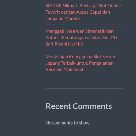
SLOT88 Nikmati Berbagai Slot Online
Favorit dengan Akses Cepat dan
Tampilan Modern
Menggali Keseruan Sinematik dan
Potensi Keuntungan di Situs Slot PG
Soft Resmi Hari Ini
Menjelajah Keunggulan Slot Server
Jepang Terbaik untuk Pengalaman
Bermain Maksimal
Recent Comments
No comments to show.