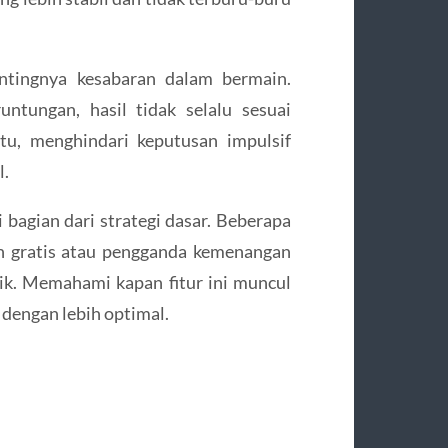
ntingnya kesabaran dalam bermain.
ntungan, hasil tidak selalu sesuai
tu, menghindari keputusan impulsif
l.
bagian dari strategi dasar. Beberapa
an gratis atau pengganda kemenangan
aik. Memahami kapan fitur ini muncul
engan lebih optimal.