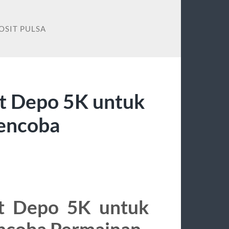
OSIT PULSA
t Depo 5K untuk
Mencoba
t Depo 5K untuk
ncoba Permainan