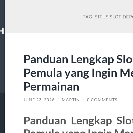
TAG:
SITUS SLOT DEP
HAR.COM
Panduan Lengkap Slo
Pemula yang Ingin 
Permainan
JUNE 23, 2026
/
MARTIN
/
0 COMMENTS
Panduan Lengkap Slo
Pemula yang Ingin Me