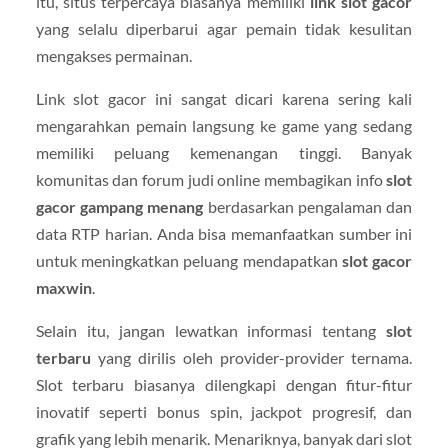
itu, situs terpercaya biasanya memiliki
link slot gacor
yang selalu diperbarui agar pemain tidak kesulitan
mengakses permainan.
Link slot gacor ini sangat dicari karena sering kali
mengarahkan pemain langsung ke game yang sedang
memiliki peluang kemenangan tinggi. Banyak
komunitas dan forum judi online membagikan info
slot
gacor gampang menang
berdasarkan pengalaman dan
data RTP harian. Anda bisa memanfaatkan sumber ini
untuk meningkatkan peluang mendapatkan
slot gacor
maxwin
.
Selain itu, jangan lewatkan informasi tentang
slot
terbaru
yang dirilis oleh provider-provider ternama.
Slot terbaru biasanya dilengkapi dengan fitur-fitur
inovatif seperti bonus spin, jackpot progresif, dan
grafik yang lebih menarik. Menariknya, banyak dari slot