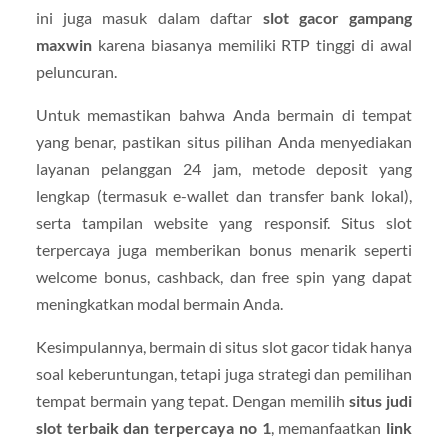
ini juga masuk dalam daftar
slot gacor gampang
maxwin
karena biasanya memiliki RTP tinggi di awal
peluncuran.
Untuk memastikan bahwa Anda bermain di tempat
yang benar, pastikan situs pilihan Anda menyediakan
layanan pelanggan 24 jam, metode deposit yang
lengkap (termasuk e-wallet dan transfer bank lokal),
serta tampilan website yang responsif. Situs slot
terpercaya juga memberikan bonus menarik seperti
welcome bonus, cashback, dan free spin yang dapat
meningkatkan modal bermain Anda.
Kesimpulannya, bermain di situs slot gacor tidak hanya
soal keberuntungan, tetapi juga strategi dan pemilihan
tempat bermain yang tepat. Dengan memilih
situs judi
slot terbaik dan terpercaya no 1
, memanfaatkan
link