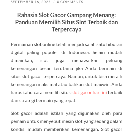
SEPTEMBER 16, 2025
/
0 COMMENTS
Rahasia Slot Gacor Gampang Menang:
Panduan Memilih Situs Slot Terbaik dan
Terpercaya
Permainan slot online telah menjadi salah satu hiburan
digital paling populer di Indonesia. Selain mudah
dimainkan, slot juga menawarkan peluang
kemenangan besar, terutama jika Anda bermain di
situs slot gacor terpercaya. Namun, untuk bisa meraih
kemenangan maksimal atau bahkan slot maxwin, Anda
harus tahu cara memilih situs
slot gacor hari ini
terbaik
dan strategi bermain yang tepat.
Slot gacor adalah istilah yang digunakan oleh para
pemain untuk menyebut mesin slot yang sedang dalam
kondisi mudah memberikan kemenangan. Slot gacor