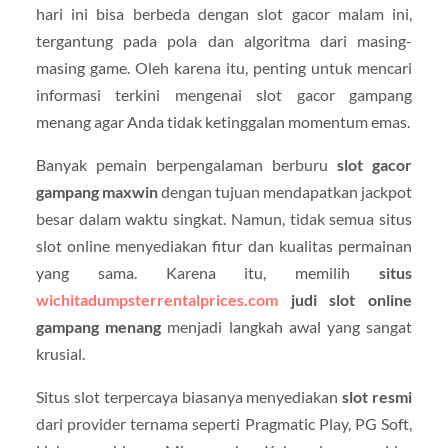
hari ini bisa berbeda dengan slot gacor malam ini,
tergantung pada pola dan algoritma dari masing-
masing game. Oleh karena itu, penting untuk mencari
informasi terkini mengenai slot gacor gampang
menang agar Anda tidak ketinggalan momentum emas.
Banyak pemain berpengalaman berburu
slot gacor
gampang maxwin
dengan tujuan mendapatkan jackpot
besar dalam waktu singkat. Namun, tidak semua situs
slot online menyediakan fitur dan kualitas permainan
yang sama. Karena itu, memilih
situs
wichitadumpsterrentalprices.com
judi slot online
gampang menang
menjadi langkah awal yang sangat
krusial.
Situs slot terpercaya biasanya menyediakan
slot resmi
dari provider ternama seperti Pragmatic Play, PG Soft,