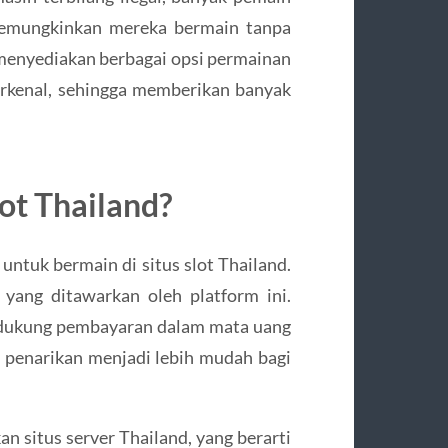
 memungkinkan mereka bermain tanpa
i menyediakan berbagai opsi permainan
terkenal, sehingga memberikan banyak
ot Thailand?
ntuk bermain di situs slot Thailand.
yang ditawarkan oleh platform ini.
mendukung pembayaran dalam mata uang
n penarikan menjadi lebih mudah bagi
n situs server Thailand, yang berarti