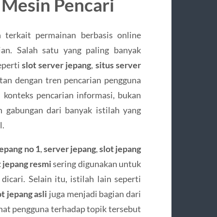
i Mesin Pencari
 terkait permainan berbasis online
an. Salah satu yang paling banyak
eperti
slot server jepang
,
situs server
aitan dengan tren pencarian pengguna
m konteks pencarian informasi, bukan
n gabungan dari banyak istilah yang
l.
jepang no 1
,
server jepang
,
slot jepang
t jepang resmi
sering digunakan untuk
ari. Selain itu, istilah lain seperti
ot jepang asli
juga menjadi bagian dari
nat pengguna terhadap topik tersebut