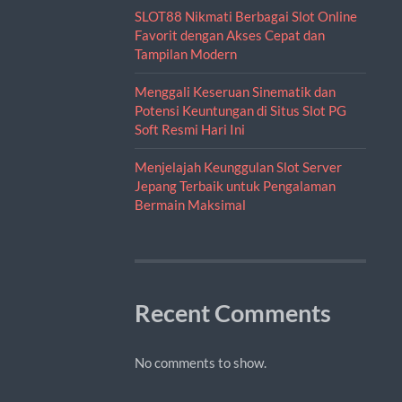
SLOT88 Nikmati Berbagai Slot Online
Favorit dengan Akses Cepat dan
Tampilan Modern
Menggali Keseruan Sinematik dan
Potensi Keuntungan di Situs Slot PG
Soft Resmi Hari Ini
Menjelajah Keunggulan Slot Server
Jepang Terbaik untuk Pengalaman
Bermain Maksimal
Recent Comments
No comments to show.