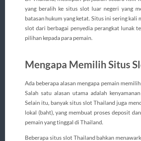
yang beralih ke situs slot luar negeri yang
batasan hukum yang ketat. Situs ini sering kal
slot dari berbagai penyedia perangkat lunak 
pilihan kepada para pemain.
Mengapa Memilih Situs Sl
Ada beberapa alasan mengapa pemain memilih u
Salah satu alasan utama adalah kenyamanan 
Selain itu, banyak situs slot Thailand juga 
lokal (baht), yang membuat proses deposit da
pemain yang tinggal di Thailand.
Beberapa situs slot Thailand bahkan menawarka