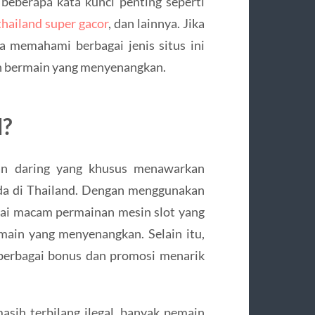
 beberapa kata kunci penting seperti
 thailand super gacor
, dan lainnya. Jika
a memahami berbagai jenis situs ini
n bermain yang menyenangkan.
d?
dian daring yang khusus menawarkan
da di Thailand. Dengan menggunakan
agai macam permainan mesin slot yang
ain yang menyenangkan. Selain itu,
 berbagai bonus dan promosi menarik
masih terbilang ilegal, banyak pemain