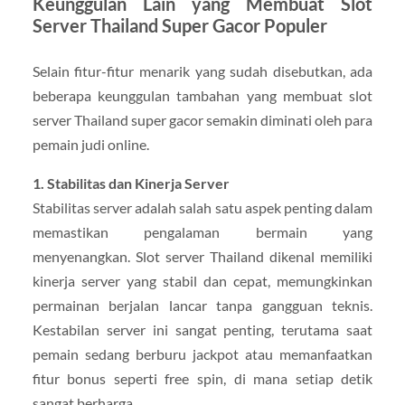
Keunggulan Lain yang Membuat Slot
Server Thailand Super Gacor Populer
Selain fitur-fitur menarik yang sudah disebutkan, ada
beberapa keunggulan tambahan yang membuat slot
server Thailand super gacor semakin diminati oleh para
pemain judi online.
1. Stabilitas dan Kinerja Server
Stabilitas server adalah salah satu aspek penting dalam
memastikan pengalaman bermain yang
menyenangkan. Slot server Thailand dikenal memiliki
kinerja server yang stabil dan cepat, memungkinkan
permainan berjalan lancar tanpa gangguan teknis.
Kestabilan server ini sangat penting, terutama saat
pemain sedang berburu jackpot atau memanfaatkan
fitur bonus seperti free spin, di mana setiap detik
sangat berharga.