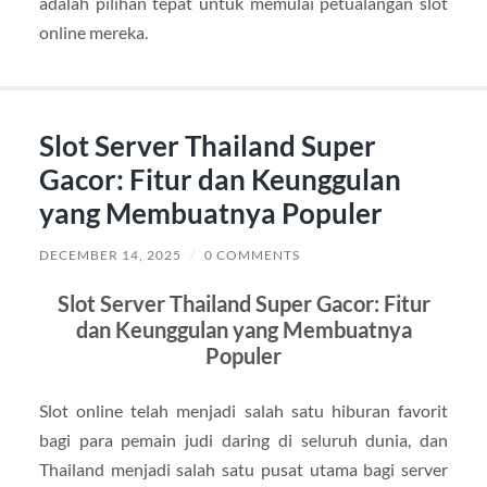
adalah pilihan tepat untuk memulai petualangan slot
online mereka.
Slot Server Thailand Super
Gacor: Fitur dan Keunggulan
yang Membuatnya Populer
DECEMBER 14, 2025
/
0 COMMENTS
Slot Server Thailand Super Gacor: Fitur
dan Keunggulan yang Membuatnya
Populer
Slot online telah menjadi salah satu hiburan favorit
bagi para pemain judi daring di seluruh dunia, dan
Thailand menjadi salah satu pusat utama bagi server