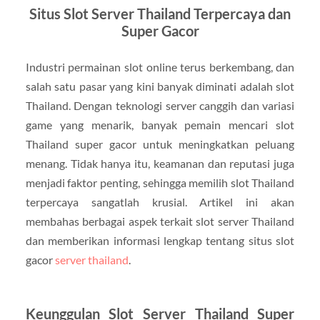
Situs Slot Server Thailand Terpercaya dan
Super Gacor
Industri permainan slot online terus berkembang, dan
salah satu pasar yang kini banyak diminati adalah slot
Thailand. Dengan teknologi server canggih dan variasi
game yang menarik, banyak pemain mencari slot
Thailand super gacor untuk meningkatkan peluang
menang. Tidak hanya itu, keamanan dan reputasi juga
menjadi faktor penting, sehingga memilih slot Thailand
terpercaya sangatlah krusial. Artikel ini akan
membahas berbagai aspek terkait slot server Thailand
dan memberikan informasi lengkap tentang situs slot
gacor
server thailand
.
Keunggulan Slot Server Thailand Super