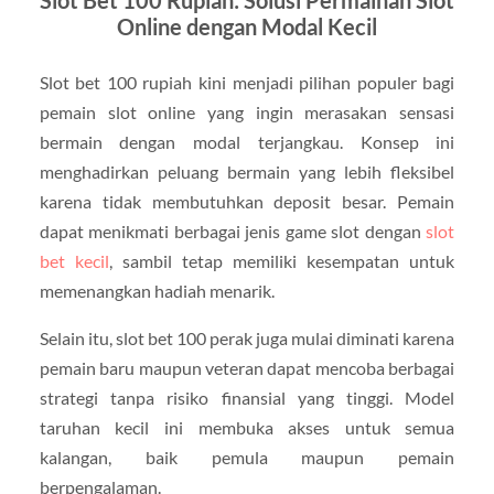
Slot Bet 100 Rupiah: Solusi Permainan Slot
Online dengan Modal Kecil
Slot bet 100 rupiah kini menjadi pilihan populer bagi
pemain slot online yang ingin merasakan sensasi
bermain dengan modal terjangkau. Konsep ini
menghadirkan peluang bermain yang lebih fleksibel
karena tidak membutuhkan deposit besar. Pemain
dapat menikmati berbagai jenis game slot dengan
slot
bet kecil
, sambil tetap memiliki kesempatan untuk
memenangkan hadiah menarik.
Selain itu, slot bet 100 perak juga mulai diminati karena
pemain baru maupun veteran dapat mencoba berbagai
strategi tanpa risiko finansial yang tinggi. Model
taruhan kecil ini membuka akses untuk semua
kalangan, baik pemula maupun pemain
berpengalaman.