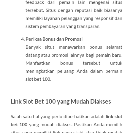
feedback dari pemain lain mengenai situs
tersebut. Situs dengan reputasi baik biasanya
memiliki layanan pelanggan yang responsif dan
sistem pembayaran yang transparan.
Periksa Bonus dan Promosi
Banyak situs menawarkan bonus selamat
datang atau promosi lainnya bagi pemain baru.
Manfaatkan bonus tersebut untuk
meningkatkan peluang Anda dalam bermain
slot bet 100
.
Link Slot Bet 100 yang Mudah Diakses
Salah satu hal yang perlu diperhatikan adalah
link slot
bet 100
yang mudah diakses. Pastikan Anda memilih
situs yang memiliki link yang stabil dan tidak mudah