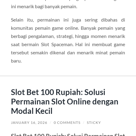
ini menarik bagi banyak pemain.
Selain itu, permainan ini juga sering dibahas di
komunitas pemain game online. Banyak pemain yang
berbagi pengalaman, strategi, hingga momen menarik
saat bermain Slot Spaceman. Hal ini membuat game
tersebut semakin dikenal dan menarik minat pemain
baru.
Slot Bet 100 Rupiah: Solusi
Permainan Slot Online dengan
Modal Kecil
JANUARY 16, 2026
/
0 COMMENTS
/
STICKY