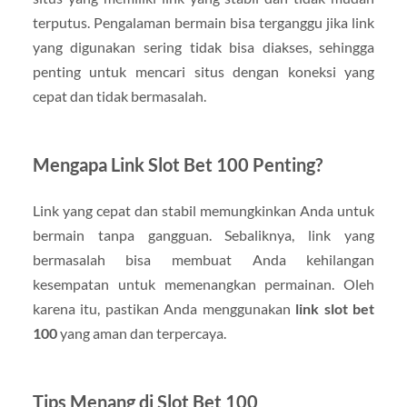
terputus. Pengalaman bermain bisa terganggu jika link
yang digunakan sering tidak bisa diakses, sehingga
penting untuk mencari situs dengan koneksi yang
cepat dan tidak bermasalah.
Mengapa Link Slot Bet 100 Penting?
Link yang cepat dan stabil memungkinkan Anda untuk
bermain tanpa gangguan. Sebaliknya, link yang
bermasalah bisa membuat Anda kehilangan
kesempatan untuk memenangkan permainan. Oleh
karena itu, pastikan Anda menggunakan
link slot bet
100
yang aman dan terpercaya.
Tips Menang di Slot Bet 100