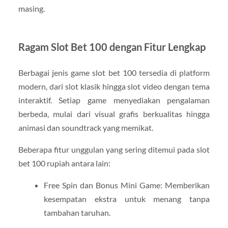
masing.
Ragam Slot Bet 100 dengan Fitur Lengkap
Berbagai jenis game slot bet 100 tersedia di platform
modern, dari slot klasik hingga slot video dengan tema
interaktif. Setiap game menyediakan pengalaman
berbeda, mulai dari visual grafis berkualitas hingga
animasi dan soundtrack yang memikat.
Beberapa fitur unggulan yang sering ditemui pada slot
bet 100 rupiah antara lain:
Free Spin dan Bonus Mini Game: Memberikan
kesempatan ekstra untuk menang tanpa
tambahan taruhan.