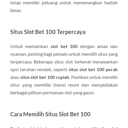
tetap memiliki peluang untuk memenangkan hadiah
besar.
Situs Slot Bet 100 Terpercaya
Untuk memainkan
slot bet 100
dengan aman dan
nyaman, penting bagi pemain untuk memilih situs yang
terpercaya. Beberapa situs slot terkenal menawarkan
opsi taruhan rendah, seperti
situs slot bet 100 perak
atau
situs slot bet 100 rupiah
. Pastikan untuk memilih
situs yang memiliki lisensi resmi dan menyediakan
berbagai pilihan permainan slot yang gacor.
Cara Memilih Situs Slot Bet 100