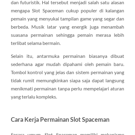
dan futuristik. Hal tersebut menjadi salah satu alasan
mengapa Slot Spaceman cukup populer di kalangan
pemain yang menyukai tampilan game yang segar dan
berbeda. Musik latar yang energik juga menambah
suasana permainan sehingga pemain merasa lebih
terlibat selama bermain.
Selain itu, antarmuka permainan biasanya dibuat
sederhana agar mudah dipahami oleh pemain baru.
Tombol kontrol yang jelas dan sistem permainan yang
tidak rumit memungkinkan siapa saja dapat langsung
menikmati permainan tanpa perlu mempelajari aturan
yang terlalu kompleks.
Cara Kerja Permainan Slot Spaceman
Secara umum, Slot Spaceman memiliki mekanisme