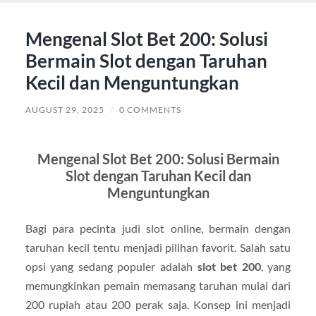
Mengenal Slot Bet 200: Solusi
Bermain Slot dengan Taruhan
Kecil dan Menguntungkan
AUGUST 29, 2025
/
0 COMMENTS
Mengenal Slot Bet 200: Solusi Bermain
Slot dengan Taruhan Kecil dan
Menguntungkan
Bagi para pecinta judi slot online, bermain dengan
taruhan kecil tentu menjadi pilihan favorit. Salah satu
opsi yang sedang populer adalah
slot bet 200
, yang
memungkinkan pemain memasang taruhan mulai dari
200 rupiah atau 200 perak saja. Konsep ini menjadi