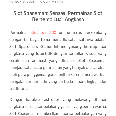
MARCH 9, 2026
/
0 COMMENTS
Slot Spaceman: Sensasi Permainan Slot
Bertema Luar Angkasa
Permainan
slot bet 200
online terus berkembang
dengan berbagai tema menarik, salah satunya adalah
Slot Spaceman. Game ini mengusung konsep luar
angkasa yang futuristik dengan tampilan visual yang
cerah dan animasi yang dinamis. Slot Spaceman
menjadi salah satu permainan yang banyak dibicarakan
oleh para penggemar game online karena menawarkan
pengalaman bermain yang berbeda dibandingkan slot
tradisional.
Dengan karakter astronot yang melayang di luar
angkasa serta latar belakang galaksi yang penuh warna,
Slot Spaceman memberikan nuansa petualangan yang