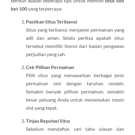
Berikut adalah beberapa tips untuk memilih
situs slot
bet 100
yang terpercaya:
Pastikan Situs Terlisensi
Situs yang terlisensi menjamin permainan yang
adil dan aman. Selalu periksa apakah situs
tersebut memiliki lisensi dari badan pengawas
perjudian yang sah.
Cek Pilihan Permainan
Pilih situs yang menawarkan berbagai jenis
permainan slot dengan taruhan rendah.
Semakin banyak pilihan permainan, semakin
besar peluang Anda untuk menemukan mesin
slot yang tepat.
Tinjau Reputasi Situs
Sebelum mendaftar, cari tahu ulasan dan