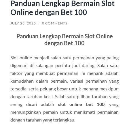
Panduan Lengkap Bermain Slot
Online dengan Bet 100
JULY 28, 2025
/
0 COMMENTS
Panduan Lengkap Bermain Slot Online
dengan Bet 100
Slot online menjadi salah satu permainan yang paling
digemari di kalangan pecinta judi daring. Salah satu
faktor yang membuat permainan ini menarik adalah
kemudahan dalam bermain, variasi permainan yang
tersedia, serta peluang besar untuk menang meskipun
dengan taruhan kecil. Salah satu pilihan taruhan yang
sering dicari adalah
slot online bet 100
, yang
memungkinkan pemain untuk menikmati permainan
dengan taruhan yang terjangkau.