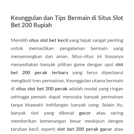
Keunggulan dan Tips Bermain di Situs Slot
Bet 200 Rupiah
Memilih
situs slot bet kecil
yang tepat sangat penting
untuk memastikan pengalaman bermain yang
menyenangkan dan aman. Situs-situs ini biasanya
menyediakan banyak pilihan game dengan opsi
slot
bet 200 perak terbaru
yang terus diperbarui
mengikuti tren permainan. Keunggulan utama bermain
di
situs slot bet 200 perak
adalah modal yang ringan
sehingga pemain dapat mencoba banyak permainan
tanpa khawatir kehilangan banyak uang. Selain itu,
banyak slot yang dikenal
gacor
atau sering
memberikan kemenangan besar meskipun dengan
taruhan kecil, seperti
slot bet 200 perak gacor
atau