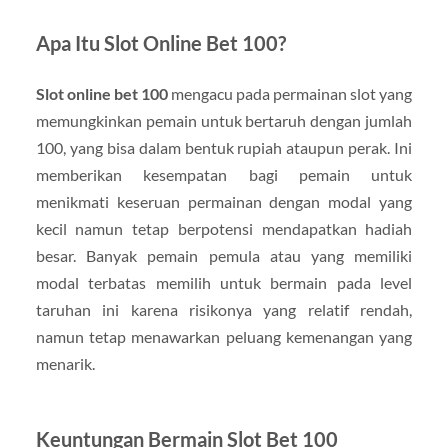
Apa Itu Slot Online Bet 100?
Slot online bet 100
mengacu pada permainan slot yang
memungkinkan pemain untuk bertaruh dengan jumlah
100, yang bisa dalam bentuk rupiah ataupun perak. Ini
memberikan kesempatan bagi pemain untuk
menikmati keseruan permainan dengan modal yang
kecil namun tetap berpotensi mendapatkan hadiah
besar. Banyak pemain pemula atau yang memiliki
modal terbatas memilih untuk bermain pada level
taruhan ini karena risikonya yang relatif rendah,
namun tetap menawarkan peluang kemenangan yang
menarik.
Keuntungan Bermain Slot Bet 100