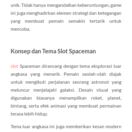
unik. Tidak hanya mengandalkan keberuntungan, game
ini juga menghadirkan elemen strategi dan ketegangan
yang membuat pemain semakin tertarik untuk
mencoba.
Konsep dan Tema Slot Spaceman
slot
Spaceman dirancang dengan tema eksplorasi luar
angkasa yang menarik. Pemain seolah-olah diajak
untuk mengikuti perjalanan seorang astronot yang
meluncur menjelajahi galaksi. Desain visual yang
digunakan biasanya menampilkan roket, planet,
bintang, serta efek animasi yang membuat permainan
terasa lebih hidup.
Tema luar angkasa ini juga memberikan kesan modern