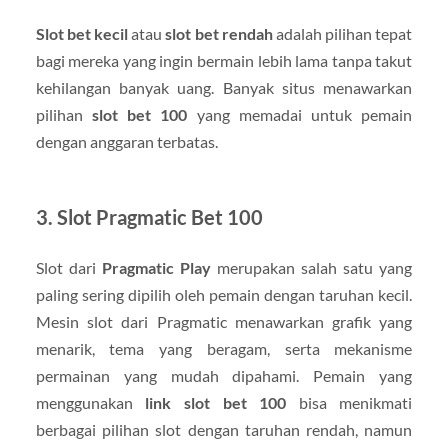
Slot bet kecil
atau
slot bet rendah
adalah pilihan tepat
bagi mereka yang ingin bermain lebih lama tanpa takut
kehilangan banyak uang. Banyak situs menawarkan
pilihan
slot bet 100
yang memadai untuk pemain
dengan anggaran terbatas.
3. Slot Pragmatic Bet 100
Slot dari
Pragmatic Play
merupakan salah satu yang
paling sering dipilih oleh pemain dengan taruhan kecil.
Mesin slot dari Pragmatic menawarkan grafik yang
menarik, tema yang beragam, serta mekanisme
permainan yang mudah dipahami. Pemain yang
menggunakan
link slot bet 100
bisa menikmati
berbagai pilihan slot dengan taruhan rendah, namun