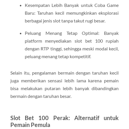
Kesempatan Lebih Banyak untuk Coba Game
Baru: Taruhan kecil memungkinkan eksplorasi
berbagai jenis slot tanpa takut rugi besar.
Peluang Menang Tetap Optimal: Banyak
platform menyediakan slot bet 100 rupiah
dengan RTP tinggi, sehingga meski modal kecil,
peluang menang tetap kompetitif.
Selain itu, pengalaman bermain dengan taruhan kecil
juga memberikan sensasi lebih lama karena pemain
bisa melakukan putaran lebih banyak dibandingkan
bermain dengan taruhan besar.
Slot Bet 100 Perak: Alternatif untuk
Pemain Pemula