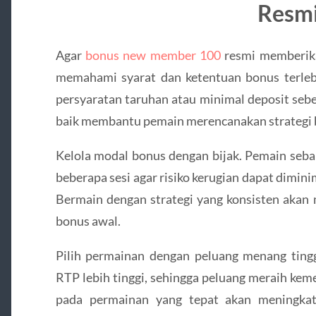
Resm
Agar
bonus new member 100
resmi memberika
memahami syarat dan ketentuan bonus terleb
persyaratan taruhan atau minimal deposit seb
baik membantu pemain merencanakan strategi 
Kelola modal bonus dengan bijak. Pemain seb
beberapa sesi agar risiko kerugian dapat dimin
Bermain dengan strategi yang konsisten akan
bonus awal.
Pilih permainan dengan peluang menang tin
RTP lebih tinggi, sehingga peluang meraih kem
pada permainan yang tepat akan meningkat