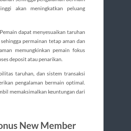
inggi akan meningkatkan peluang
n. Pemain dapat menyesuaikan taruhan
i, sehingga permainan tetap aman dan
n aman memungkinkan pemain fokus
ses deposit atau penarikan.
litas taruhan, dan sistem transaksi
rikan pengalaman bermain optimal.
mbil memaksimalkan keuntungan dari
Bonus New Member