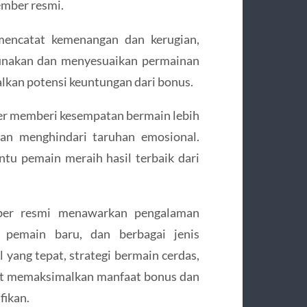
mber resmi.
 mencatat kemenangan dan kerugian,
gunakan dan menyesuaikan permainan
alkan potensi keuntungan dari bonus.
er memberi kesempatan bermain lebih
 dan menghindari taruhan emosional.
tu pemain meraih hasil terbaik dari
ber resmi menawarkan pengalaman
pemain baru, dan berbagai jenis
yang tepat, strategi bermain cerdas,
at memaksimalkan manfaat bonus dan
fikan.