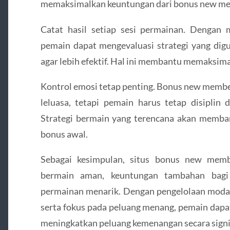
memaksimalkan keuntungan dari bonus new me
Catat hasil setiap sesi permainan. Dengan
pemain dapat mengevaluasi strategi yang di
agar lebih efektif. Hal ini membantu memaksim
Kontrol emosi tetap penting. Bonus new memb
leluasa, tetapi pemain harus tetap disiplin
Strategi bermain yang terencana akan memban
bonus awal.
Sebagai kesimpulan, situs bonus new mem
bermain aman, keuntungan tambahan bagi 
permainan menarik. Dengan pengelolaan modal 
serta fokus pada peluang menang, pemain dap
meningkatkan peluang kemenangan secara signi