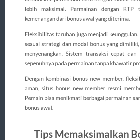
lebih maksimal. Permainan dengan RTP t
kemenangan dari bonus awal yang diterima.
Fleksibilitas taruhan juga menjadi keunggula
sesuai strategi dan modal bonus yang dimilik
menyenangkan. Sistem transaksi cepat da
sepenuhnya pada permainan tanpa khawatir pro
Dengan kombinasi bonus new member, fleksibi
aman, situs bonus new member resmi membe
Pemain bisa menikmati berbagai permainan sa
bonus awal.
Tips Memaksimalkan 