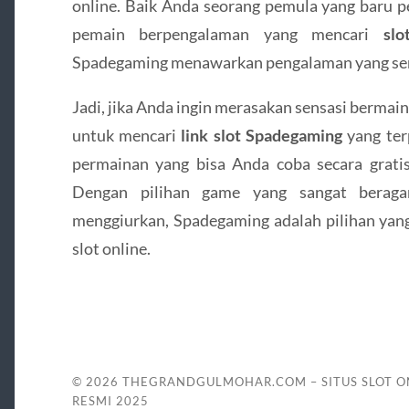
online. Baik Anda seorang pemula yang baru p
pemain berpengalaman yang mencari
sl
Spadegaming menawarkan pengalaman yang se
Jadi, jika Anda ingin merasakan sensasi bermain 
untuk mencari
link slot Spadegaming
yang ter
permainan yang bisa Anda coba secara grati
Dengan pilihan game yang sangat berag
menggiurkan, Spadegaming adalah pilihan yan
slot online.
© 2026
THEGRANDGULMOHAR.COM – SITUS SLOT O
RESMI 2025