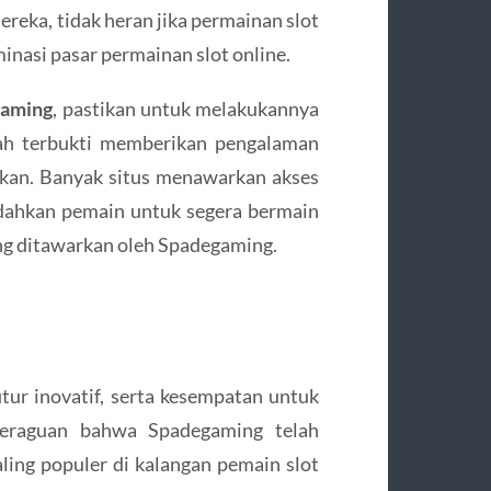
reka, tidak heran jika permainan slot
nasi pasar permainan slot online.
gaming
, pastikan untuk melakukannya
dah terbukti memberikan pengalaman
an. Banyak situs menawarkan akses
dahkan pemain untuk segera bermain
ng ditawarkan oleh Spadegaming.
tur inovatif, serta kesempatan untuk
keraguan bahwa Spadegaming telah
ling populer di kalangan pemain slot