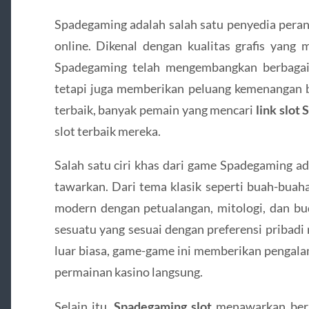
Spadegaming adalah salah satu penyedia perang
online. Dikenal dengan kualitas grafis yang 
Spadegaming telah mengembangkan berbagai
tetapi juga memberikan peluang kemenangan be
terbaik, banyak pemain yang mencari
link slot
slot terbaik mereka.
Salah satu ciri khas dari game Spadegaming 
tawarkan. Dari tema klasik seperti buah-buah
modern dengan petualangan, mitologi, dan 
sesuatu yang sesuai dengan preferensi pribadi
luar biasa, game-game ini memberikan pengala
permainan kasino langsung.
Selain itu,
Spadegaming slot
menawarkan berb