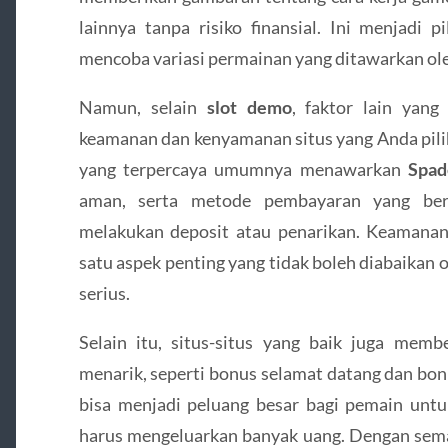
lainnya tanpa risiko finansial. Ini menjadi 
mencoba variasi permainan yang ditawarkan ol
Namun, selain
slot demo
, faktor lain yang
keamanan dan kenyamanan situs yang Anda pili
yang terpercaya umumnya menawarkan
Spad
aman, serta metode pembayaran yang b
melakukan deposit atau penarikan. Keamanan 
satu aspek penting yang tidak boleh diabaikan 
serius.
Selain itu, situs-situs yang baik juga mem
menarik, seperti bonus selamat datang dan bon
bisa menjadi peluang besar bagi pemain unt
harus mengeluarkan banyak uang. Dengan sem