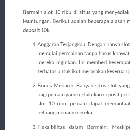
Bermain slot 10 ribu di situs yang menyedia
keuntungan. Berikut adalah beberapa alasan 
deposit 10k:
Anggaran Terjangkau: Dengan hanya slot 
memulai permainan tanpa harus khawati
mereka inginkan. Ini memberi kesempa
terbatas untuk ikut merasakan keseruan 
Bonus Menarik: Banyak situs slot yan
bagi pemain yang melakukan deposit perta
slot 10 ribu, pemain dapat memanfaa
peluang menang mereka.
Fleksibilitas dalam Bermain: Meski