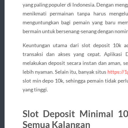
yang paling populer di Indonesia. Dengan meng
menikmati permainan tanpa harus mengelua
menguntungkan bagi pemain yang baru memu
bermain untuk bersenang-senang dengan nomina
Keuntungan utama dari slot deposit 10k 
transaksi dan akses yang cepat. Aplikas
melakukan deposit secara instan dan aman, s
lebih nyaman. Selain itu, banyak situs
https://
slot min depo 10k, sehingga pemain tidak per
yang tinggi.
Slot Deposit Minimal 10
Semua Kalangan