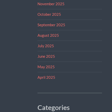
November 2025
October 2025
September 2025
August 2025
July 2025
June 2025
May 2025
April 2025
Categories