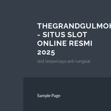
THEGRANDGULMO
- SITUS SLOT
ONLINE RESMI
2025
slot terpercaya anti rungkat
Sample Page