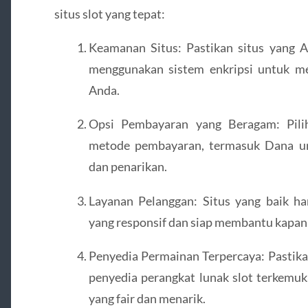
situs slot yang tepat:
Keamanan Situs: Pastikan situs yang An
menggunakan sistem enkripsi untuk mel
Anda.
Opsi Pembayaran yang Beragam: Pili
metode pembayaran, termasuk Dana un
dan penarikan.
Layanan Pelanggan: Situs yang baik h
yang responsif dan siap membantu kapan
Penyedia Permainan Terpercaya: Pastika
penyedia perangkat lunak slot terkemu
yang fair dan menarik.