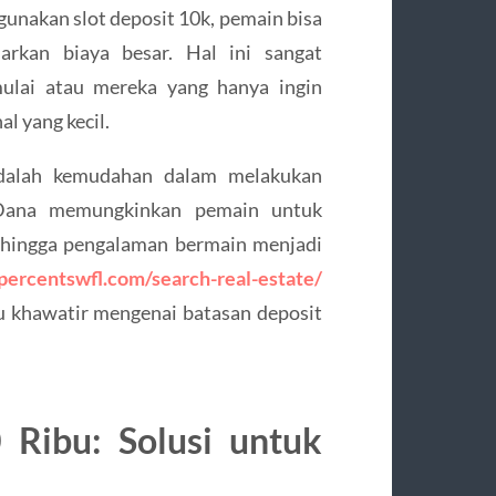
gunakan slot deposit 10k, pemain bisa
rkan biaya besar. Hal ini sangat
lai atau mereka yang hanya ingin
l yang kecil.
adalah kemudahan dalam melakukan
i Dana memungkinkan pemain untuk
ehingga pengalaman bermain menjadi
1percentswfl.com/search-real-estate/
lu khawatir mengenai batasan deposit
 Ribu: Solusi untuk