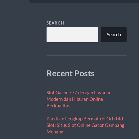
SEARCH
Search
Recent Posts
Slot Gacor 777 dengan Layanan
Modern dan Hiburan Online
Berkualitas
Panduan Lengkap Bermain di Orbit4d
Slot: Situs Slot Online Gacor Gampang
Menang