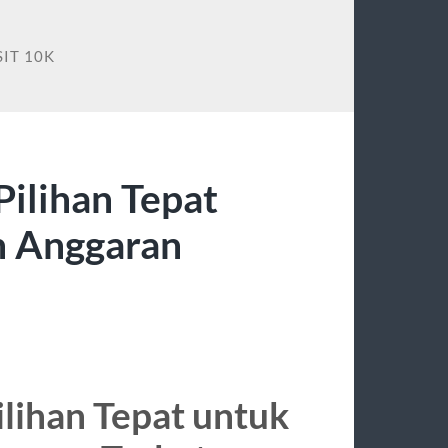
IT 10K
Pilihan Tepat
n Anggaran
ilihan Tepat untuk