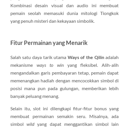
Kombinasi desain visual dan audio ini membuat
pemain seolah memasuki dunia mitologi Tiongkok
yang penuh misteri dan kekayaan simbolik.
Fitur Permainan yang Menarik
Salah satu daya tarik utama
Ways of the Qilin
adalah
mekanisme
ways to win
yang fleksibel. Alih-alih
mengandalkan garis pembayaran tetap, pemain dapat
memenangkan hadiah dengan mencocokkan simbol di
posisi mana pun pada gulungan, memberikan lebih
banyak peluang menang.
Selain itu, slot ini dilengkapi fitur-fitur bonus yang
membuat permainan semakin seru. Misalnya, ada
simbol
wild
yang dapat menggantikan simbol lain