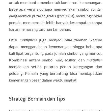
untuk membantu membentuk kombinasi kemenangan.
Beberapa versi slot juga menyediakan simbol
scatter
yang memicu putaran gratis (
free spins
), memungkinkan
pemain memperoleh lebih banyak kesempatan tanpa
harus memasang taruhan tambahan.
Fitur
multipliers
juga menjadi nilai tambah, karena
dapat menggandakan kemenangan hingga beberapa
kali lipat tergantung pada jumlah simbol yang muncul.
Kombinasi antara simbol
wild
,
scatter
, dan
multiplier
menjadikan setiap putaran penuh ketegangan dan
peluang. Pemain yang beruntung bisa mendapatkan
kemenangan besar dalam waktu singkat.
Strategi Bermain dan Tips