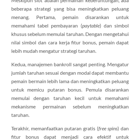
Meskipun slot adalah permainan keberuntungan, ada
beberapa strategi yang bisa meningkatkan peluang
menang. Pertama, pemain disarankan untuk
memahami tabel pembayaran (
paytable
) dan simbol
khusus sebelum memulai taruhan. Dengan mengetahui
nilai simbol dan cara kerja fitur bonus, pemain dapat
lebih mudah mengatur strategi taruhan.
Kedua, manajemen bankroll sangat penting. Mengatur
jumlah taruhan sesuai dengan modal dapat membantu
pemain bermain lebih lama dan meningkatkan peluang
untuk memicu putaran bonus. Pemula disarankan
memulai dengan taruhan kecil untuk memahami
mekanisme permainan sebelum meningkatkan
taruhan.
Terakhir, memanfaatkan putaran gratis (
free spins
) dan
fitur bonus dapat menjadi cara efektif untuk