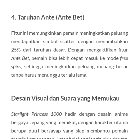
4. Taruhan Ante (Ante Bet)
Fitur ini memungkinkan pemain meningkatkan peluang
mendapatkan simbol scatter dengan menambahkan
25% dari taruhan dasar. Dengan mengaktifkan fitur
Ante Bet
, pemain bisa lebih cepat masuk ke mode
free
spins
, sehingga meningkatkan peluang menang besar
tanpa harus menunggu terlalu lama.
Desain Visual dan Suara yang Memukau
Starlight Princess 1000
hadir dengan desain anime
bergaya Jepang yang memikat, dengan karakter utama
berupa putri bersayap yang siap membantu pemain
meraih kemenangan. Latar belakang langit biru dengan