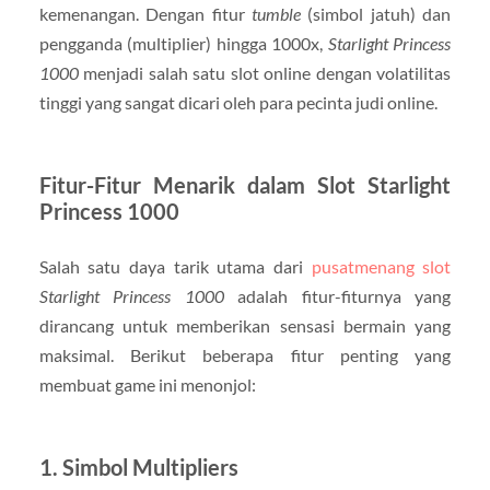
kemenangan. Dengan fitur
tumble
(simbol jatuh) dan
pengganda (multiplier) hingga 1000x,
Starlight Princess
1000
menjadi salah satu slot online dengan volatilitas
tinggi yang sangat dicari oleh para pecinta judi online.
Fitur-Fitur Menarik dalam Slot Starlight
Princess 1000
Salah satu daya tarik utama dari
pusatmenang slot
Starlight Princess 1000
adalah fitur-fiturnya yang
dirancang untuk memberikan sensasi bermain yang
maksimal. Berikut beberapa fitur penting yang
membuat game ini menonjol:
1. Simbol Multipliers