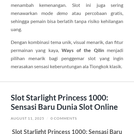
menambah kemenangan. Slot ini juga sering
menawarkan mode
demo
atau percobaan gratis,
sehingga pemain bisa berlatih tanpa risiko kehilangan
uang.
Dengan kombinasi tema unik, visual menarik, dan fitur
permainan yang kaya,
Ways of the Qilin
menjadi
pilihan menarik bagi penggemar slot yang ingin
merasakan sensasi keberuntungan ala Tiongkok klasik.
Slot Starlight Princess 1000:
Sensasi Baru Dunia Slot Online
AUGUST 11, 2025
/
0 COMMENTS
Slot Starlight Princess 1000: Sensasi Baru