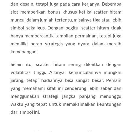
dan desain, tetapi juga pada cara kerjanya. Beberapa
slot memberikan bonus khusus ketika scatter hitam
muncul dalam jumlah tertentu, misalnya tiga atau lebih
simbol sekaligus. Dengan begitu, scatter hitam tidak
hanya mempercantik tampilan permainan, tetapi juga
memiliki peran strategis yang nyata dalam meraih
kemenangan.
Selain itu, scatter hitam sering dikaitkan dengan
volatilitas tinggi. Artinya, kemunculannya mungkin
jarang, tetapi hadiahnya bisa sangat besar. Pemain
yang memahami sifat ini cenderung lebih sabar dan
menggunakan strategi jangka panjang, menunggu
waktu yang tepat untuk memaksimalkan keuntungan
dari simbol ini.