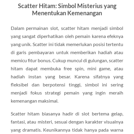
Scatter Hitam: Simbol Misterius yang
Menentukan Kemenangan
Dalam permainan slot, scatter hitam menjadi simbol
yang sangat diperhatikan oleh pemain karena efeknya
yang unik. Scatter ini tidak memerlukan posisi tertentu
di garis pembayaran untuk memberikan hadiah atau
memicu fitur bonus. Cukup muncul di gulungan, scatter
hitam dapat membuka free spin, mini game, atau
hadiah instan yang besar. Karena sifatnya yang
fleksibel dan berpotensi tinggi, simbol ini sering
menjadi fokus strategi pemain yang ingin meraih
kemenangan maksimal.
Scatter hitam biasanya hadir di slot bertema gelap,
fantasi, atau misteri, sesuai dengan karakter visualnya
yang dramatis. Keunikannya tidak hanya pada warna