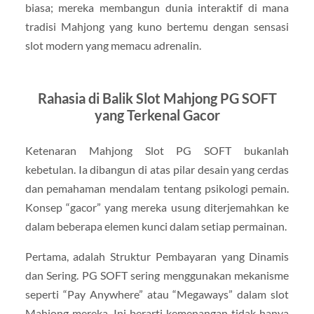
biasa; mereka membangun dunia interaktif di mana
tradisi Mahjong yang kuno bertemu dengan sensasi
slot modern yang memacu adrenalin.
Rahasia di Balik Slot Mahjong PG SOFT
yang Terkenal Gacor
Ketenaran Mahjong Slot PG SOFT bukanlah
kebetulan. Ia dibangun di atas pilar desain yang cerdas
dan pemahaman mendalam tentang psikologi pemain.
Konsep “gacor” yang mereka usung diterjemahkan ke
dalam beberapa elemen kunci dalam setiap permainan.
Pertama, adalah Struktur Pembayaran yang Dinamis
dan Sering. PG SOFT sering menggunakan mekanisme
seperti “Pay Anywhere” atau “Megaways” dalam slot
Mahjong mereka. Ini berarti kemenangan tidak hanya