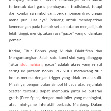
terbentuk dari garis pembayaran tradisional, tetapi
dari kombinasi simbol yang berdampingan di gulungan
mana pun. Hasilnya? Peluang untuk mendapatkan
kemenangan pada hampir setiap putaran menjadi jauh
lebih tinggi, menciptakan rasa “gacor” yang diidamkan
pemain.
Kedua, Fitur Bonus yang Mudah Diaktifkan dan
Menguntungkan. Salah satu kunci slot yang dianggap
“situs
slot mahjong
gacor” adalah akses yang relatif
sering ke putaran bonus. PG SOFT merancang fitur
bonus mereka dengan trigger yang tidak terlalu sulit.
Misalnya, pengumpulan simbol khusus atau sejumlah
Scatter tertentu dapat membuka pintu ke putaran
gratis (Free Spins) dengan multiplier yang meningkat,
atau mini-game interaktif berbasis Mahjong. Dalam
mode bonus ini, potensi kemenangan besar benar-