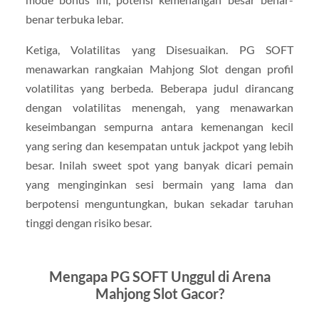
benar terbuka lebar.
Ketiga, Volatilitas yang Disesuaikan. PG SOFT
menawarkan rangkaian Mahjong Slot dengan profil
volatilitas yang berbeda. Beberapa judul dirancang
dengan volatilitas menengah, yang menawarkan
keseimbangan sempurna antara kemenangan kecil
yang sering dan kesempatan untuk jackpot yang lebih
besar. Inilah sweet spot yang banyak dicari pemain
yang menginginkan sesi bermain yang lama dan
berpotensi menguntungkan, bukan sekadar taruhan
tinggi dengan risiko besar.
Mengapa PG SOFT Unggul di Arena
Mahjong Slot Gacor?