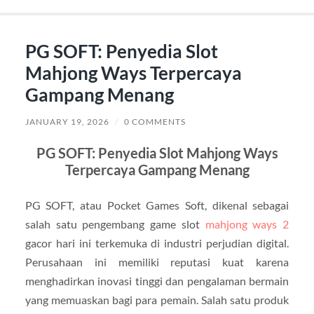
PG SOFT: Penyedia Slot
Mahjong Ways Terpercaya
Gampang Menang
JANUARY 19, 2026
/
0 COMMENTS
PG SOFT: Penyedia Slot Mahjong Ways
Terpercaya Gampang Menang
PG SOFT, atau Pocket Games Soft, dikenal sebagai
salah satu pengembang game slot
mahjong ways 2
gacor hari ini terkemuka di industri perjudian digital.
Perusahaan ini memiliki reputasi kuat karena
menghadirkan inovasi tinggi dan pengalaman bermain
yang memuaskan bagi para pemain. Salah satu produk