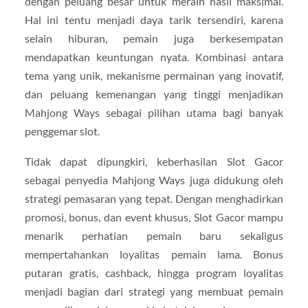
dengan peluang besar untuk meraih hasil maksimal.
Hal ini tentu menjadi daya tarik tersendiri, karena
selain hiburan, pemain juga berkesempatan
mendapatkan keuntungan nyata. Kombinasi antara
tema yang unik, mekanisme permainan yang inovatif,
dan peluang kemenangan yang tinggi menjadikan
Mahjong Ways sebagai pilihan utama bagi banyak
penggemar slot.
Tidak dapat dipungkiri, keberhasilan Slot Gacor
sebagai penyedia Mahjong Ways juga didukung oleh
strategi pemasaran yang tepat. Dengan menghadirkan
promosi, bonus, dan event khusus, Slot Gacor mampu
menarik perhatian pemain baru sekaligus
mempertahankan loyalitas pemain lama. Bonus
putaran gratis, cashback, hingga program loyalitas
menjadi bagian dari strategi yang membuat pemain