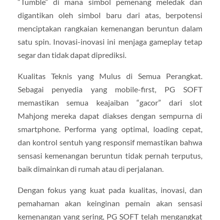
“Tumble” di mana simbol pemenang meledak dan
digantikan oleh simbol baru dari atas, berpotensi
menciptakan rangkaian kemenangan beruntun dalam
satu spin. Inovasi-inovasi ini menjaga gameplay tetap
segar dan tidak dapat diprediksi.
Kualitas Teknis yang Mulus di Semua Perangkat.
Sebagai penyedia yang mobile-first, PG SOFT
memastikan semua keajaiban “gacor” dari slot
Mahjong mereka dapat diakses dengan sempurna di
smartphone. Performa yang optimal, loading cepat,
dan kontrol sentuh yang responsif memastikan bahwa
sensasi kemenangan beruntun tidak pernah terputus,
baik dimainkan di rumah atau di perjalanan.
Dengan fokus yang kuat pada kualitas, inovasi, dan
pemahaman akan keinginan pemain akan sensasi
kemenangan yang sering, PG SOFT telah mengangkat