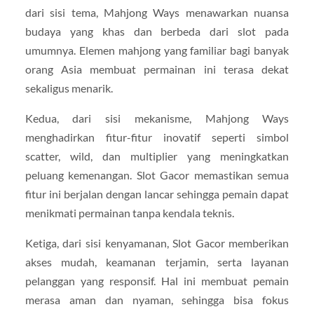
dari sisi tema, Mahjong Ways menawarkan nuansa
budaya yang khas dan berbeda dari slot pada
umumnya. Elemen mahjong yang familiar bagi banyak
orang Asia membuat permainan ini terasa dekat
sekaligus menarik.
Kedua, dari sisi mekanisme, Mahjong Ways
menghadirkan fitur-fitur inovatif seperti simbol
scatter, wild, dan multiplier yang meningkatkan
peluang kemenangan. Slot Gacor memastikan semua
fitur ini berjalan dengan lancar sehingga pemain dapat
menikmati permainan tanpa kendala teknis.
Ketiga, dari sisi kenyamanan, Slot Gacor memberikan
akses mudah, keamanan terjamin, serta layanan
pelanggan yang responsif. Hal ini membuat pemain
merasa aman dan nyaman, sehingga bisa fokus