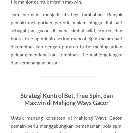
tile mahjong untuk meraih maxwin.
Jam bermain menjadi strategi tambahan. Banyak
pemain melaporkan periode malam hingga dini hari
sebagai jam gacor, di mana simbol wild, scatter, dan
bonus free spin lebih sering muncul. Spin malam hari
dikombinasikan dengan putaran turbo meningkatkan
peluang mendapatkan kombinasi tile mahjong langka
dan kemenangan besar.
Strategi Kontrol Bet, Free Spin, dan
Maxwin di Mahjong Ways Gacor
Untuk menang konsisten di Mahjong Ways Gacor,
pemain perlu menggabungkan pemahaman pola spin,