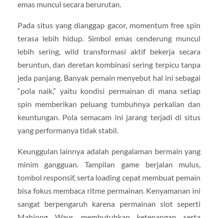
emas muncul secara berurutan.
Pada situs yang dianggap gacor, momentum free spin
terasa lebih hidup. Simbol emas cenderung muncul
lebih sering, wild transformasi aktif bekerja secara
beruntun, dan deretan kombinasi sering terpicu tanpa
jeda panjang. Banyak pemain menyebut hal ini sebagai
“pola naik,” yaitu kondisi permainan di mana setiap
spin memberikan peluang tumbuhnya perkalian dan
keuntungan. Pola semacam ini jarang terjadi di situs
yang performanya tidak stabil.
Keunggulan lainnya adalah pengalaman bermain yang
minim gangguan. Tampilan game berjalan mulus,
tombol responsif, serta loading cepat membuat pemain
bisa fokus membaca ritme permainan. Kenyamanan ini
sangat berpengaruh karena permainan slot seperti
Mahjong Ways membutuhkan ketenangan serta