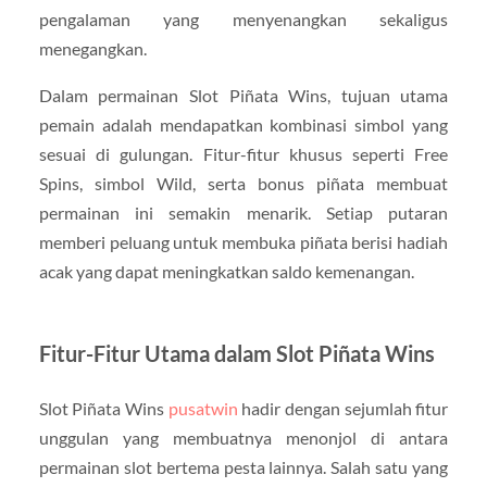
pengalaman yang menyenangkan sekaligus
menegangkan.
Dalam permainan Slot Piñata Wins, tujuan utama
pemain adalah mendapatkan kombinasi simbol yang
sesuai di gulungan. Fitur-fitur khusus seperti Free
Spins, simbol Wild, serta bonus piñata membuat
permainan ini semakin menarik. Setiap putaran
memberi peluang untuk membuka piñata berisi hadiah
acak yang dapat meningkatkan saldo kemenangan.
Fitur-Fitur Utama dalam Slot Piñata Wins
Slot Piñata Wins
pusatwin
hadir dengan sejumlah fitur
unggulan yang membuatnya menonjol di antara
permainan slot bertema pesta lainnya. Salah satu yang