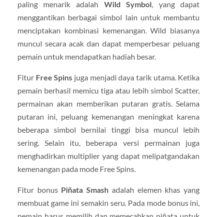
paling menarik adalah
Wild Symbol
, yang dapat
menggantikan berbagai simbol lain untuk membantu
menciptakan kombinasi kemenangan. Wild biasanya
muncul secara acak dan dapat memperbesar peluang
pemain untuk mendapatkan hadiah besar.
Fitur
Free Spins
juga menjadi daya tarik utama. Ketika
pemain berhasil memicu tiga atau lebih simbol Scatter,
permainan akan memberikan putaran gratis. Selama
putaran ini, peluang kemenangan meningkat karena
beberapa simbol bernilai tinggi bisa muncul lebih
sering. Selain itu, beberapa versi permainan juga
menghadirkan multiplier yang dapat melipatgandakan
kemenangan pada mode Free Spins.
Fitur bonus
Piñata Smash
adalah elemen khas yang
membuat game ini semakin seru. Pada mode bonus ini,
pemain harus memilih dan memecahkan piñata untuk