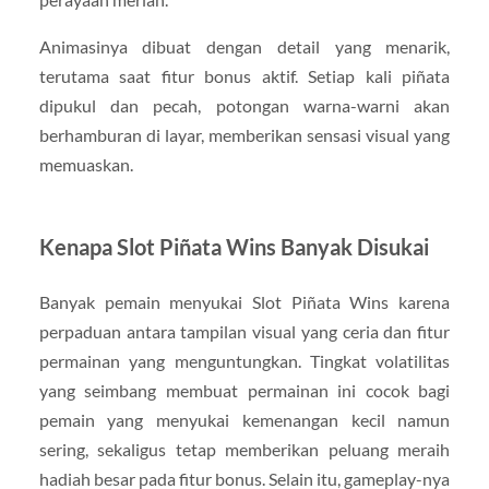
Animasinya dibuat dengan detail yang menarik,
terutama saat fitur bonus aktif. Setiap kali piñata
dipukul dan pecah, potongan warna-warni akan
berhamburan di layar, memberikan sensasi visual yang
memuaskan.
Kenapa Slot Piñata Wins Banyak Disukai
Banyak pemain menyukai Slot Piñata Wins karena
perpaduan antara tampilan visual yang ceria dan fitur
permainan yang menguntungkan. Tingkat volatilitas
yang seimbang membuat permainan ini cocok bagi
pemain yang menyukai kemenangan kecil namun
sering, sekaligus tetap memberikan peluang meraih
hadiah besar pada fitur bonus. Selain itu, gameplay-nya