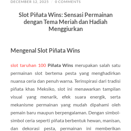
DECEMBER 12, 2025
/
0 COMMENTS
Slot Piñata Wins: Sensasi Permainan
dengan Tema Meriah dan Hadiah
Menggiurkan
Mengenal Slot Piñata Wins
slot taruhan 100
Piñata Wins
merupakan salah satu
permainan slot bertema pesta yang menghadirkan
nuansa ceria dan penuh warna. Terinspirasi dari tradisi
piñata khas Meksiko, slot ini menawarkan tampilan
visual yang menarik, efek suara energik, serta
mekanisme permainan yang mudah dipahami oleh
pemain baru maupun berpengalaman. Dengan simbol-
simbol ceria seperti piñata berbentuk hewan, manisan,
dan dekorasi pesta, permainan ini memberikan