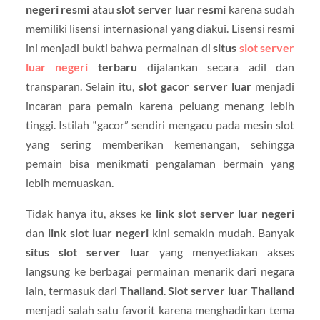
negeri resmi
atau
slot server luar resmi
karena sudah
memiliki lisensi internasional yang diakui. Lisensi resmi
ini menjadi bukti bahwa permainan di
situs
slot server
luar negeri
terbaru
dijalankan secara adil dan
transparan. Selain itu,
slot gacor server luar
menjadi
incaran para pemain karena peluang menang lebih
tinggi. Istilah “gacor” sendiri mengacu pada mesin slot
yang sering memberikan kemenangan, sehingga
pemain bisa menikmati pengalaman bermain yang
lebih memuaskan.
Tidak hanya itu, akses ke
link slot server luar negeri
dan
link slot luar negeri
kini semakin mudah. Banyak
situs slot server luar
yang menyediakan akses
langsung ke berbagai permainan menarik dari negara
lain, termasuk dari
Thailand
.
Slot server luar Thailand
menjadi salah satu favorit karena menghadirkan tema