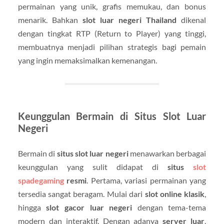
permainan yang unik, grafis memukau, dan bonus
menarik. Bahkan
slot luar negeri Thailand
dikenal
dengan tingkat RTP (Return to Player) yang tinggi,
membuatnya menjadi pilihan strategis bagi pemain
yang ingin memaksimalkan kemenangan.
Keunggulan Bermain di Situs Slot Luar
Negeri
Bermain di
situs slot luar negeri
menawarkan berbagai
keunggulan yang sulit didapat di
situs
slot
spadegaming
resmi
. Pertama, variasi permainan yang
tersedia sangat beragam. Mulai dari
slot online klasik
,
hingga
slot gacor luar negeri
dengan tema-tema
modern dan interaktif. Dengan adanya
server luar
,