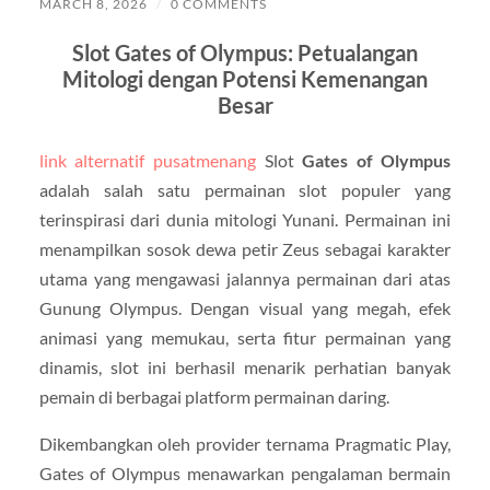
MARCH 8, 2026
/
0 COMMENTS
Slot Gates of Olympus: Petualangan
Mitologi dengan Potensi Kemenangan
Besar
link alternatif pusatmenang
Slot
Gates of Olympus
adalah salah satu permainan slot populer yang
terinspirasi dari dunia mitologi Yunani. Permainan ini
menampilkan sosok dewa petir Zeus sebagai karakter
utama yang mengawasi jalannya permainan dari atas
Gunung Olympus. Dengan visual yang megah, efek
animasi yang memukau, serta fitur permainan yang
dinamis, slot ini berhasil menarik perhatian banyak
pemain di berbagai platform permainan daring.
Dikembangkan oleh provider ternama Pragmatic Play,
Gates of Olympus menawarkan pengalaman bermain