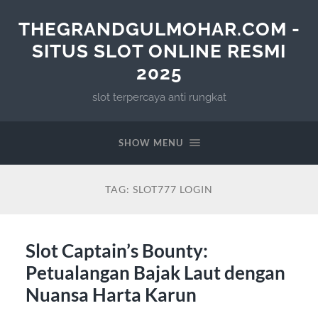
THEGRANDGULMOHAR.COM -
SITUS SLOT ONLINE RESMI
2025
slot terpercaya anti rungkat
SHOW MENU
TAG:
SLOT777 LOGIN
Slot Captain’s Bounty:
Petualangan Bajak Laut dengan
Nuansa Harta Karun