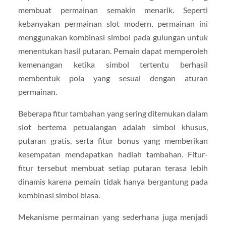
membuat permainan semakin menarik. Seperti
kebanyakan permainan slot modern, permainan ini
menggunakan kombinasi simbol pada gulungan untuk
menentukan hasil putaran. Pemain dapat memperoleh
kemenangan ketika simbol tertentu berhasil
membentuk pola yang sesuai dengan aturan
permainan.
Beberapa fitur tambahan yang sering ditemukan dalam
slot bertema petualangan adalah simbol khusus,
putaran gratis, serta fitur bonus yang memberikan
kesempatan mendapatkan hadiah tambahan. Fitur-
fitur tersebut membuat setiap putaran terasa lebih
dinamis karena pemain tidak hanya bergantung pada
kombinasi simbol biasa.
Mekanisme permainan yang sederhana juga menjadi