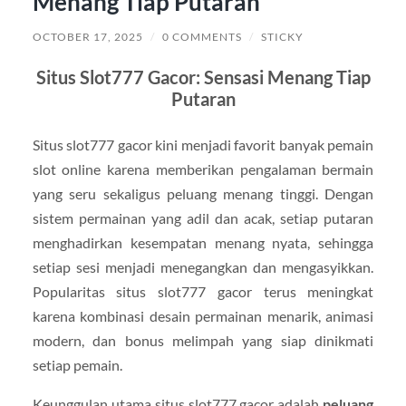
Menang Tiap Putaran
OCTOBER 17, 2025
/
0 COMMENTS
/
STICKY
Situs Slot777 Gacor: Sensasi Menang Tiap
Putaran
Situs slot777 gacor kini menjadi favorit banyak pemain
slot online karena memberikan pengalaman bermain
yang seru sekaligus peluang menang tinggi. Dengan
sistem permainan yang adil dan acak, setiap putaran
menghadirkan kesempatan menang nyata, sehingga
setiap sesi menjadi menegangkan dan mengasyikkan.
Popularitas situs slot777 gacor terus meningkat
karena kombinasi desain permainan menarik, animasi
modern, dan bonus melimpah yang siap dinikmati
setiap pemain.
Keunggulan utama situs slot777 gacor adalah
peluang