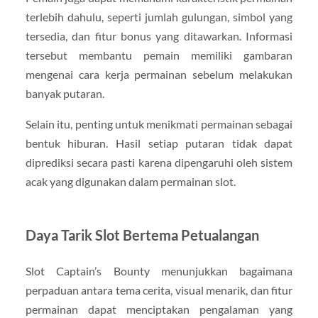
terlebih dahulu, seperti jumlah gulungan, simbol yang
tersedia, dan fitur bonus yang ditawarkan. Informasi
tersebut membantu pemain memiliki gambaran
mengenai cara kerja permainan sebelum melakukan
banyak putaran.
Selain itu, penting untuk menikmati permainan sebagai
bentuk hiburan. Hasil setiap putaran tidak dapat
diprediksi secara pasti karena dipengaruhi oleh sistem
acak yang digunakan dalam permainan slot.
Daya Tarik Slot Bertema Petualangan
Slot Captain’s Bounty menunjukkan bagaimana
perpaduan antara tema cerita, visual menarik, dan fitur
permainan dapat menciptakan pengalaman yang