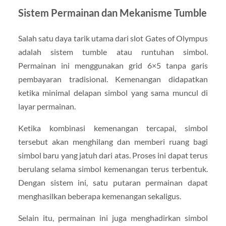
Sistem Permainan dan Mekanisme Tumble
Salah satu daya tarik utama dari slot Gates of Olympus
adalah sistem tumble atau runtuhan simbol.
Permainan ini menggunakan grid 6×5 tanpa garis
pembayaran tradisional. Kemenangan didapatkan
ketika minimal delapan simbol yang sama muncul di
layar permainan.
Ketika kombinasi kemenangan tercapai, simbol
tersebut akan menghilang dan memberi ruang bagi
simbol baru yang jatuh dari atas. Proses ini dapat terus
berulang selama simbol kemenangan terus terbentuk.
Dengan sistem ini, satu putaran permainan dapat
menghasilkan beberapa kemenangan sekaligus.
Selain itu, permainan ini juga menghadirkan simbol