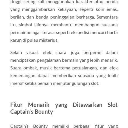
tinggi sering kali menggunakan karakter atau benda
yang menggambarkan kekayaan, seperti koin emas,
berlian, dan benda peninggalan berharga. Sementara
itu, simbol lainnya membantu membangun suasana
permainan agar terasa seperti ekspedisi mencari harta
karun di pulau misterius.
Selain visual, efek suara juga berperan dalam
menciptakan pengalaman bermain yang lebih menarik.
Suara ombak, musik bertema petualangan, dan efek
kemenangan dapat memberikan suasana yang lebih
imersif ketika pemain memutar gulungan slot.
Fitur Menarik yang Ditawarkan Slot
Captain’s Bounty
Captain’s Bounty memiliki berbagai fitur yang