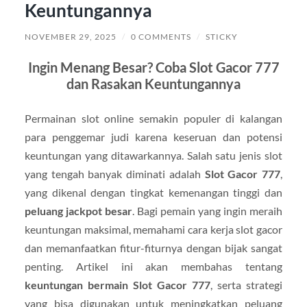
Keuntungannya
NOVEMBER 29, 2025
/
0 COMMENTS
/
STICKY
Ingin Menang Besar? Coba Slot Gacor 777
dan Rasakan Keuntungannya
Permainan slot online semakin populer di kalangan
para penggemar judi karena keseruan dan potensi
keuntungan yang ditawarkannya. Salah satu jenis slot
yang tengah banyak diminati adalah
Slot Gacor 777
,
yang dikenal dengan tingkat kemenangan tinggi dan
peluang jackpot besar
. Bagi pemain yang ingin meraih
keuntungan maksimal, memahami cara kerja slot gacor
dan memanfaatkan fitur-fiturnya dengan bijak sangat
penting. Artikel ini akan membahas tentang
keuntungan bermain Slot Gacor 777
, serta strategi
yang bisa digunakan untuk meningkatkan peluang