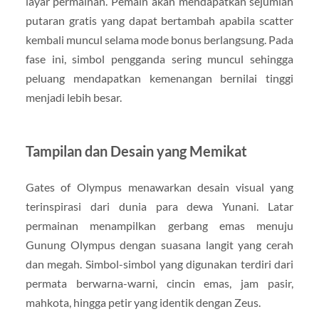
layar permainan. Pemain akan mendapatkan sejumlah
putaran gratis yang dapat bertambah apabila scatter
kembali muncul selama mode bonus berlangsung. Pada
fase ini, simbol pengganda sering muncul sehingga
peluang mendapatkan kemenangan bernilai tinggi
menjadi lebih besar.
Tampilan dan Desain yang Memikat
Gates of Olympus menawarkan desain visual yang
terinspirasi dari dunia para dewa Yunani. Latar
permainan menampilkan gerbang emas menuju
Gunung Olympus dengan suasana langit yang cerah
dan megah. Simbol-simbol yang digunakan terdiri dari
permata berwarna-warni, cincin emas, jam pasir,
mahkota, hingga petir yang identik dengan Zeus.