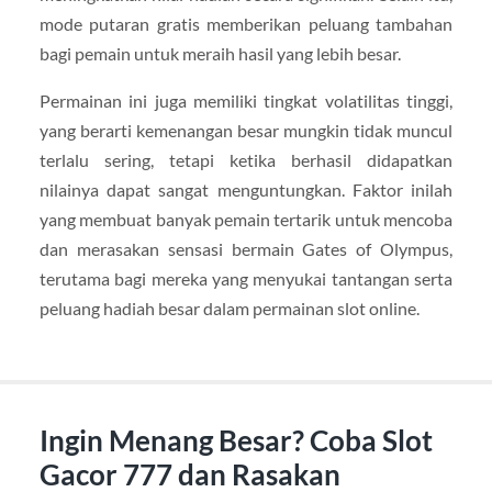
mode putaran gratis memberikan peluang tambahan
bagi pemain untuk meraih hasil yang lebih besar.
Permainan ini juga memiliki tingkat volatilitas tinggi,
yang berarti kemenangan besar mungkin tidak muncul
terlalu sering, tetapi ketika berhasil didapatkan
nilainya dapat sangat menguntungkan. Faktor inilah
yang membuat banyak pemain tertarik untuk mencoba
dan merasakan sensasi bermain Gates of Olympus,
terutama bagi mereka yang menyukai tantangan serta
peluang hadiah besar dalam permainan slot online.
Ingin Menang Besar? Coba Slot
Gacor 777 dan Rasakan