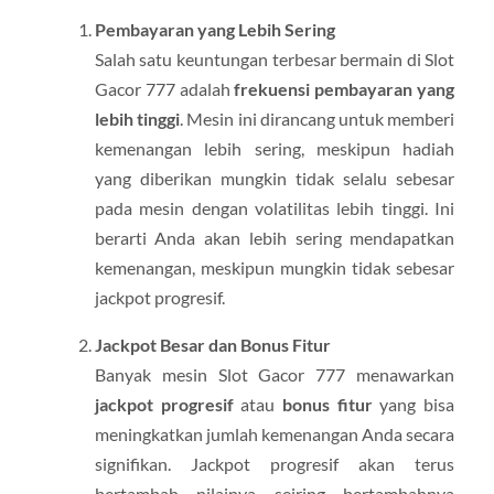
Pembayaran yang Lebih Sering
Salah satu keuntungan terbesar bermain di Slot
Gacor 777 adalah
frekuensi pembayaran yang
lebih tinggi
. Mesin ini dirancang untuk memberi
kemenangan lebih sering, meskipun hadiah
yang diberikan mungkin tidak selalu sebesar
pada mesin dengan volatilitas lebih tinggi. Ini
berarti Anda akan lebih sering mendapatkan
kemenangan, meskipun mungkin tidak sebesar
jackpot progresif.
Jackpot Besar dan Bonus Fitur
Banyak mesin Slot Gacor 777 menawarkan
jackpot progresif
atau
bonus fitur
yang bisa
meningkatkan jumlah kemenangan Anda secara
signifikan. Jackpot progresif akan terus
bertambah nilainya seiring bertambahnya