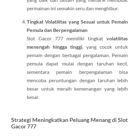
permainan ini semakin seru dan menghibur.
Tingkat Volatilitas yang Sesuai untuk Pemain
Pemula dan Berpengalaman
Slot Gacor 777 memiliki tingkat
volatilitas
menengah hingga tinggi
, yang cocok untuk
pemain dengan berbagai pengalaman. Pemain
pemula dapat mulai dengan taruhan kecil,
sementara pemain berpengalaman bisa
mencoba peruntungan dengan taruhan lebih
besar untuk meraih kemenangan yang lebih
besar.
Strategi Meningkatkan Peluang Menang di Slot
Gacor 777