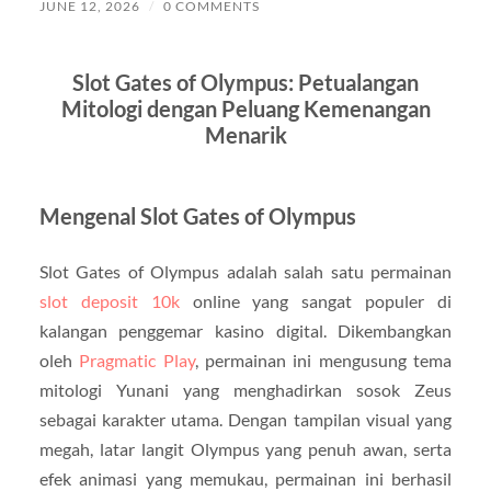
JUNE 12, 2026
/
0 COMMENTS
Slot Gates of Olympus: Petualangan
Mitologi dengan Peluang Kemenangan
Menarik
Mengenal Slot Gates of Olympus
Slot Gates of Olympus adalah salah satu permainan
slot deposit 10k
online yang sangat populer di
kalangan penggemar kasino digital. Dikembangkan
oleh
Pragmatic Play
, permainan ini mengusung tema
mitologi Yunani yang menghadirkan sosok Zeus
sebagai karakter utama. Dengan tampilan visual yang
megah, latar langit Olympus yang penuh awan, serta
efek animasi yang memukau, permainan ini berhasil