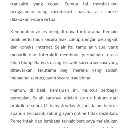
transaksi yang cepat. Semua ini memberikan
pengalaman yang mendekati suasana asli, meski
dilakukan secara virtual.
Kemudahan akses menjadi daya tarik utama. Pemain
tidak perlu hadir secara fisik, cukup dengan perangkat
dan koneksi internet. Selain itu, tampilan visual yang
menarik dan interaktif membuat permainan terasa
lebih hidup. Banyak orang tertarik karena sensasi yang
ditawarkan, terutama bagi mereka yang sudah
mengenal sabung ayam secara tradisional.
Namun, di balik kemajuan ini, muncul berbagai
persoalan. Salah satunya adalah status hukum dari
praktik tersebut. Di banyak wilayah, judi dalam bentuk
apapun termasuk sabung ayam online tidak diizinkan.
Pemerintah dan lembaga terkait berupaya melakukan