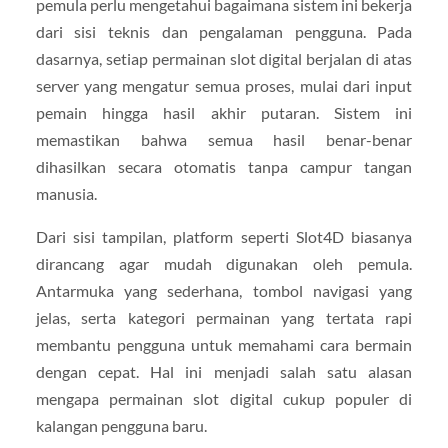
pemula perlu mengetahui bagaimana sistem ini bekerja
dari sisi teknis dan pengalaman pengguna. Pada
dasarnya, setiap permainan slot digital berjalan di atas
server yang mengatur semua proses, mulai dari input
pemain hingga hasil akhir putaran. Sistem ini
memastikan bahwa semua hasil benar-benar
dihasilkan secara otomatis tanpa campur tangan
manusia.
Dari sisi tampilan, platform seperti Slot4D biasanya
dirancang agar mudah digunakan oleh pemula.
Antarmuka yang sederhana, tombol navigasi yang
jelas, serta kategori permainan yang tertata rapi
membantu pengguna untuk memahami cara bermain
dengan cepat. Hal ini menjadi salah satu alasan
mengapa permainan slot digital cukup populer di
kalangan pengguna baru.