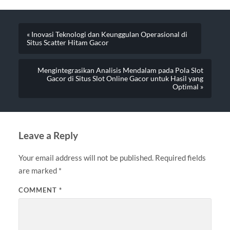
« Inovasi Teknologi dan Keunggulan Operasional di
Situs Scatter Hitam Gacor
Mengintegrasikan Analisis Mendalam pada Pola Slot
Gacor di Situs Slot Online Gacor untuk Hasil yang
Optimal »
Leave a Reply
Your email address will not be published.
Required fields
are marked
*
COMMENT
*