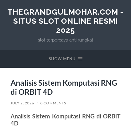
THEGRANDGULMOHAR.COM -
SITUS SLOT ONLINE RESMI
2025
slot terpercaya anti rungkat
SHOW MENU
Analisis Sistem Komputasi RNG
di ORBIT 4D
JULY 2, 2026
/
0 COMMENTS
Analisis Sistem Komputasi RNG di ORBIT
4D