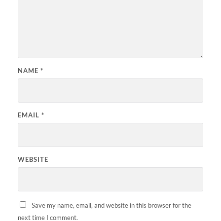
NAME
*
EMAIL
*
WEBSITE
Save my name, email, and website in this browser for the
next time I comment.