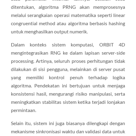
ditentukan, algoritma PRNG akan memprosesnya
melalui serangkaian operasi matematika seperti linear
congruential method atau algoritma berbasis hashing
untuk menghasilkan output numerik.
Dalam konteks sistem komputasi, ORBIT 4D
mengintegrasikan RNG ke dalam lapisan server-side
processing. Artinya, seluruh proses perhitungan tidak
dilakukan di sisi pengguna, melainkan di server pusat
yang memiliki kontrol penuh terhadap logika
algoritma. Pendekatan ini bertujuan untuk menjaga
konsistensi hasil, mengurangi risiko manipulasi, serta
meningkatkan stabilitas sistem ketika terjadi lonjakan
permintaan.
Selain itu, sistem ini juga biasanya dilengkapi dengan
mekanisme sinkronisasi waktu dan validasi data untuk