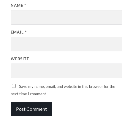
NAME
*
EMAIL
*
WEBSITE
Save my name, email, and website in this browser for the
next time I comment.