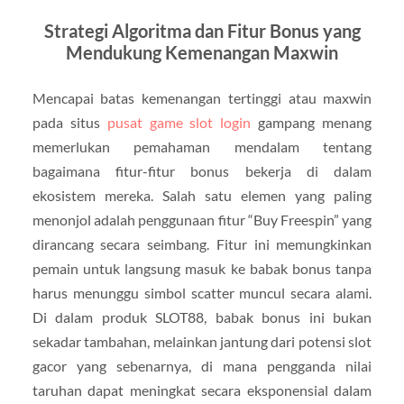
Strategi Algoritma dan Fitur Bonus yang
Mendukung Kemenangan Maxwin
Mencapai batas kemenangan tertinggi atau maxwin
pada situs
pusat game slot login
gampang menang
memerlukan pemahaman mendalam tentang
bagaimana fitur-fitur bonus bekerja di dalam
ekosistem mereka. Salah satu elemen yang paling
menonjol adalah penggunaan fitur “Buy Freespin” yang
dirancang secara seimbang. Fitur ini memungkinkan
pemain untuk langsung masuk ke babak bonus tanpa
harus menunggu simbol scatter muncul secara alami.
Di dalam produk SLOT88, babak bonus ini bukan
sekadar tambahan, melainkan jantung dari potensi slot
gacor yang sebenarnya, di mana pengganda nilai
taruhan dapat meningkat secara eksponensial dalam