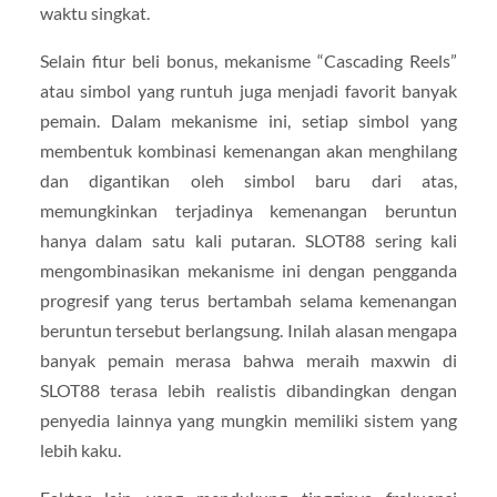
waktu singkat.
Selain fitur beli bonus, mekanisme “Cascading Reels”
atau simbol yang runtuh juga menjadi favorit banyak
pemain. Dalam mekanisme ini, setiap simbol yang
membentuk kombinasi kemenangan akan menghilang
dan digantikan oleh simbol baru dari atas,
memungkinkan terjadinya kemenangan beruntun
hanya dalam satu kali putaran. SLOT88 sering kali
mengombinasikan mekanisme ini dengan pengganda
progresif yang terus bertambah selama kemenangan
beruntun tersebut berlangsung. Inilah alasan mengapa
banyak pemain merasa bahwa meraih maxwin di
SLOT88 terasa lebih realistis dibandingkan dengan
penyedia lainnya yang mungkin memiliki sistem yang
lebih kaku.