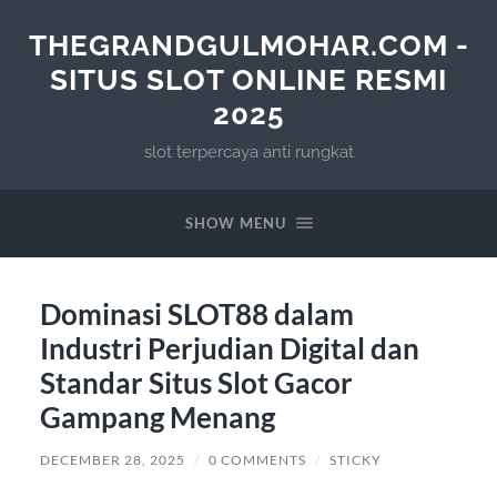
THEGRANDGULMOHAR.COM -
SITUS SLOT ONLINE RESMI
2025
slot terpercaya anti rungkat
SHOW MENU
Dominasi SLOT88 dalam
Industri Perjudian Digital dan
Standar Situs Slot Gacor
Gampang Menang
DECEMBER 28, 2025
/
0 COMMENTS
/
STICKY