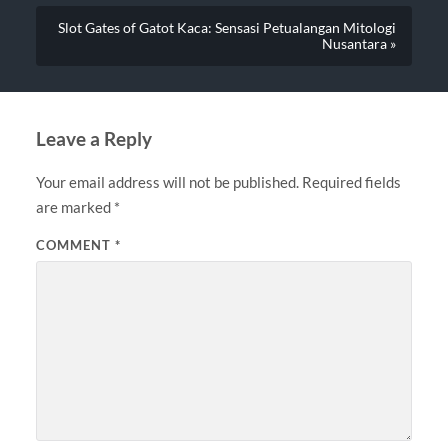
Slot Gates of Gatot Kaca: Sensasi Petualangan Mitologi
Nusantara »
Leave a Reply
Your email address will not be published.
Required fields
are marked
*
COMMENT
*