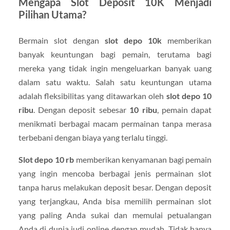
Mengapa Slot Deposit 10K Menjadi
Pilihan Utama?
Bermain slot dengan
slot depo 10k
memberikan
banyak keuntungan bagi pemain, terutama bagi
mereka yang tidak ingin mengeluarkan banyak uang
dalam satu waktu. Salah satu keuntungan utama
adalah fleksibilitas yang ditawarkan oleh
slot depo 10
ribu
. Dengan deposit sebesar
10 ribu
, pemain dapat
menikmati berbagai macam permainan tanpa merasa
terbebani dengan biaya yang terlalu tinggi.
Slot depo 10 rb
memberikan kenyamanan bagi pemain
yang ingin mencoba berbagai jenis permainan slot
tanpa harus melakukan deposit besar. Dengan deposit
yang terjangkau, Anda bisa memilih permainan slot
yang paling Anda sukai dan memulai petualangan
Anda di dunia judi online dengan mudah. Tidak hanya