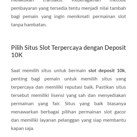
pembayaran yang tersedia tentu menjadi nilai tambah
bagi pemain yang ingin menikmati permainan slot
tanpa hambatan.
Pilih Situs Slot Terpercaya dengan Deposit
10K
Saat memilih situs untuk bermain
slot deposit 10k
,
penting bagi pemain untuk memilih situs yang
terpercaya dan memiliki reputasi baik. Pastikan situs
tersebut memiliki lisensi yang sah dan menyediakan
permainan yang fair. Situs yang baik biasanya
menawarkan berbagai pilihan permainan slot gacor
dan memiliki layanan pelanggan yang siap membantu
kapan saja.