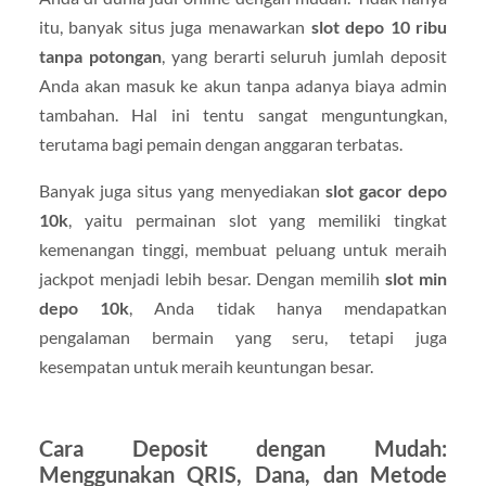
itu, banyak situs juga menawarkan
slot depo 10 ribu
tanpa potongan
, yang berarti seluruh jumlah deposit
Anda akan masuk ke akun tanpa adanya biaya admin
tambahan. Hal ini tentu sangat menguntungkan,
terutama bagi pemain dengan anggaran terbatas.
Banyak juga situs yang menyediakan
slot gacor depo
10k
, yaitu permainan slot yang memiliki tingkat
kemenangan tinggi, membuat peluang untuk meraih
jackpot menjadi lebih besar. Dengan memilih
slot min
depo 10k
, Anda tidak hanya mendapatkan
pengalaman bermain yang seru, tetapi juga
kesempatan untuk meraih keuntungan besar.
Cara Deposit dengan Mudah:
Menggunakan QRIS, Dana, dan Metode