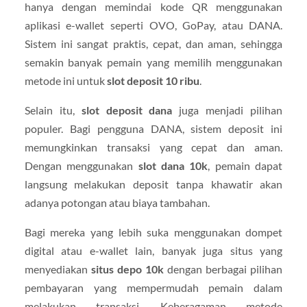
hanya dengan memindai kode QR menggunakan
aplikasi e-wallet seperti OVO, GoPay, atau DANA.
Sistem ini sangat praktis, cepat, dan aman, sehingga
semakin banyak pemain yang memilih menggunakan
metode ini untuk
slot deposit 10 ribu
.
Selain itu,
slot deposit dana
juga menjadi pilihan
populer. Bagi pengguna DANA, sistem deposit ini
memungkinkan transaksi yang cepat dan aman.
Dengan menggunakan
slot dana 10k
, pemain dapat
langsung melakukan deposit tanpa khawatir akan
adanya potongan atau biaya tambahan.
Bagi mereka yang lebih suka menggunakan dompet
digital atau e-wallet lain, banyak juga situs yang
menyediakan
situs depo 10k
dengan berbagai pilihan
pembayaran yang mempermudah pemain dalam
melakukan transaksi. Keberagaman metode