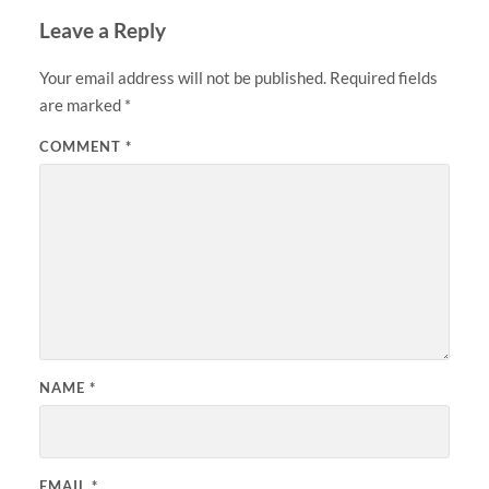
Leave a Reply
Your email address will not be published.
Required fields
are marked
*
COMMENT
*
NAME
*
EMAIL
*