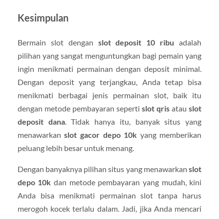
Kesimpulan
Bermain slot dengan
slot deposit 10 ribu
adalah
pilihan yang sangat menguntungkan bagi pemain yang
ingin menikmati permainan dengan deposit minimal.
Dengan deposit yang terjangkau, Anda tetap bisa
menikmati berbagai jenis permainan slot, baik itu
dengan metode pembayaran seperti
slot qris
atau
slot
deposit dana
. Tidak hanya itu, banyak situs yang
menawarkan
slot gacor depo 10k
yang memberikan
peluang lebih besar untuk menang.
Dengan banyaknya pilihan situs yang menawarkan
slot
depo 10k
dan metode pembayaran yang mudah, kini
Anda bisa menikmati permainan slot tanpa harus
merogoh kocek terlalu dalam. Jadi, jika Anda mencari