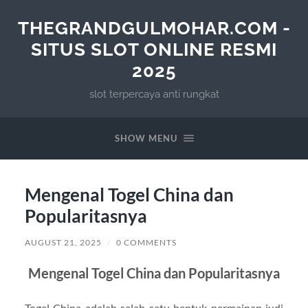
THEGRANDGULMOHAR.COM -
SITUS SLOT ONLINE RESMI
2025
slot terpercaya anti rungkat
SHOW MENU
Mengenal Togel China dan
Popularitasnya
AUGUST 21, 2025
/
0 COMMENTS
Mengenal Togel China dan Popularitasnya
Togel China adalah salah satu bentuk permainan judi