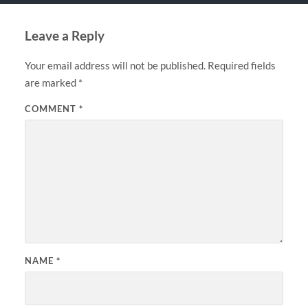
Leave a Reply
Your email address will not be published.
Required fields
are marked
*
COMMENT
*
NAME
*