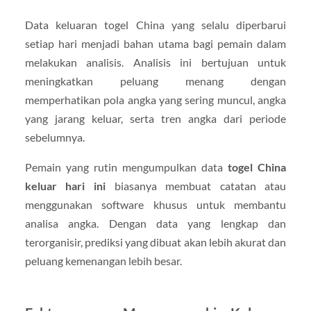
Data keluaran togel China yang selalu diperbarui
setiap hari menjadi bahan utama bagi pemain dalam
melakukan analisis. Analisis ini bertujuan untuk
meningkatkan peluang menang dengan
memperhatikan pola angka yang sering muncul, angka
yang jarang keluar, serta tren angka dari periode
sebelumnya.
Pemain yang rutin mengumpulkan data
togel China
keluar hari ini
biasanya membuat catatan atau
menggunakan software khusus untuk membantu
analisa angka. Dengan data yang lengkap dan
terorganisir, prediksi yang dibuat akan lebih akurat dan
peluang kemenangan lebih besar.