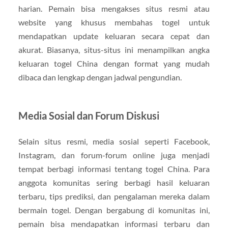
harian. Pemain bisa mengakses situs resmi atau
website yang khusus membahas togel untuk
mendapatkan update keluaran secara cepat dan
akurat. Biasanya, situs-situs ini menampilkan angka
keluaran togel China dengan format yang mudah
dibaca dan lengkap dengan jadwal pengundian.
Media Sosial dan Forum Diskusi
Selain situs resmi, media sosial seperti Facebook,
Instagram, dan forum-forum online juga menjadi
tempat berbagi informasi tentang togel China. Para
anggota komunitas sering berbagi hasil keluaran
terbaru, tips prediksi, dan pengalaman mereka dalam
bermain togel. Dengan bergabung di komunitas ini,
pemain bisa mendapatkan informasi terbaru dan