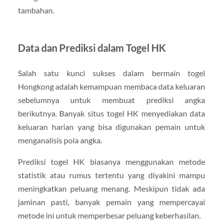
tambahan.
Data dan Prediksi dalam Togel HK
Salah satu kunci sukses dalam bermain togel
Hongkong adalah kemampuan membaca data keluaran
sebelumnya untuk membuat prediksi angka
berikutnya. Banyak situs togel HK menyediakan data
keluaran harian yang bisa digunakan pemain untuk
menganalisis pola angka.
Prediksi togel HK biasanya menggunakan metode
statistik atau rumus tertentu yang diyakini mampu
meningkatkan peluang menang. Meskipun tidak ada
jaminan pasti, banyak pemain yang mempercayai
metode ini untuk memperbesar peluang keberhasilan.