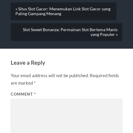
« Situs Slot Gacor: Menemukan Link Slot Gacor yang
Paling Gampang Menang
Slot Sweet Bonanza: Permainan Slot Bertema Manis
yang Populer »
Leave a Reply
Your email address will not be published.
Required fields
are marked
*
COMMENT
*