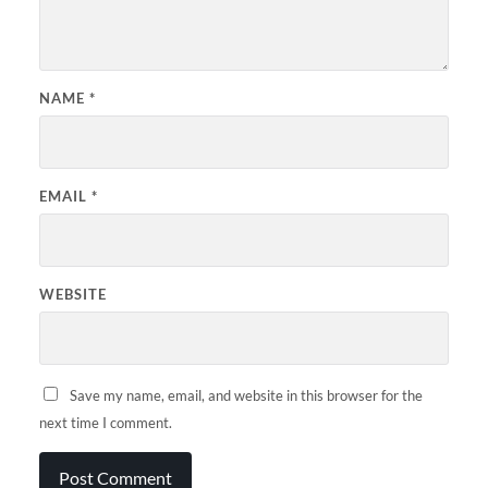
NAME
*
EMAIL
*
WEBSITE
Save my name, email, and website in this browser for the
next time I comment.