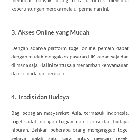
membuat banyak orang tertarik untuk mencoba
keberuntungan mereka melalui permainan ini.
3. Akses Online yang Mudah
Dengan adanya platform togel online, pemain dapat
dengan mudah mengakses pasaran HK kapan saja dan
di mana saja. Hal ini tentu saja menambah kenyamanan
dan kemudahan bermain.
4. Tradisi dan Budaya
Bagi sebagian masyarakat Asia, termasuk Indonesia,
togel sudah menjadi bagian dari tradisi dan budaya
hiburan. Bahkan beberapa orang menganggap togel
sebagai salah satu cara untuk mencari rezeki