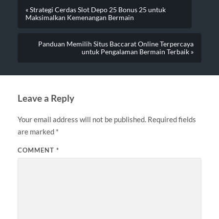
« Strategi Cerdas Slot Depo 25 Bonus 25 untuk
Maksimalkan Kemenangan Bermain
Panduan Memilih Situs Baccarat Online Terpercaya
untuk Pengalaman Bermain Terbaik »
Leave a Reply
Your email address will not be published.
Required fields
are marked
*
COMMENT
*