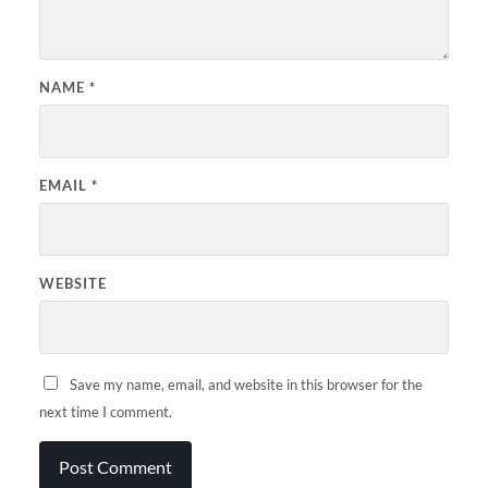
NAME
*
EMAIL
*
WEBSITE
Save my name, email, and website in this browser for the
next time I comment.