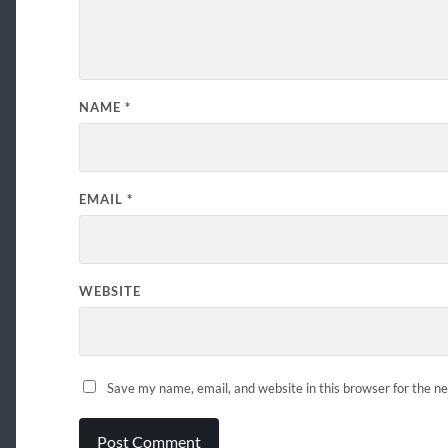
NAME
*
EMAIL
*
WEBSITE
Save my name, email, and website in this browser for the n