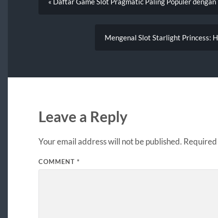
« Daftar Game Slot Pragmatic Paling Populer dengan 
Mengenal Slot Starlight Princess:
Leave a Reply
Your email address will not be published.
Required 
COMMENT
*