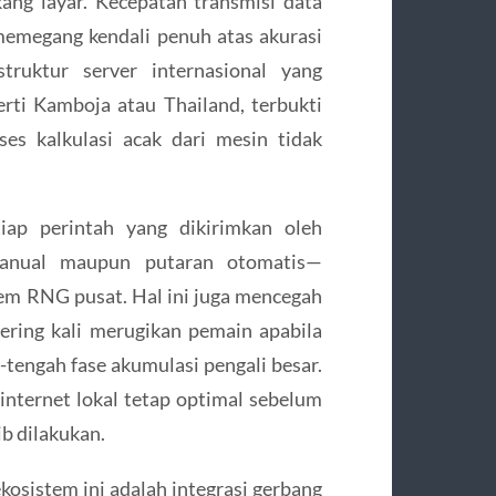
ang layar. Kecepatan transmisi data
memegang kendali penuh atas akurasi
struktur server internasional yang
erti Kamboja atau Thailand, terbukti
ses kalkulasi acak dari mesin tidak
iap perintah yang dikirimkan oleh
anual maupun putaran otomatis—
tem RNG pusat. Hal ini juga mencegah
sering kali merugikan pemain apabila
tengah fase akumulasi pengali besar.
 internet lokal tetap optimal sebelum
ib dilakukan.
osistem ini adalah integrasi gerbang