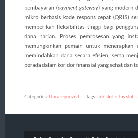
pembayaran (
payment gateway
) yang modern d
mikro berbasis kode respons cepat (QRIS) ser
memberikan fleksibilitas tinggi bagi penggu
dana harian. Proses pemrosesan yang inst
memungkinkan pemain untuk menerapkan m
memindahkan dana secara efisien, serta menja
berada dalam koridor finansial yang sehat dan te
Categories:
Uncategorized
Tags:
link slot
,
situs slot
,
s