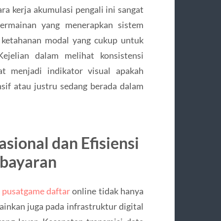
a kerja akumulasi pengali ini sangat
Permainan yang menerapkan sistem
 ketahanan modal yang cukup untuk
Kejelian dalam melihat konsistensi
t menjadi indikator visual apakah
sif atau justru sedang berada dalam
asional dan Efisiensi
bayaran
k
pusatgame daftar
online tidak hanya
ainkan juga pada infrastruktur digital