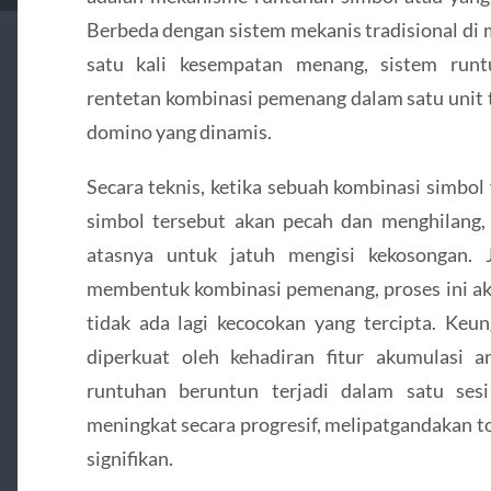
Berbeda dengan sistem mekanis tradisional di
satu kali kesempatan menang, sistem runt
rentetan kombinasi pemenang dalam satu unit 
domino yang dinamis.
Secara teknis, ketika sebuah kombinasi simbol 
simbol tersebut akan pecah dan menghilang,
atasnya untuk jatuh mengisi kekosongan. 
membentuk kombinasi pemenang, proses ini aka
tidak ada lagi kecocokan yang tercipta. Keu
diperkuat oleh kehadiran fitur akumulasi a
runtuhan beruntun terjadi dalam satu sesi
meningkat secara progresif, melipatgandakan to
signifikan.