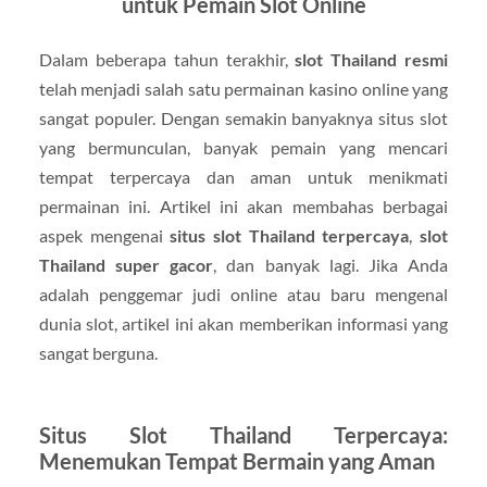
untuk Pemain Slot Online
Dalam beberapa tahun terakhir,
slot Thailand resmi
telah menjadi salah satu permainan kasino online yang
sangat populer. Dengan semakin banyaknya situs slot
yang bermunculan, banyak pemain yang mencari
tempat terpercaya dan aman untuk menikmati
permainan ini. Artikel ini akan membahas berbagai
aspek mengenai
situs slot Thailand terpercaya
,
slot
Thailand super gacor
, dan banyak lagi. Jika Anda
adalah penggemar judi online atau baru mengenal
dunia slot, artikel ini akan memberikan informasi yang
sangat berguna.
Situs Slot Thailand Terpercaya:
Menemukan Tempat Bermain yang Aman