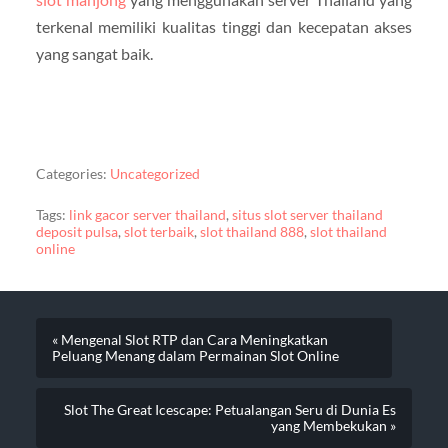
terkenal memiliki kualitas tinggi dan kecepatan akses
yang sangat baik.
Categories:
Uncategorized
Tags:
link gacor server thailand
,
situs slot server thailand
deposit pulsa
,
slot terbaik
,
slot thailand 888
,
slot thailand
online
« Mengenal Slot RTP dan Cara Meningkatkan
Peluang Menang dalam Permainan Slot Online
Slot The Great Icescape: Petualangan Seru di Dunia Es
yang Membekukan »