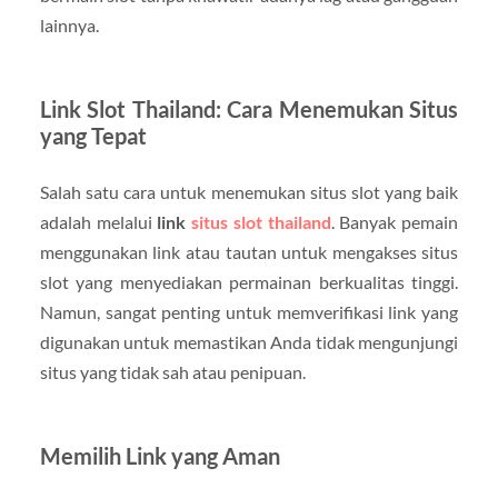
lainnya.
Link Slot Thailand: Cara Menemukan Situs
yang Tepat
Salah satu cara untuk menemukan situs slot yang baik
adalah melalui
link
situs slot thailand
. Banyak pemain
menggunakan link atau tautan untuk mengakses situs
slot yang menyediakan permainan berkualitas tinggi.
Namun, sangat penting untuk memverifikasi link yang
digunakan untuk memastikan Anda tidak mengunjungi
situs yang tidak sah atau penipuan.
Memilih Link yang Aman