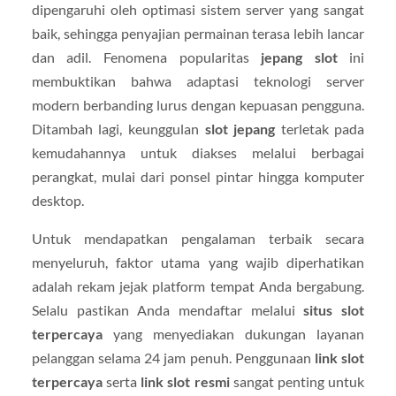
dipengaruhi oleh optimasi sistem server yang sangat
baik, sehingga penyajian permainan terasa lebih lancar
dan adil. Fenomena popularitas
jepang slot
ini
membuktikan bahwa adaptasi teknologi server
modern berbanding lurus dengan kepuasan pengguna.
Ditambah lagi, keunggulan
slot jepang
terletak pada
kemudahannya untuk diakses melalui berbagai
perangkat, mulai dari ponsel pintar hingga komputer
desktop.
Untuk mendapatkan pengalaman terbaik secara
menyeluruh, faktor utama yang wajib diperhatikan
adalah rekam jejak platform tempat Anda bergabung.
Selalu pastikan Anda mendaftar melalui
situs slot
terpercaya
yang menyediakan dukungan layanan
pelanggan selama 24 jam penuh. Penggunaan
link slot
terpercaya
serta
link slot resmi
sangat penting untuk