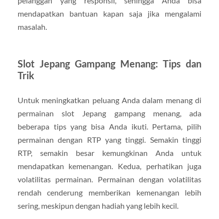
pelanggan yang responsif, sehingga Anda bisa
mendapatkan bantuan kapan saja jika mengalami
masalah.
Slot Jepang Gampang Menang: Tips dan
Trik
Untuk meningkatkan peluang Anda dalam menang di
permainan slot Jepang gampang menang, ada
beberapa tips yang bisa Anda ikuti. Pertama, pilih
permainan dengan RTP yang tinggi. Semakin tinggi
RTP, semakin besar kemungkinan Anda untuk
mendapatkan kemenangan. Kedua, perhatikan juga
volatilitas permainan. Permainan dengan volatilitas
rendah cenderung memberikan kemenangan lebih
sering, meskipun dengan hadiah yang lebih kecil.