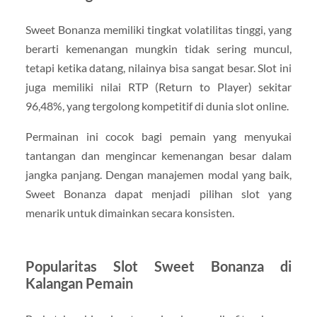
Sweet Bonanza memiliki tingkat volatilitas tinggi, yang
berarti kemenangan mungkin tidak sering muncul,
tetapi ketika datang, nilainya bisa sangat besar. Slot ini
juga memiliki nilai RTP (Return to Player) sekitar
96,48%, yang tergolong kompetitif di dunia slot online.
Permainan ini cocok bagi pemain yang menyukai
tantangan dan mengincar kemenangan besar dalam
jangka panjang. Dengan manajemen modal yang baik,
Sweet Bonanza dapat menjadi pilihan slot yang
menarik untuk dimainkan secara konsisten.
Popularitas Slot Sweet Bonanza di
Kalangan Pemain