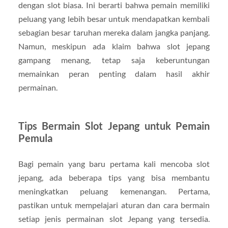
dengan slot biasa. Ini berarti bahwa pemain memiliki
peluang yang lebih besar untuk mendapatkan kembali
sebagian besar taruhan mereka dalam jangka panjang.
Namun, meskipun ada klaim bahwa slot jepang
gampang menang, tetap saja keberuntungan
memainkan peran penting dalam hasil akhir
permainan.
Tips Bermain Slot Jepang untuk Pemain
Pemula
Bagi pemain yang baru pertama kali mencoba slot
jepang, ada beberapa tips yang bisa membantu
meningkatkan peluang kemenangan. Pertama,
pastikan untuk mempelajari aturan dan cara bermain
setiap jenis permainan slot Jepang yang tersedia.