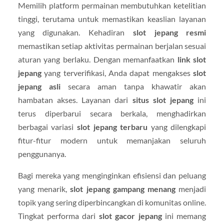
Memilih platform permainan membutuhkan ketelitian
tinggi, terutama untuk memastikan keaslian layanan
yang digunakan. Kehadiran
slot jepang resmi
memastikan setiap aktivitas permainan berjalan sesuai
aturan yang berlaku. Dengan memanfaatkan
link slot
jepang
yang terverifikasi, Anda dapat mengakses
slot
jepang asli
secara aman tanpa khawatir akan
hambatan akses. Layanan dari
situs slot jepang
ini
terus diperbarui secara berkala, menghadirkan
berbagai variasi
slot jepang terbaru
yang dilengkapi
fitur-fitur modern untuk memanjakan seluruh
penggunanya.
Bagi mereka yang menginginkan efisiensi dan peluang
yang menarik,
slot jepang gampang menang
menjadi
topik yang sering diperbincangkan di komunitas online.
Tingkat performa dari
slot gacor jepang
ini memang