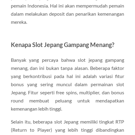
pemain Indonesia. Hal ini akan mempermudah pemain
dalam melakukan deposit dan penarikan kemenangan
mereka.
Kenapa Slot Jepang Gampang Menang?
Banyak yang percaya bahwa slot jepang gampang
menang, dan ini bukan tanpa alasan. Beberapa faktor
yang berkontribusi pada hal ini adalah variasi fitur
bonus yang sering muncul dalam permainan slot
Jepang. Fitur seperti free spins, multiplier, dan bonus
round membuat peluang untuk mendapatkan
kemenangan lebih tinggi.
Selain itu, beberapa slot Jepang memiliki tingkat RTP
(Return to Player) yang lebih tinggi dibandingkan