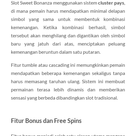
Slot Sweet Bonanza menggunakan sistem
cluster pays
,
di mana pemain harus mendapatkan minimal delapan
simbol yang sama untuk membentuk kombinasi
kemenangan. Ketika kombinasi berhasil, simbol
tersebut akan menghilang dan digantikan oleh simbol
baru yang jatuh dari atas, menciptakan peluang
kemenangan beruntun dalam satu putaran.
Fitur tumble atau cascading ini memungkinkan pemain
mendapatkan beberapa kemenangan sekaligus tanpa
harus memasang taruhan ulang. Sistem ini membuat
permainan terasa lebih dinamis dan memberikan
sensasi yang berbeda dibandingkan slot tradisional.
Fitur Bonus dan Free Spins
Fitur bonus menjadi salah satu alasan utama mengapa