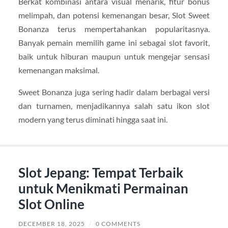
Berkat kombinasi antara visual menarik, fitur bonus
melimpah, dan potensi kemenangan besar, Slot Sweet
Bonanza terus mempertahankan popularitasnya.
Banyak pemain memilih game ini sebagai slot favorit,
baik untuk hiburan maupun untuk mengejar sensasi
kemenangan maksimal.
Sweet Bonanza juga sering hadir dalam berbagai versi
dan turnamen, menjadikannya salah satu ikon slot
modern yang terus diminati hingga saat ini.
Slot Jepang: Tempat Terbaik
untuk Menikmati Permainan
Slot Online
DECEMBER 18, 2025
/
0 COMMENTS