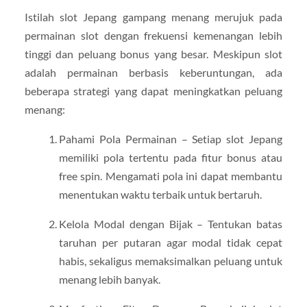
Istilah slot Jepang gampang menang merujuk pada
permainan slot dengan frekuensi kemenangan lebih
tinggi dan peluang bonus yang besar. Meskipun slot
adalah permainan berbasis keberuntungan, ada
beberapa strategi yang dapat meningkatkan peluang
menang:
Pahami Pola Permainan – Setiap slot Jepang
memiliki pola tertentu pada fitur bonus atau
free spin. Mengamati pola ini dapat membantu
menentukan waktu terbaik untuk bertaruh.
Kelola Modal dengan Bijak – Tentukan batas
taruhan per putaran agar modal tidak cepat
habis, sekaligus memaksimalkan peluang untuk
menang lebih banyak.