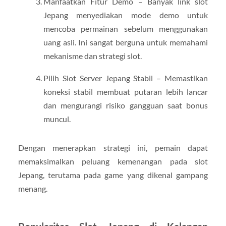
Manfaatkan Fitur Demo – Banyak link slot
Jepang menyediakan mode demo untuk
mencoba permainan sebelum menggunakan
uang asli. Ini sangat berguna untuk memahami
mekanisme dan strategi slot.
Pilih Slot Server Jepang Stabil – Memastikan
koneksi stabil membuat putaran lebih lancar
dan mengurangi risiko gangguan saat bonus
muncul.
Dengan menerapkan strategi ini, pemain dapat
memaksimalkan peluang kemenangan pada slot
Jepang, terutama pada game yang dikenal gampang
menang.