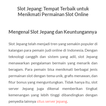
Slot Jepang: Tempat Terbaik untuk
Menikmati Permainan Slot Online
Mengenal Slot Jepang dan Keuntungannya
Slot Jepang telah menjadi tren yang semakin populer di
kalangan para pemain judi online di Indonesia. Dengan
teknologi canggih dan sistem yang adil, slot Jepang
menawarkan pengalaman bermain yang menarik dan
beragam. Para pemain bisa menikmati berbagai jenis
permainan slot dengan tema unik, grafis menawan, dan
fitur bonus yang menguntungkan. Tidak hanya itu, slot
server Jepang juga dikenal memberikan tingkat
kemenangan yang lebih tinggi dibandingkan dengan
penyedia lainnya
situs server jepang
.