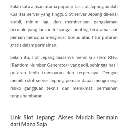
Salah satu alasan utama popularitas slot Jepang adalah
kualitas server yang tinggi. Slot server Jepang dikenal
stabil, minim lag, dan memberikan pengalaman
bermain yang lancar. Ini sangat penting terutama saat
pemain mencoba mengincar bonus atau fitur putaran
gratis dalam permainan.
Selain itu, slot Jepang biasanya memiliki sistem RNG
(Random Number Generator) yang adil, sehingga hasil
putaran lebih transparan dan terpercaya. Dengan
memilih slot server Jepang, pemain dapat mengurangi
risiko gangguan teknis dan menikmati permainan
tanpa hambatan.
Link Slot Jepang: Akses Mudah Bermain
dari Mana Saja