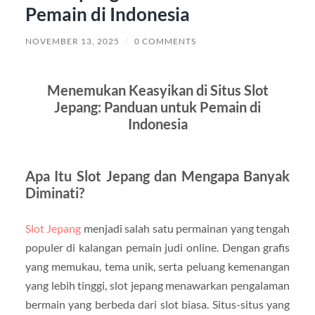
Pemain di Indonesia
NOVEMBER 13, 2025
/
0 COMMENTS
Menemukan Keasyikan di Situs Slot
Jepang: Panduan untuk Pemain di
Indonesia
Apa Itu Slot Jepang dan Mengapa Banyak
Diminati?
Slot Jepang
menjadi salah satu permainan yang tengah
populer di kalangan pemain judi online. Dengan grafis
yang memukau, tema unik, serta peluang kemenangan
yang lebih tinggi, slot jepang menawarkan pengalaman
bermain yang berbeda dari slot biasa. Situs-situs yang