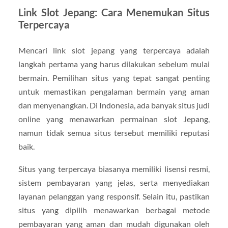
Link Slot Jepang: Cara Menemukan Situs
Terpercaya
Mencari link slot jepang yang terpercaya adalah
langkah pertama yang harus dilakukan sebelum mulai
bermain. Pemilihan situs yang tepat sangat penting
untuk memastikan pengalaman bermain yang aman
dan menyenangkan. Di Indonesia, ada banyak situs judi
online yang menawarkan permainan slot Jepang,
namun tidak semua situs tersebut memiliki reputasi
baik.
Situs yang terpercaya biasanya memiliki lisensi resmi,
sistem pembayaran yang jelas, serta menyediakan
layanan pelanggan yang responsif. Selain itu, pastikan
situs yang dipilih menawarkan berbagai metode
pembayaran yang aman dan mudah digunakan oleh