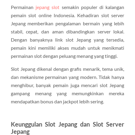
Permainan
jepang slot
semakin populer di kalangan
pemain slot online Indonesia. Kehadiran slot server
Jepang memberikan pengalaman bermain yang lebih
stabil, cepat, dan aman dibandingkan server lokal.
Dengan banyaknya link slot Jepang yang tersedia,
pemain kini memiliki akses mudah untuk menikmati
permainan slot dengan peluang menang yang tinggi.
Slot Jepang dikenal dengan grafis menarik, tema unik,
dan mekanisme permainan yang modern. Tidak hanya
menghibur, banyak pemain juga mencari slot Jepang
gampang menang yang memungkinkan mereka
mendapatkan bonus dan jackpot lebih sering.
Keunggulan Slot Jepang dan Slot Server
Jepang