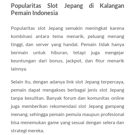
Popularitas Slot Jepang di Kalangan
Pemain Indonesia
Popularitas slot Jepang semakin meningkat karena
kombinasi antara tema menarik, peluang menang
tinggi, dan server yang handal. Pemain tidak hanya
bermain untuk hiburan, tetapi juga mengejar
keuntungan dari bonus, jackpot, dan fitur menarik
lainnya.
Selain itu, dengan adanya link slot Jepang terpercaya,
pemain dapat mengakses berbagai jenis slot Jepang
tanpa kesulitan. Banyak forum dan komunitas online
juga memberikan rekomendasi slot Jepang gampang
menang, sehingga pemain pemula maupun profesional
bisa menemukan game yang sesuai dengan selera dan
strategi mereka.