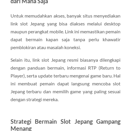
dari Mana Saja
Untuk memudahkan akses, banyak situs menyediakan
link slot Jepang yang bisa diakses melalui desktop
maupun perangkat mobile. Link ini memastikan pemain
dapat bermain kapan saja tanpa perlu khawatir
pemblokiran atau masalah koneksi.
Selain itu, link slot Jepang resmi biasanya dilengkapi
dengan panduan bermain, informasi RTP (Return to
Player), serta update terbaru mengenai game baru. Hal
ini membuat pemain dapat langsung mencoba slot
Jepang terbaru dan memilih game yang paling sesuai
dengan strategi mereka.
Strategi Bermain Slot Jepang Gampang
Menang