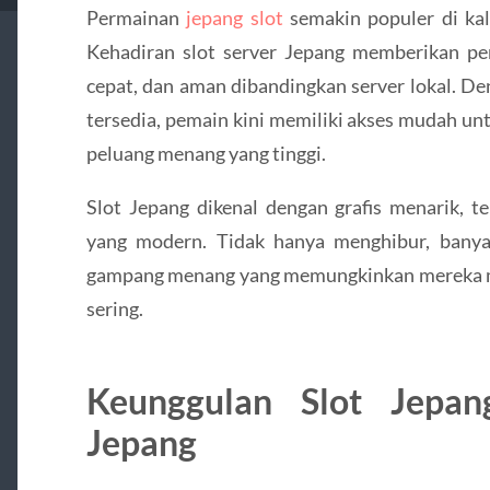
Permainan
jepang slot
semakin populer di kal
Kehadiran slot server Jepang memberikan pen
cepat, dan aman dibandingkan server lokal. De
tersedia, pemain kini memiliki akses mudah u
peluang menang yang tinggi.
Slot Jepang dikenal dengan grafis menarik, 
yang modern. Tidak hanya menghibur, banya
gampang menang yang memungkinkan mereka m
sering.
Keunggulan Slot Jepan
Jepang