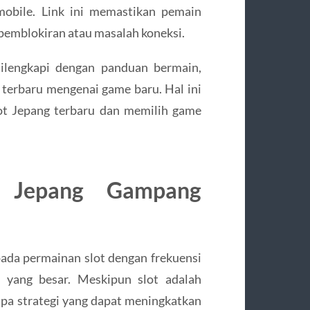
mobile. Link ini memastikan pemain
 pemblokiran atau masalah koneksi.
 dilengkapi dengan panduan bermain,
e terbaru mengenai game baru. Hal ini
t Jepang terbaru dan memilih game
t Jepang Gampang
ada permainan slot dengan frekuensi
 yang besar. Meskipun slot adalah
pa strategi yang dapat meningkatkan