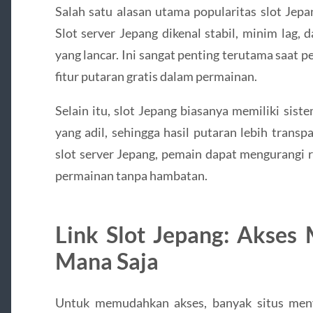
Salah satu alasan utama popularitas slot Jepan
Slot server Jepang dikenal stabil, minim lag
yang lancar. Ini sangat penting terutama saat
fitur putaran gratis dalam permainan.
Selain itu, slot Jepang biasanya memiliki s
yang adil, sehingga hasil putaran lebih trans
slot server Jepang, pemain dapat mengurangi 
permainan tanpa hambatan.
Link Slot Jepang: Akses
Mana Saja
Untuk memudahkan akses, banyak situs meny