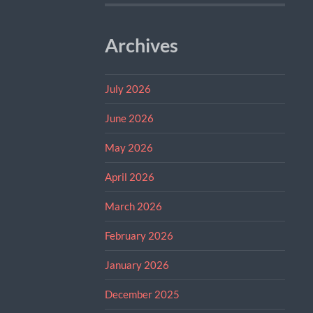
Archives
July 2026
June 2026
May 2026
April 2026
March 2026
February 2026
January 2026
December 2025