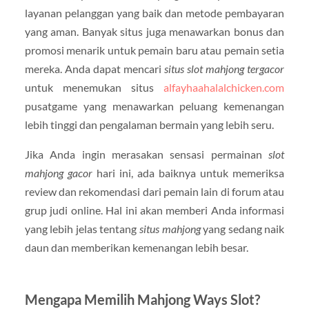
layanan pelanggan yang baik dan metode pembayaran
yang aman. Banyak situs juga menawarkan bonus dan
promosi menarik untuk pemain baru atau pemain setia
mereka. Anda dapat mencari
situs slot mahjong tergacor
untuk menemukan situs
alfayhaahalalchicken.com
pusatgame yang menawarkan peluang kemenangan
lebih tinggi dan pengalaman bermain yang lebih seru.
Jika Anda ingin merasakan sensasi permainan
slot
mahjong gacor
hari ini, ada baiknya untuk memeriksa
review dan rekomendasi dari pemain lain di forum atau
grup judi online. Hal ini akan memberi Anda informasi
yang lebih jelas tentang
situs mahjong
yang sedang naik
daun dan memberikan kemenangan lebih besar.
Mengapa Memilih Mahjong Ways Slot?