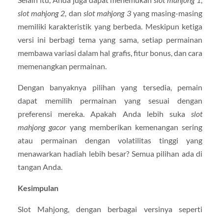
slot mahjong 2
, dan
slot mahjong 3
yang masing-masing
memiliki karakteristik yang berbeda. Meskipun ketiga
versi ini berbagi tema yang sama, setiap permainan
membawa variasi dalam hal grafis, fitur bonus, dan cara
memenangkan permainan.
Dengan banyaknya pilihan yang tersedia, pemain
dapat memilih permainan yang sesuai dengan
preferensi mereka. Apakah Anda lebih suka
slot
mahjong gacor
yang memberikan kemenangan sering
atau permainan dengan volatilitas tinggi yang
menawarkan hadiah lebih besar? Semua pilihan ada di
tangan Anda.
Kesimpulan
Slot Mahjong, dengan berbagai versinya seperti