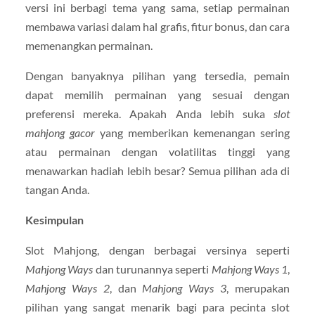
versi ini berbagi tema yang sama, setiap permainan
membawa variasi dalam hal grafis, fitur bonus, dan cara
memenangkan permainan.
Dengan banyaknya pilihan yang tersedia, pemain
dapat memilih permainan yang sesuai dengan
preferensi mereka. Apakah Anda lebih suka
slot
mahjong gacor
yang memberikan kemenangan sering
atau permainan dengan volatilitas tinggi yang
menawarkan hadiah lebih besar? Semua pilihan ada di
tangan Anda.
Kesimpulan
Slot Mahjong, dengan berbagai versinya seperti
Mahjong Ways
dan turunannya seperti
Mahjong Ways 1
,
Mahjong Ways 2
, dan
Mahjong Ways 3
, merupakan
pilihan yang sangat menarik bagi para pecinta slot