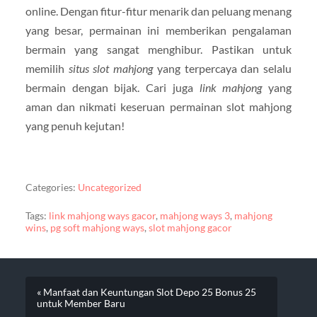
online. Dengan fitur-fitur menarik dan peluang menang
yang besar, permainan ini memberikan pengalaman
bermain yang sangat menghibur. Pastikan untuk
memilih
situs slot mahjong
yang terpercaya dan selalu
bermain dengan bijak. Cari juga
link mahjong
yang
aman dan nikmati keseruan permainan slot mahjong
yang penuh kejutan!
Categories:
Uncategorized
Tags:
link mahjong ways gacor
,
mahjong ways 3
,
mahjong
wins
,
pg soft mahjong ways
,
slot mahjong gacor
« Manfaat dan Keuntungan Slot Depo 25 Bonus 25
untuk Member Baru