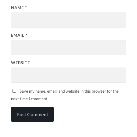
NAME
*
EMAIL
*
WEBSITE
Save my name, email, and website in this browser for the
next time I comment.