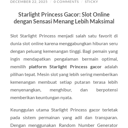
DECEMBER 22, 2025
/
0 COMMENTS
/
STICKY
Starlight Princess Gacor: Slot Online
dengan Sensasi Menang Lebih Maksimal
Slot Starlight Princess menjadi salah satu favorit di
dunia slot online karena menggabungkan hiburan seru
dengan peluang kemenangan tinggi. Bagi pemain yang
ingin mendapatkan pengalaman bermain optimal,
memilih
platform Starlight Princess gacor
adalah
pilihan tepat. Mesin slot yang lebih sering memberikan
kemenangan membuat setiap putaran terasa lebih
menyenangkan, menghibur, dan berpotensi
memberikan keuntungan nyata.
Keunggulan utama Starlight Princess gacor terletak
pada sistem permainan yang adil dan transparan.
Dengan menggunakan Random Number Generator