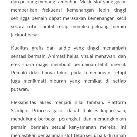
dan peluang menang tambahan. Mesin slot yang gacor
memberikan frekuensi kemenangan lebih tinggi
sehingga pemain dapat merasakan kemenangan kecil
secara rutin sambil tetap memiliki peluang meraih
jackpot besar.
Kualitas grafis dan audio yang tinggi menambah
sensasi bermain. Animasi halus, visual menawan, dan
efek suara magis membuat permainan lebih imersif.
Pemain tidak hanya fokus pada kemenangan, tetapi
juga menikmati hiburan yang memikat di setiap
putaran.
Fleksibilitas akses menjadi nilai tambah. Platform
Starlight Princess gacor dapat diakses kapan saja,
mendukung berbagai perangkat, dan memungkinkan
pemain bermain sesuai kenyamanan mereka. Ini
memastikan pengalaman slot tetap seru, baik di rumah