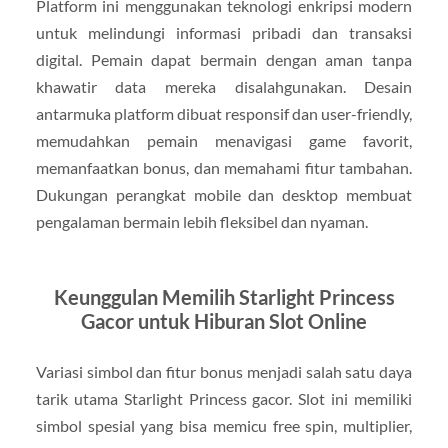
Platform ini menggunakan teknologi enkripsi modern
untuk melindungi informasi pribadi dan transaksi
digital. Pemain dapat bermain dengan aman tanpa
khawatir data mereka disalahgunakan. Desain
antarmuka platform dibuat responsif dan user-friendly,
memudahkan pemain menavigasi game favorit,
memanfaatkan bonus, dan memahami fitur tambahan.
Dukungan perangkat mobile dan desktop membuat
pengalaman bermain lebih fleksibel dan nyaman.
Keunggulan Memilih Starlight Princess
Gacor untuk Hiburan Slot Online
Variasi simbol dan fitur bonus menjadi salah satu daya
tarik utama Starlight Princess gacor. Slot ini memiliki
simbol spesial yang bisa memicu free spin, multiplier,