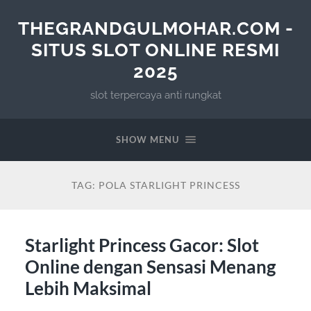
THEGRANDGULMOHAR.COM -
SITUS SLOT ONLINE RESMI
2025
slot terpercaya anti rungkat
SHOW MENU
TAG:
POLA STARLIGHT PRINCESS
Starlight Princess Gacor: Slot
Online dengan Sensasi Menang
Lebih Maksimal