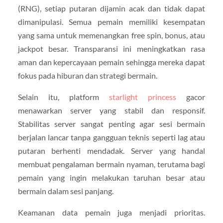
(RNG), setiap putaran dijamin acak dan tidak dapat
dimanipulasi. Semua pemain memiliki kesempatan
yang sama untuk memenangkan free spin, bonus, atau
jackpot besar. Transparansi ini meningkatkan rasa
aman dan kepercayaan pemain sehingga mereka dapat
fokus pada hiburan dan strategi bermain.
Selain itu, platform
starlight princess
gacor
menawarkan server yang stabil dan responsif.
Stabilitas server sangat penting agar sesi bermain
berjalan lancar tanpa gangguan teknis seperti lag atau
putaran berhenti mendadak. Server yang handal
membuat pengalaman bermain nyaman, terutama bagi
pemain yang ingin melakukan taruhan besar atau
bermain dalam sesi panjang.
Keamanan data pemain juga menjadi prioritas.