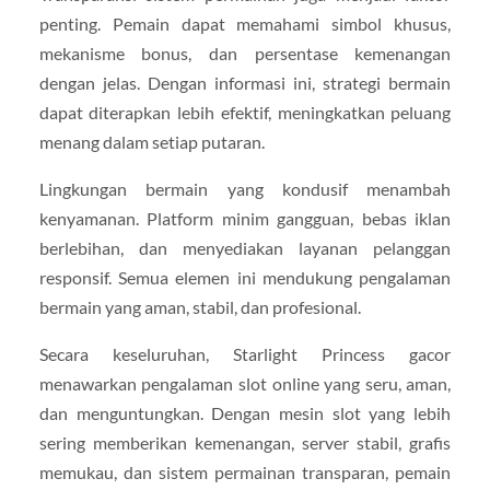
penting. Pemain dapat memahami simbol khusus,
mekanisme bonus, dan persentase kemenangan
dengan jelas. Dengan informasi ini, strategi bermain
dapat diterapkan lebih efektif, meningkatkan peluang
menang dalam setiap putaran.
Lingkungan bermain yang kondusif menambah
kenyamanan. Platform minim gangguan, bebas iklan
berlebihan, dan menyediakan layanan pelanggan
responsif. Semua elemen ini mendukung pengalaman
bermain yang aman, stabil, dan profesional.
Secara keseluruhan, Starlight Princess gacor
menawarkan pengalaman slot online yang seru, aman,
dan menguntungkan. Dengan mesin slot yang lebih
sering memberikan kemenangan, server stabil, grafis
memukau, dan sistem permainan transparan, pemain