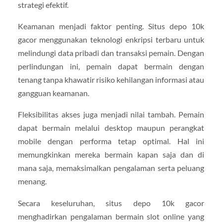
strategi efektif.
Keamanan menjadi faktor penting. Situs depo 10k
gacor menggunakan teknologi enkripsi terbaru untuk
melindungi data pribadi dan transaksi pemain. Dengan
perlindungan ini, pemain dapat bermain dengan
tenang tanpa khawatir risiko kehilangan informasi atau
gangguan keamanan.
Fleksibilitas akses juga menjadi nilai tambah. Pemain
dapat bermain melalui desktop maupun perangkat
mobile dengan performa tetap optimal. Hal ini
memungkinkan mereka bermain kapan saja dan di
mana saja, memaksimalkan pengalaman serta peluang
menang.
Secara keseluruhan, situs depo 10k gacor
menghadirkan pengalaman bermain slot online yang