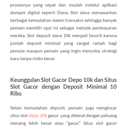
prosesnya yang cepat dan mudah melalui aplikasi
dompet digital seperti Dana. Slot dana menawarkan
berbagai kemudahan dalam transaksi sehingga banyak
pemain memilih opsi ini sebagai metode pembayaran
mereka. Slot deposit dana 10k menjadi favorit karena
jumlah deposit minimal yang sangat ramah bagi
pemula maupun pemain yang ingin mencoba strategi
baru tanpa risiko besar.
Keunggulan Slot Gacor Depo 10k dan Situs
Slot Gacor dengan Deposit Minimal 10
Ribu
Selain kemudahan deposit, pemain juga mengincar
situs slot
depo 10k
gacor yang dikenal dengan peluang
menang lebih besar atau “gacor.” Situs slot gacor