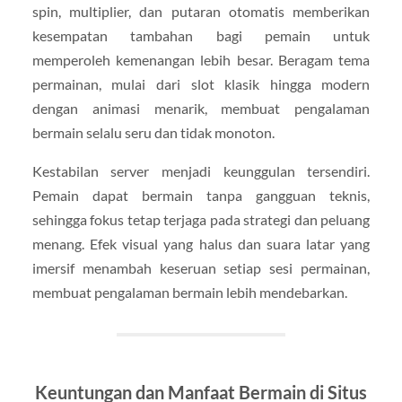
spin, multiplier, dan putaran otomatis memberikan
kesempatan tambahan bagi pemain untuk
memperoleh kemenangan lebih besar. Beragam tema
permainan, mulai dari slot klasik hingga modern
dengan animasi menarik, membuat pengalaman
bermain selalu seru dan tidak monoton.
Kestabilan server menjadi keunggulan tersendiri.
Pemain dapat bermain tanpa gangguan teknis,
sehingga fokus tetap terjaga pada strategi dan peluang
menang. Efek visual yang halus dan suara latar yang
imersif menambah keseruan setiap sesi permainan,
membuat pengalaman bermain lebih mendebarkan.
Keuntungan dan Manfaat Bermain di Situs