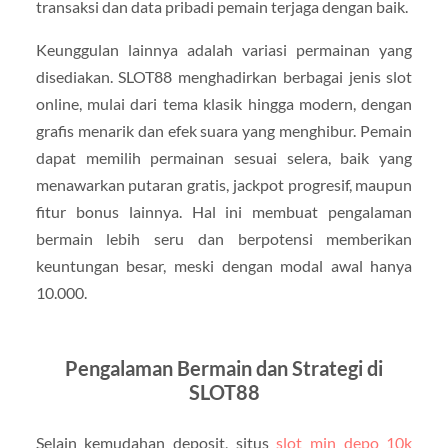
transaksi dan data pribadi pemain terjaga dengan baik.
Keunggulan lainnya adalah variasi permainan yang
disediakan. SLOT88 menghadirkan berbagai jenis slot
online, mulai dari tema klasik hingga modern, dengan
grafis menarik dan efek suara yang menghibur. Pemain
dapat memilih permainan sesuai selera, baik yang
menawarkan putaran gratis, jackpot progresif, maupun
fitur bonus lainnya. Hal ini membuat pengalaman
bermain lebih seru dan berpotensi memberikan
keuntungan besar, meski dengan modal awal hanya
10.000.
Pengalaman Bermain dan Strategi di
SLOT88
Selain kemudahan deposit, situs
slot min depo 10k