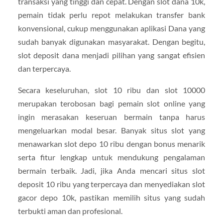
transaksi yang tinggi dan cepat. Dengan slot dana 10k,
pemain tidak perlu repot melakukan transfer bank
konvensional, cukup menggunakan aplikasi Dana yang
sudah banyak digunakan masyarakat. Dengan begitu,
slot deposit dana menjadi pilihan yang sangat efisien
dan terpercaya.
Secara keseluruhan, slot 10 ribu dan slot 10000
merupakan terobosan bagi pemain slot online yang
ingin merasakan keseruan bermain tanpa harus
mengeluarkan modal besar. Banyak situs slot yang
menawarkan slot depo 10 ribu dengan bonus menarik
serta fitur lengkap untuk mendukung pengalaman
bermain terbaik. Jadi, jika Anda mencari situs slot
deposit 10 ribu yang terpercaya dan menyediakan slot
gacor depo 10k, pastikan memilih situs yang sudah
terbukti aman dan profesional.