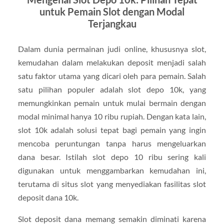
untuk Pemain Slot dengan Modal
Terjangkau
Dalam dunia permainan judi online, khususnya slot,
kemudahan dalam melakukan deposit menjadi salah
satu faktor utama yang dicari oleh para pemain. Salah
satu pilihan populer adalah slot depo 10k, yang
memungkinkan pemain untuk mulai bermain dengan
modal minimal hanya 10 ribu rupiah. Dengan kata lain,
slot 10k adalah solusi tepat bagi pemain yang ingin
mencoba peruntungan tanpa harus mengeluarkan
dana besar. Istilah slot depo 10 ribu sering kali
digunakan untuk menggambarkan kemudahan ini,
terutama di situs slot yang menyediakan fasilitas slot
deposit dana 10k.
Slot deposit dana memang semakin diminati karena