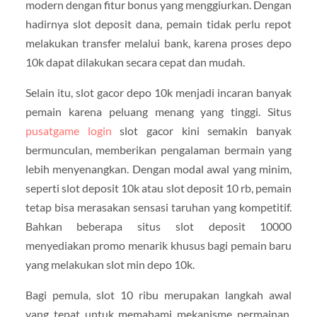
modern dengan fitur bonus yang menggiurkan. Dengan
hadirnya slot deposit dana, pemain tidak perlu repot
melakukan transfer melalui bank, karena proses depo
10k dapat dilakukan secara cepat dan mudah.
Selain itu, slot gacor depo 10k menjadi incaran banyak
pemain karena peluang menang yang tinggi. Situs
pusatgame login
slot gacor kini semakin banyak
bermunculan, memberikan pengalaman bermain yang
lebih menyenangkan. Dengan modal awal yang minim,
seperti slot deposit 10k atau slot deposit 10 rb, pemain
tetap bisa merasakan sensasi taruhan yang kompetitif.
Bahkan beberapa situs slot deposit 10000
menyediakan promo menarik khusus bagi pemain baru
yang melakukan slot min depo 10k.
Bagi pemula, slot 10 ribu merupakan langkah awal
yang tepat untuk memahami mekanisme permainan.