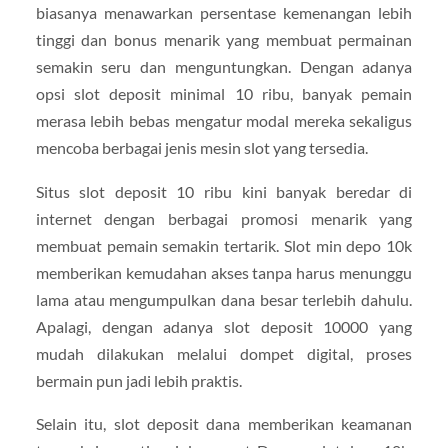
biasanya menawarkan persentase kemenangan lebih
tinggi dan bonus menarik yang membuat permainan
semakin seru dan menguntungkan. Dengan adanya
opsi slot deposit minimal 10 ribu, banyak pemain
merasa lebih bebas mengatur modal mereka sekaligus
mencoba berbagai jenis mesin slot yang tersedia.
Situs slot deposit 10 ribu kini banyak beredar di
internet dengan berbagai promosi menarik yang
membuat pemain semakin tertarik. Slot min depo 10k
memberikan kemudahan akses tanpa harus menunggu
lama atau mengumpulkan dana besar terlebih dahulu.
Apalagi, dengan adanya slot deposit 10000 yang
mudah dilakukan melalui dompet digital, proses
bermain pun jadi lebih praktis.
Selain itu, slot deposit dana memberikan keamanan