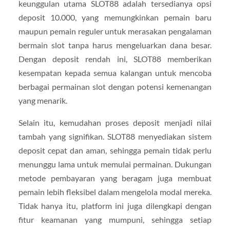
keunggulan utama SLOT88 adalah tersedianya opsi
deposit 10.000, yang memungkinkan pemain baru
maupun pemain reguler untuk merasakan pengalaman
bermain slot tanpa harus mengeluarkan dana besar.
Dengan deposit rendah ini, SLOT88 memberikan
kesempatan kepada semua kalangan untuk mencoba
berbagai permainan slot dengan potensi kemenangan
yang menarik.
Selain itu, kemudahan proses deposit menjadi nilai
tambah yang signifikan. SLOT88 menyediakan sistem
deposit cepat dan aman, sehingga pemain tidak perlu
menunggu lama untuk memulai permainan. Dukungan
metode pembayaran yang beragam juga membuat
pemain lebih fleksibel dalam mengelola modal mereka.
Tidak hanya itu, platform ini juga dilengkapi dengan
fitur keamanan yang mumpuni, sehingga setiap