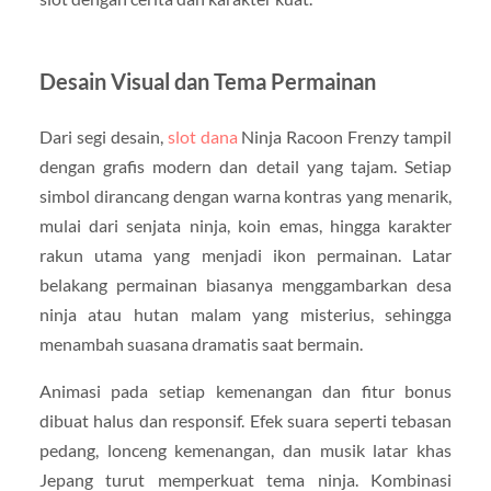
Desain Visual dan Tema Permainan
Dari segi desain,
slot dana
Ninja Racoon Frenzy tampil
dengan grafis modern dan detail yang tajam. Setiap
simbol dirancang dengan warna kontras yang menarik,
mulai dari senjata ninja, koin emas, hingga karakter
rakun utama yang menjadi ikon permainan. Latar
belakang permainan biasanya menggambarkan desa
ninja atau hutan malam yang misterius, sehingga
menambah suasana dramatis saat bermain.
Animasi pada setiap kemenangan dan fitur bonus
dibuat halus dan responsif. Efek suara seperti tebasan
pedang, lonceng kemenangan, dan musik latar khas
Jepang turut memperkuat tema ninja. Kombinasi