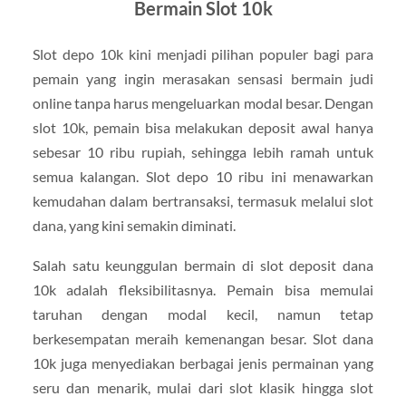
Bermain Slot 10k
Slot depo 10k kini menjadi pilihan populer bagi para
pemain yang ingin merasakan sensasi bermain judi
online tanpa harus mengeluarkan modal besar. Dengan
slot 10k, pemain bisa melakukan deposit awal hanya
sebesar 10 ribu rupiah, sehingga lebih ramah untuk
semua kalangan. Slot depo 10 ribu ini menawarkan
kemudahan dalam bertransaksi, termasuk melalui slot
dana, yang kini semakin diminati.
Salah satu keunggulan bermain di slot deposit dana
10k adalah fleksibilitasnya. Pemain bisa memulai
taruhan dengan modal kecil, namun tetap
berkesempatan meraih kemenangan besar. Slot dana
10k juga menyediakan berbagai jenis permainan yang
seru dan menarik, mulai dari slot klasik hingga slot