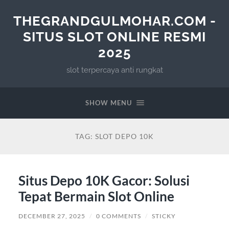
THEGRANDGULMOHAR.COM -
SITUS SLOT ONLINE RESMI
2025
slot terpercaya anti rungkat
SHOW MENU
TAG:
SLOT DEPO 10K
Situs Depo 10K Gacor: Solusi
Tepat Bermain Slot Online
DECEMBER 27, 2025
/
0 COMMENTS
/
STICKY