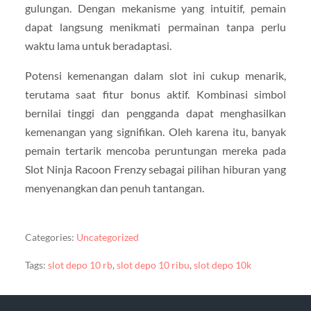
gulungan. Dengan mekanisme yang intuitif, pemain
dapat langsung menikmati permainan tanpa perlu
waktu lama untuk beradaptasi.
Potensi kemenangan dalam slot ini cukup menarik,
terutama saat fitur bonus aktif. Kombinasi simbol
bernilai tinggi dan pengganda dapat menghasilkan
kemenangan yang signifikan. Oleh karena itu, banyak
pemain tertarik mencoba peruntungan mereka pada
Slot Ninja Racoon Frenzy sebagai pilihan hiburan yang
menyenangkan dan penuh tantangan.
Categories:
Uncategorized
Tags:
slot depo 10 rb
,
slot depo 10 ribu
,
slot depo 10k