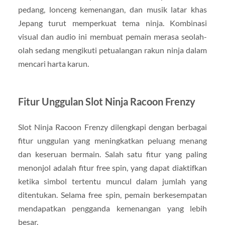
pedang, lonceng kemenangan, dan musik latar khas
Jepang turut memperkuat tema ninja. Kombinasi
visual dan audio ini membuat pemain merasa seolah-
olah sedang mengikuti petualangan rakun ninja dalam
mencari harta karun.
Fitur Unggulan Slot Ninja Racoon Frenzy
Slot Ninja Racoon Frenzy dilengkapi dengan berbagai
fitur unggulan yang meningkatkan peluang menang
dan keseruan bermain. Salah satu fitur yang paling
menonjol adalah fitur free spin, yang dapat diaktifkan
ketika simbol tertentu muncul dalam jumlah yang
ditentukan. Selama free spin, pemain berkesempatan
mendapatkan pengganda kemenangan yang lebih
besar.